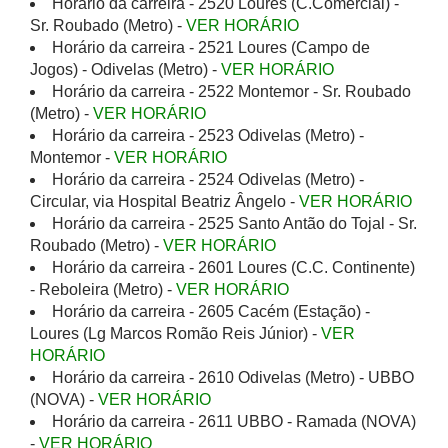
Horário da carreira - 2520 Loures (C.Comercial) -
Sr. Roubado (Metro) -
VER HORÁRIO
Horário da carreira - 2521 Loures (Campo de
Jogos) - Odivelas (Metro) -
VER HORÁRIO
Horário da carreira - 2522 Montemor - Sr. Roubado
(Metro) -
VER HORÁRIO
Horário da carreira - 2523 Odivelas (Metro) -
Montemor -
VER HORÁRIO
Horário da carreira - 2524 Odivelas (Metro) -
Circular, via Hospital Beatriz Ângelo -
VER HORÁRIO
Horário da carreira - 2525 Santo Antão do Tojal - Sr.
Roubado (Metro) -
VER HORÁRIO
Horário da carreira - 2601 Loures (C.C. Continente)
- Reboleira (Metro) -
VER HORÁRIO
Horário da carreira - 2605 Cacém (Estação) -
Loures (Lg Marcos Romão Reis Júnior) -
VER
HORÁRIO
Horário da carreira - 2610 Odivelas (Metro) - UBBO
(NOVA) -
VER HORÁRIO
Horário da carreira - 2611 UBBO - Ramada (NOVA)
-
VER HORÁRIO