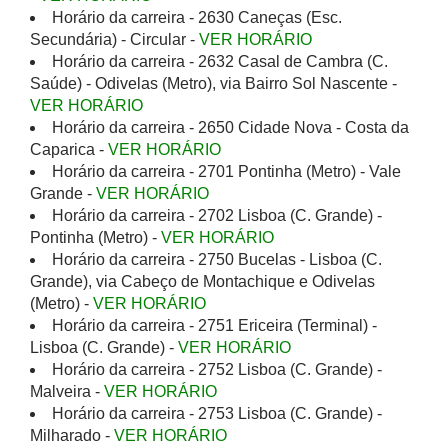
Horário da carreira - 2630 Caneças (Esc.
Secundária) - Circular -
VER HORÁRIO
Horário da carreira - 2632 Casal de Cambra (C.
Saúde) - Odivelas (Metro), via Bairro Sol Nascente -
VER HORÁRIO
Horário da carreira - 2650 Cidade Nova - Costa da
Caparica -
VER HORÁRIO
Horário da carreira - 2701 Pontinha (Metro) - Vale
Grande -
VER HORÁRIO
Horário da carreira - 2702 Lisboa (C. Grande) -
Pontinha (Metro) -
VER HORÁRIO
Horário da carreira - 2750 Bucelas - Lisboa (C.
Grande), via Cabeço de Montachique e Odivelas
(Metro) -
VER HORÁRIO
Horário da carreira - 2751 Ericeira (Terminal) -
Lisboa (C. Grande) -
VER HORÁRIO
Horário da carreira - 2752 Lisboa (C. Grande) -
Malveira -
VER HORÁRIO
Horário da carreira - 2753 Lisboa (C. Grande) -
Milharado -
VER HORÁRIO