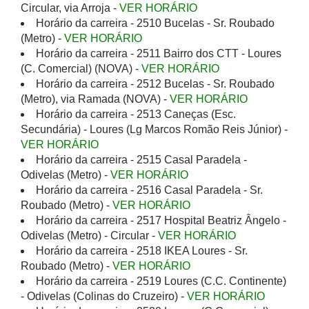
Circular, via Arroja -
VER HORÁRIO
Horário da carreira - 2510 Bucelas - Sr. Roubado
(Metro) -
VER HORÁRIO
Horário da carreira - 2511 Bairro dos CTT - Loures
(C. Comercial) (NOVA) -
VER HORÁRIO
Horário da carreira - 2512 Bucelas - Sr. Roubado
(Metro), via Ramada (NOVA) -
VER HORÁRIO
Horário da carreira - 2513 Caneças (Esc.
Secundária) - Loures (Lg Marcos Romão Reis Júnior) -
VER HORÁRIO
Horário da carreira - 2515 Casal Paradela -
Odivelas (Metro) -
VER HORÁRIO
Horário da carreira - 2516 Casal Paradela - Sr.
Roubado (Metro) -
VER HORÁRIO
Horário da carreira - 2517 Hospital Beatriz Ângelo -
Odivelas (Metro) - Circular -
VER HORÁRIO
Horário da carreira - 2518 IKEA Loures - Sr.
Roubado (Metro) -
VER HORÁRIO
Horário da carreira - 2519 Loures (C.C. Continente)
- Odivelas (Colinas do Cruzeiro) -
VER HORÁRIO