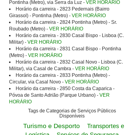
Pontinha (Metro), via Serra da Luz -
VER HORÁRIO
Horário da carreira - 2823 Pedernais (Bairro
Girassol) - Pontinha (Metro) -
VER HORÁRIO
Horário da carreira - 2824 Pontinha (Metro) - Sr.
Roubado (Metro) -
VER HORÁRIO
Horário da carreira - 2830 Casal Bispo - Lisboa (C.
Militar) -
VER HORÁRIO
Horário da carreira - 2831 Casal Bispo - Pontinha
(Metro) -
VER HORÁRIO
Horário da carreira - 2832 Casal Novo - Lisboa (C.
Militar), via Casal de Cambra -
VER HORÁRIO
Horário da carreira - 2833 Pontinha (Metro) -
Circular, via Casal Novo -
VER HORÁRIO
Horário da carreira - 2850 Costa da Caparica -
Póvoa de Santo Adrião (Parque Urbano) -
VER
HORÁRIO
Tags de Categorias de Serviços Públicos
Disponíveis
Turismo e Desporto
Transportes e
Logística
Serviços de Segurança