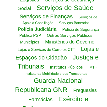
Serviços de Saúde
Social
Serviços de Finanças
Serviços de
Apoio à Conciliação
Serviços Bancários
Polícia Judiciária
Polícia de Segurança
Outros Serviços Públicos
Pública PSP
Ministérios do Governo
Municípios
Lojas e
Lojas e Serviços de Correios CTT
Justiça e
Espaços do Cidadão
Tribunais
Institutos Públicos
IMT -
Instituto da Mobilidade e dos Transportes
Guarda Nacional
Republicana GNR
Freguesias
Exército e
Farmácias