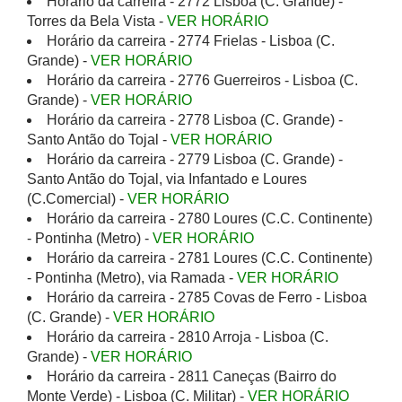
Horário da carreira - 2772 Lisboa (C. Grande) -
Torres da Bela Vista -
VER HORÁRIO
Horário da carreira - 2774 Frielas - Lisboa (C.
Grande) -
VER HORÁRIO
Horário da carreira - 2776 Guerreiros - Lisboa (C.
Grande) -
VER HORÁRIO
Horário da carreira - 2778 Lisboa (C. Grande) -
Santo Antão do Tojal -
VER HORÁRIO
Horário da carreira - 2779 Lisboa (C. Grande) -
Santo Antão do Tojal, via Infantado e Loures
(C.Comercial) -
VER HORÁRIO
Horário da carreira - 2780 Loures (C.C. Continente)
- Pontinha (Metro) -
VER HORÁRIO
Horário da carreira - 2781 Loures (C.C. Continente)
- Pontinha (Metro), via Ramada -
VER HORÁRIO
Horário da carreira - 2785 Covas de Ferro - Lisboa
(C. Grande) -
VER HORÁRIO
Horário da carreira - 2810 Arroja - Lisboa (C.
Grande) -
VER HORÁRIO
Horário da carreira - 2811 Caneças (Bairro do
Monte Verde) - Lisboa (C. Militar) -
VER HORÁRIO