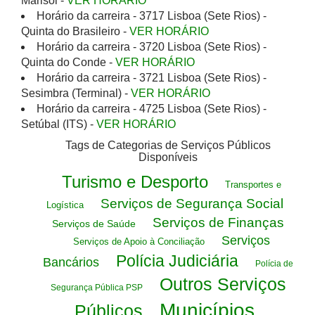
Marisol -
VER HORÁRIO
Horário da carreira - 3717 Lisboa (Sete Rios) -
Quinta do Brasileiro -
VER HORÁRIO
Horário da carreira - 3720 Lisboa (Sete Rios) -
Quinta do Conde -
VER HORÁRIO
Horário da carreira - 3721 Lisboa (Sete Rios) -
Sesimbra (Terminal) -
VER HORÁRIO
Horário da carreira - 4725 Lisboa (Sete Rios) -
Setúbal (ITS) -
VER HORÁRIO
Tags de Categorias de Serviços Públicos
Disponíveis
Turismo e Desporto
Transportes e
Serviços de Segurança Social
Logística
Serviços de Finanças
Serviços de Saúde
Serviços
Serviços de Apoio à Conciliação
Polícia Judiciária
Bancários
Polícia de
Outros Serviços
Segurança Pública PSP
Municípios
Públicos