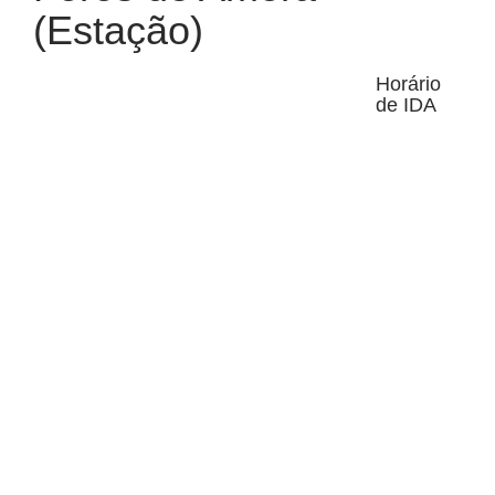
(Estação)
Horário
de IDA