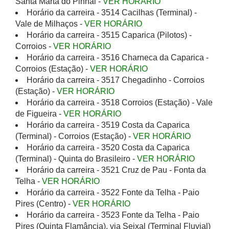
Santa Marta do Pinhal -
VER HORÁRIO
Horário da carreira - 3514 Cacilhas (Terminal) -
Vale de Milhaços -
VER HORÁRIO
Horário da carreira - 3515 Caparica (Pilotos) -
Corroios -
VER HORÁRIO
Horário da carreira - 3516 Charneca da Caparica -
Corroios (Estação) -
VER HORÁRIO
Horário da carreira - 3517 Chegadinho - Corroios
(Estação) -
VER HORÁRIO
Horário da carreira - 3518 Corroios (Estação) - Vale
de Figueira -
VER HORÁRIO
Horário da carreira - 3519 Costa da Caparica
(Terminal) - Corroios (Estação) -
VER HORÁRIO
Horário da carreira - 3520 Costa da Caparica
(Terminal) - Quinta do Brasileiro -
VER HORÁRIO
Horário da carreira - 3521 Cruz de Pau - Fonta da
Telha -
VER HORÁRIO
Horário da carreira - 3522 Fonte da Telha - Paio
Pires (Centro) -
VER HORÁRIO
Horário da carreira - 3523 Fonte da Telha - Paio
Pires (Quinta Flamância), via Seixal (Terminal Fluvial)