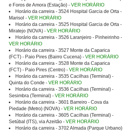
e Foros de Amora (Estação) -
VER HORÁRIO
Horário da carreira - 3524 Hospital Garcia de Orta -
Marisol -
VER HORÁRIO
Horário da carreira - 3525 Hospital Garcia de Orta -
Miratejo (NOVA) -
VER HORÁRIO
Horário da carreira - 3526 Laranjeiro - Pinheirinho -
VER HORÁRIO
Horário da carreira - 3527 Monte da Caparica
(FCT) - Paio Pires (Bairro Cucena) -
VER HORÁRIO
Horário da carreira - 3528 Monte da Caparica
(FCT) - Paio Pires (Centro) -
VER HORÁRIO
Horário da carreira - 3535 Cacilhas (Terminal) -
Quinta do Conde -
VER HORÁRIO
Horário da carreira - 3536 Cacilhas (Terminal) -
Sesimbra (Terminal) -
VER HORÁRIO
Horário da carreira - 3601 Barreiro - Cova da
Piedade (Metro) (NOVA) -
VER HORÁRIO
Horário da carreira - 3605 Cacilhas (Terminal) -
Setúbal (ITS), via Azeitão -
VER HORÁRIO
Horário da carreira - 3702 Almada (Parque Urbano)