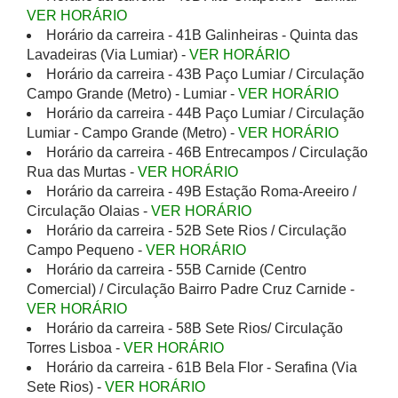
VER HORÁRIO
Horário da carreira - 41B Galinheiras - Quinta das
Lavadeiras (Via Lumiar) -
VER HORÁRIO
Horário da carreira - 43B Paço Lumiar / Circulação
Campo Grande (Metro) - Lumiar -
VER HORÁRIO
Horário da carreira - 44B Paço Lumiar / Circulação
Lumiar - Campo Grande (Metro) -
VER HORÁRIO
Horário da carreira - 46B Entrecampos / Circulação
Rua das Murtas -
VER HORÁRIO
Horário da carreira - 49B Estação Roma-Areeiro /
Circulação Olaias -
VER HORÁRIO
Horário da carreira - 52B Sete Rios / Circulação
Campo Pequeno -
VER HORÁRIO
Horário da carreira - 55B Carnide (Centro
Comercial) / Circulação Bairro Padre Cruz Carnide -
VER HORÁRIO
Horário da carreira - 58B Sete Rios/ Circulação
Torres Lisboa -
VER HORÁRIO
Horário da carreira - 61B Bela Flor - Serafina (Via
Sete Rios) -
VER HORÁRIO