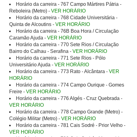
Horário da carreira - 767 Campo Mártires Pátria -
Reboleira (Metro) -
VER HORÁRIO
Horário da carreira - 768 Cidade Universitária -
Quinta de Alcoutins -
VER HORÁRIO
Horário da carreira - 76B Boa Hora / Circulação
Caramão Ajuda -
VER HORÁRIO
Horário da carreira - 770 Sete Rios / Circulação
Bairro do Calhau - Serafina -
VER HORÁRIO
Horário da carreira - 771 Sete Rios - Pólo
Universitário Ajuda -
VER HORÁRIO
Horário da carreira - 773 Rato - Alcântara -
VER
HORÁRIO
Horário da carreira - 774 Campo Ourique - Gomes
Freire -
VER HORÁRIO
Horário da carreira - 776 Algés - Cruz Quebrada -
VER HORÁRIO
Horário da carreira - 778 Campo Grande (Metro) -
Colégio Militar (Metro) -
VER HORÁRIO
Horário da carreira - 781 Cais Sodré - Prior Velho -
VER HORÁRIO