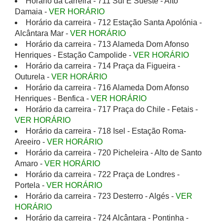
Horário da carreira - 711 Sul E Sueste - Alto
Damaia -
VER HORÁRIO
Horário da carreira - 712 Estação Santa Apolónia -
Alcântara Mar -
VER HORÁRIO
Horário da carreira - 713 Alameda Dom Afonso
Henriques - Estação Campolide -
VER HORÁRIO
Horário da carreira - 714 Praça da Figueira -
Outurela -
VER HORÁRIO
Horário da carreira - 716 Alameda Dom Afonso
Henriques - Benfica -
VER HORÁRIO
Horário da carreira - 717 Praça do Chile - Fetais -
VER HORÁRIO
Horário da carreira - 718 Isel - Estação Roma-
Areeiro -
VER HORÁRIO
Horário da carreira - 720 Picheleira - Alto de Santo
Amaro -
VER HORÁRIO
Horário da carreira - 722 Praça de Londres -
Portela -
VER HORÁRIO
Horário da carreira - 723 Desterro - Algés -
VER
HORÁRIO
Horário da carreira - 724 Alcântara - Pontinha -