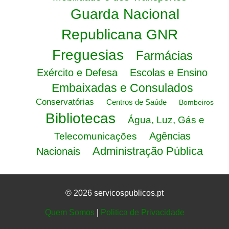
Guarda Nacional
Republicana GNR
Freguesias
Farmácias
Exército e Defesa
Escolas e Ensino
Embaixadas e Consulados
Conservatórias
Centros de Saúde
Bombeiros
Bibliotecas
Água, Luz, Gás e
Agências
Telecomunicações
Administração Pública
Nacionais
© 2026 servicospublicos.pt
Quem Somos
|
Politica de Privacidade