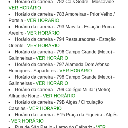
Horário da carreira - 782 Cais Sodré - Moscavide -
VER HORÁRIO
Horário da carreira - 783 Amoreiras - Prior Velho /
Portela -
VER HORÁRIO
Horário da carreira - 793 Marvila - Estação Roma-
Areeiro -
VER HORÁRIO
Horário da carreira - 794 Restauradores - Estação
Oriente -
VER HORÁRIO
Horário da carreira - 796 Campo Grande (Metro) -
Galinheiras -
VER HORÁRIO
Horário da carreira - 797 Alameda Dom Afonso
Henriques - Sapadores -
VER HORÁRIO
Horário da carreira - 798 Campo Grande (Metro) -
Galinheiras -
VER HORÁRIO
Horário da carreira - 799 Colégio Militar (Metro) -
Alfragide Norte -
VER HORÁRIO
Horário da carreira - 79B Algés / Circulação
Caselas -
VER HORÁRIO
Horário da carreira - E15 Praça da Figueira - Algés
-
VER HORÁRIO
Rua de São Paulo - Largo do Calhariz -
VER