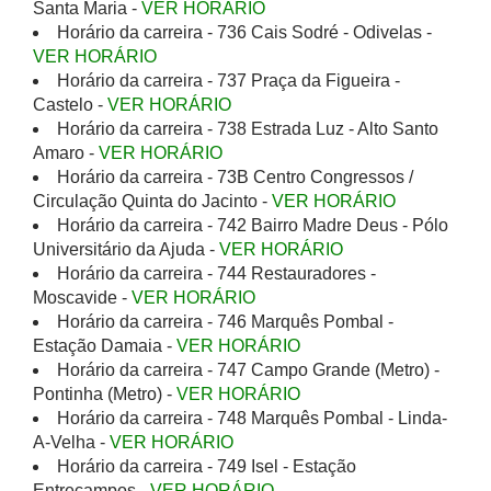
Santa Maria -
VER HORÁRIO
Horário da carreira - 736 Cais Sodré - Odivelas -
VER HORÁRIO
Horário da carreira - 737 Praça da Figueira -
Castelo -
VER HORÁRIO
Horário da carreira - 738 Estrada Luz - Alto Santo
Amaro -
VER HORÁRIO
Horário da carreira - 73B Centro Congressos /
Circulação Quinta do Jacinto -
VER HORÁRIO
Horário da carreira - 742 Bairro Madre Deus - Pólo
Universitário da Ajuda -
VER HORÁRIO
Horário da carreira - 744 Restauradores -
Moscavide -
VER HORÁRIO
Horário da carreira - 746 Marquês Pombal -
Estação Damaia -
VER HORÁRIO
Horário da carreira - 747 Campo Grande (Metro) -
Pontinha (Metro) -
VER HORÁRIO
Horário da carreira - 748 Marquês Pombal - Linda-
A-Velha -
VER HORÁRIO
Horário da carreira - 749 Isel - Estação
Entrecampos -
VER HORÁRIO