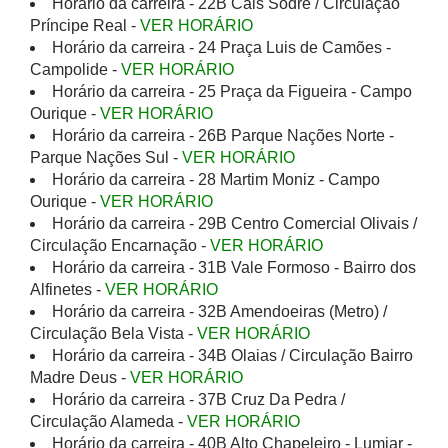
Horário da carreira - 22B Cais Sodré / Circulação
Príncipe Real -
VER HORÁRIO
Horário da carreira - 24 Praça Luis de Camões -
Campolide -
VER HORÁRIO
Horário da carreira - 25 Praça da Figueira - Campo
Ourique -
VER HORÁRIO
Horário da carreira - 26B Parque Nações Norte -
Parque Nações Sul -
VER HORÁRIO
Horário da carreira - 28 Martim Moniz - Campo
Ourique -
VER HORÁRIO
Horário da carreira - 29B Centro Comercial Olivais /
Circulação Encarnação -
VER HORÁRIO
Horário da carreira - 31B Vale Formoso - Bairro dos
Alfinetes -
VER HORÁRIO
Horário da carreira - 32B Amendoeiras (Metro) /
Circulação Bela Vista -
VER HORÁRIO
Horário da carreira - 34B Olaias / Circulação Bairro
Madre Deus -
VER HORÁRIO
Horário da carreira - 37B Cruz Da Pedra /
Circulação Alameda -
VER HORÁRIO
Horário da carreira - 40B Alto Chapeleiro - Lumiar -