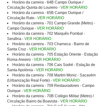
Horário da carreira - 64B Campo Ourique /
Circulação Quinta do Loureiro -
VER HORÁRIO
Horário da carreira - 65B Campo Ourique /
Circulação Rato -
VER HORÁRIO
Horário da carreira - 701 Campo Grande (Metro) -
Campo Ourique -
VER HORÁRIO
Horário da carreira - 702 Marquês Pombal -
Serafina -
VER HORÁRIO
Horário da carreira - 703 Charneca - Bairro de
Santa Cruz -
VER HORÁRIO
Horário da carreira - 705 Estação Oriente - Estação
Roma-Areeiro -
VER HORÁRIO
Horário da carreira - 706 Cais Sodré - Estação de
Santa Apolónia -
VER HORÁRIO
Horário da carreira - 708 Martim Moniz - Sacavém
(Urbanização Real Forte) -
VER HORÁRIO
Horário da carreira - 709 Restauradores - Campo
Ourique -
VER HORÁRIO
Horário da carreira - 70B Colégio Militar (Metro) /
Circulação Bairro da Boavista -
VER HORÁRIO