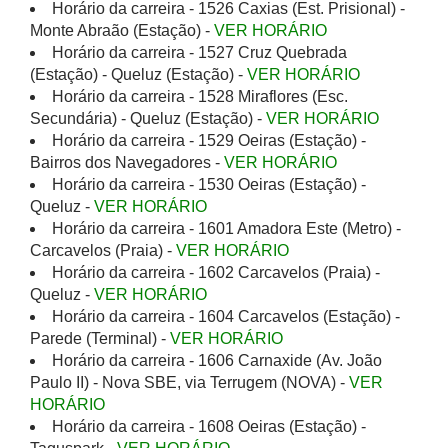
Horário da carreira - 1526 Caxias (Est. Prisional) -
Monte Abraão (Estação) -
VER HORÁRIO
Horário da carreira - 1527 Cruz Quebrada
(Estação) - Queluz (Estação) -
VER HORÁRIO
Horário da carreira - 1528 Miraflores (Esc.
Secundária) - Queluz (Estação) -
VER HORÁRIO
Horário da carreira - 1529 Oeiras (Estação) -
Bairros dos Navegadores -
VER HORÁRIO
Horário da carreira - 1530 Oeiras (Estação) -
Queluz -
VER HORÁRIO
Horário da carreira - 1601 Amadora Este (Metro) -
Carcavelos (Praia) -
VER HORÁRIO
Horário da carreira - 1602 Carcavelos (Praia) -
Queluz -
VER HORÁRIO
Horário da carreira - 1604 Carcavelos (Estação) -
Parede (Terminal) -
VER HORÁRIO
Horário da carreira - 1606 Carnaxide (Av. João
Paulo II) - Nova SBE, via Terrugem (NOVA) -
VER
HORÁRIO
Horário da carreira - 1608 Oeiras (Estação) -