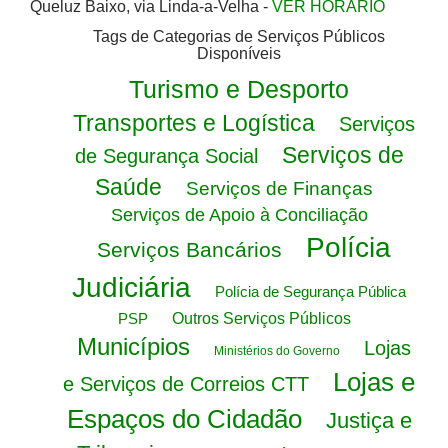
Queluz Baixo, via Linda-a-Velha -
VER HORÁRIO
Tags de Categorias de Serviços Públicos
Disponíveis
Turismo e Desporto
Transportes e Logística
Serviços
Serviços de
de Segurança Social
Saúde
Serviços de Finanças
Serviços de Apoio à Conciliação
Polícia
Serviços Bancários
Judiciária
Polícia de Segurança Pública
PSP
Outros Serviços Públicos
Municípios
Lojas
Ministérios do Governo
Lojas e
e Serviços de Correios CTT
Espaços do Cidadão
Justiça e