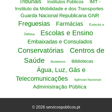
Tribunais
IMT -
Institutos Públicos
Instituto da Mobilidade e dos Transportes
Guarda Nacional Republicana GNR
Freguesias
Farmácias
Exército e
Escolas e Ensino
Defesa
Embaixadas e Consulados
Centros de
Conservatórias
Saúde
Bibliotecas
Bombeiros
Água, Luz, Gás e
Telecomunicações
Agências Nacionais
Administração Pública
© 2026 servicospublicos.pt