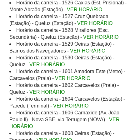
Horário da carreira - 1526 Caxias (Est. Prisional) -
Monte Abraão (Estação) -
VER HORÁRIO
Horário da carreira - 1527 Cruz Quebrada
(Estação) - Queluz (Estação) -
VER HORÁRIO
Horário da carreira - 1528 Miraflores (Esc.
Secundária) - Queluz (Estação) -
VER HORÁRIO
Horário da carreira - 1529 Oeiras (Estação) -
Bairros dos Navegadores -
VER HORÁRIO
Horário da carreira - 1530 Oeiras (Estação) -
Queluz -
VER HORÁRIO
Horário da carreira - 1601 Amadora Este (Metro) -
Carcavelos (Praia) -
VER HORÁRIO
Horário da carreira - 1602 Carcavelos (Praia) -
Queluz -
VER HORÁRIO
Horário da carreira - 1604 Carcavelos (Estação) -
Parede (Terminal) -
VER HORÁRIO
Horário da carreira - 1606 Carnaxide (Av. João
Paulo II) - Nova SBE, via Terrugem (NOVA) -
VER
HORÁRIO
Horário da carreira - 1608 Oeiras (Estação) -