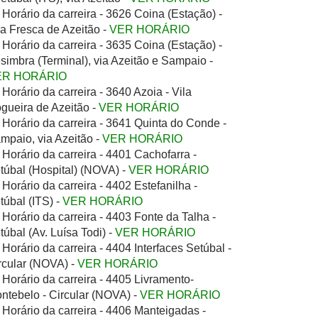
Horário da carreira - 3626 Coina (Estação) -
la Fresca de Azeitão -
VER HORÁRIO
Horário da carreira - 3635 Coina (Estação) -
simbra (Terminal), via Azeitão e Sampaio -
ER HORÁRIO
Horário da carreira - 3640 Azoia - Vila
gueira de Azeitão -
VER HORÁRIO
Horário da carreira - 3641 Quinta do Conde -
mpaio, via Azeitão -
VER HORÁRIO
Horário da carreira - 4401 Cachofarra -
túbal (Hospital) (NOVA) -
VER HORÁRIO
Horário da carreira - 4402 Estefanilha -
túbal (ITS) -
VER HORÁRIO
Horário da carreira - 4403 Fonte da Talha -
túbal (Av. Luísa Todi) -
VER HORÁRIO
Horário da carreira - 4404 Interfaces Setúbal -
rcular (NOVA) -
VER HORÁRIO
Horário da carreira - 4405 Livramento-
ntebelo - Circular (NOVA) -
VER HORÁRIO
Horário da carreira - 4406 Manteigadas -