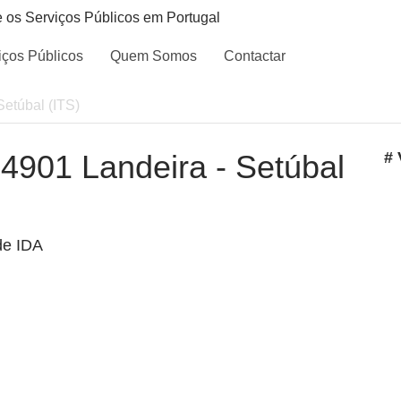
e os Serviços Públicos em Portugal
iços Públicos
Quem Somos
Contactar
Setúbal (ITS)
- 4901 Landeira - Setúbal
# 
de IDA