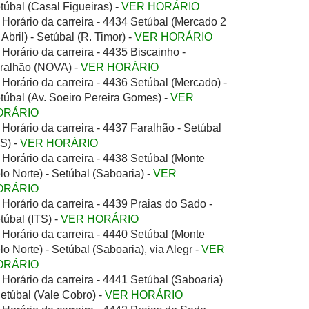
túbal (Casal Figueiras) -
VER HORÁRIO
Horário da carreira - 4434 Setúbal (Mercado 2
 Abril) - Setúbal (R. Timor) -
VER HORÁRIO
Horário da carreira - 4435 Biscainho -
ralhão (NOVA) -
VER HORÁRIO
Horário da carreira - 4436 Setúbal (Mercado) -
túbal (Av. Soeiro Pereira Gomes) -
VER
ORÁRIO
Horário da carreira - 4437 Faralhão - Setúbal
TS) -
VER HORÁRIO
Horário da carreira - 4438 Setúbal (Monte
lo Norte) - Setúbal (Saboaria) -
VER
ORÁRIO
Horário da carreira - 4439 Praias do Sado -
túbal (ITS) -
VER HORÁRIO
Horário da carreira - 4440 Setúbal (Monte
lo Norte) - Setúbal (Saboaria), via Alegr -
VER
ORÁRIO
Horário da carreira - 4441 Setúbal (Saboaria)
Setúbal (Vale Cobro) -
VER HORÁRIO