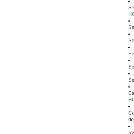
Se
H
Se
Se
Se
Se
Se
Ca
H
Ca
do
(A