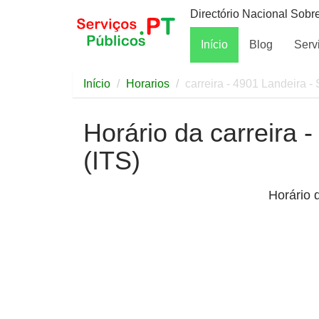
Directório Nacional Sobr
Início
Blog
Serv
Início
Horarios
carreira - 4901 Landeira - 
Horário da carreira 
(ITS)
Horário 