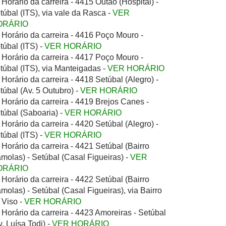
Horário da carreira - 4415 Outão (Hospital) -
túbal (ITS), via vale da Rasca -
VER
ORÁRIO
Horário da carreira - 4416 Poço Mouro -
túbal (ITS) -
VER HORÁRIO
Horário da carreira - 4417 Poço Mouro -
túbal (ITS), via Manteigadas -
VER HORÁRIO
Horário da carreira - 4418 Setúbal (Alegro) -
túbal (Av. 5 Outubro) -
VER HORÁRIO
Horário da carreira - 4419 Brejos Canes -
túbal (Saboaria) -
VER HORÁRIO
Horário da carreira - 4420 Setúbal (Alegro) -
túbal (ITS) -
VER HORÁRIO
Horário da carreira - 4421 Setúbal (Bairro
molas) - Setúbal (Casal Figueiras) -
VER
ORÁRIO
Horário da carreira - 4422 Setúbal (Bairro
molas) - Setúbal (Casal Figueiras), via Bairro
 Viso -
VER HORÁRIO
Horário da carreira - 4423 Amoreiras - Setúbal
v. Luísa Todi) -
VER HORÁRIO