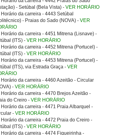
Horário da carreira - 4442 Praias do Sado
stação) - Setúbal (Bela Vista) -
VER HORÁRIO
Horário da carreira - 4443 Setúbal
olitécnico) - Praias do Sado (NOVA) -
VER
ORÁRIO
Horário da carreira - 4451 Mitrena (Lisnave) -
túbal (ITS) -
VER HORÁRIO
Horário da carreira - 4452 Mitrena (Portucel) -
túbal (ITS) -
VER HORÁRIO
Horário da carreira - 4453 Mitrena (Portucel) -
túbal (ITS), via Estrada Graça -
VER
ORÁRIO
Horário da carreira - 4460 Azeitão - Circular
OVA) -
VER HORÁRIO
Horário da carreira - 4470 Brejos Azeitão -
aia do Creiro -
VER HORÁRIO
Horário da carreira - 4471 Praia Albarquel -
rcular -
VER HORÁRIO
Horário da carreira - 4472 Praia do Creiro -
túbal (ITS) -
VER HORÁRIO
Horário da carreira - 4474 Figueirinha -