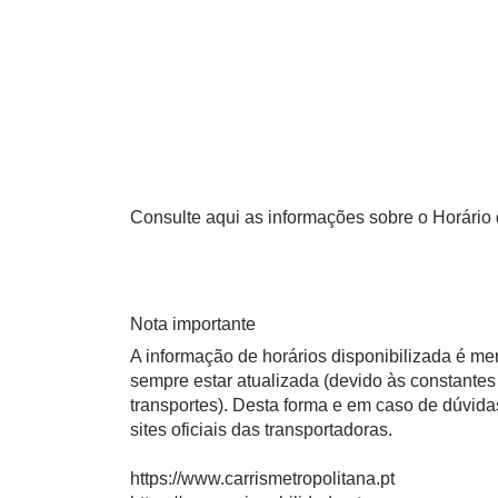
Consulte aqui as informações sobre o Horário d
Nota importante
A informação de horários disponibilizada é m
sempre estar atualizada (devido às constantes 
transportes). Desta forma e em caso de dúvid
sites oficiais das transportadoras.
https://www.carrismetropolitana.pt