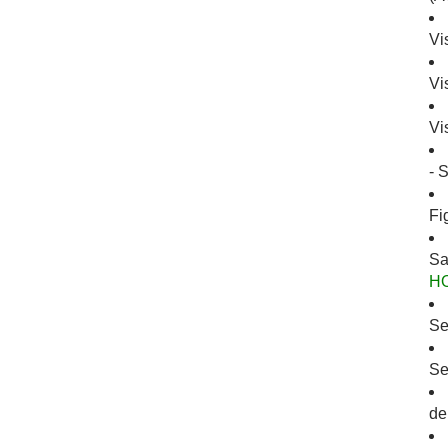
Vi
Vi
Vi
- 
Fi
Sa
H
Se
Se
de