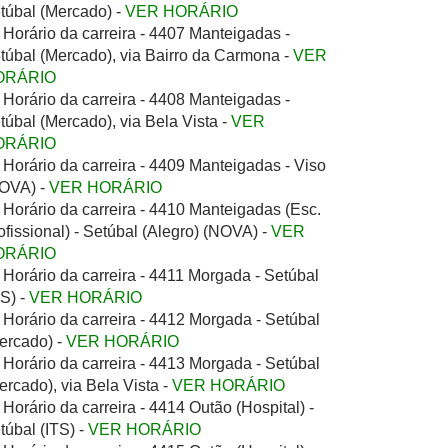
túbal (Mercado) -
VER HORÁRIO
Horário da carreira - 4407 Manteigadas -
túbal (Mercado), via Bairro da Carmona -
VER
ORÁRIO
Horário da carreira - 4408 Manteigadas -
túbal (Mercado), via Bela Vista -
VER
ORÁRIO
Horário da carreira - 4409 Manteigadas - Viso
OVA) -
VER HORÁRIO
Horário da carreira - 4410 Manteigadas (Esc.
ofissional) - Setúbal (Alegro) (NOVA) -
VER
ORÁRIO
Horário da carreira - 4411 Morgada - Setúbal
TS) -
VER HORÁRIO
Horário da carreira - 4412 Morgada - Setúbal
ercado) -
VER HORÁRIO
Horário da carreira - 4413 Morgada - Setúbal
ercado), via Bela Vista -
VER HORÁRIO
Horário da carreira - 4414 Outão (Hospital) -
túbal (ITS) -
VER HORÁRIO