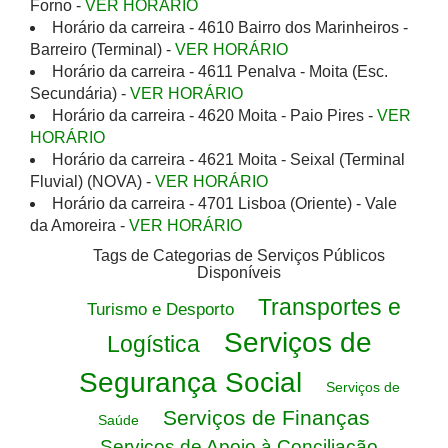
Forno -
VER HORÁRIO
Horário da carreira - 4610 Bairro dos Marinheiros -
Barreiro (Terminal) -
VER HORÁRIO
Horário da carreira - 4611 Penalva - Moita (Esc.
Secundária) -
VER HORÁRIO
Horário da carreira - 4620 Moita - Paio Pires -
VER
HORÁRIO
Horário da carreira - 4621 Moita - Seixal (Terminal
Fluvial) (NOVA) -
VER HORÁRIO
Horário da carreira - 4701 Lisboa (Oriente) - Vale
da Amoreira -
VER HORÁRIO
Tags de Categorias de Serviços Públicos
Disponíveis
Transportes e
Turismo e Desporto
Serviços de
Logística
Segurança Social
Serviços de
Serviços de Finanças
Saúde
Serviços de Apoio à Conciliação