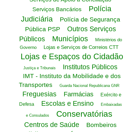
Polícia
Serviços Bancários
Judiciária
Polícia de Segurança
Outros Serviços
Pública PSP
Municípios
Públicos
Ministérios do
Lojas e Serviços de Correios CTT
Governo
Lojas e Espaços do Cidadão
Institutos Públicos
Justiça e Tribunais
IMT - Instituto da Mobilidade e dos
Transportes
Guarda Nacional Republicana GNR
Freguesias
Farmácias
Exército e
Escolas e Ensino
Defesa
Embaixadas
Conservatórias
e Consulados
Centros de Saúde
Bombeiros