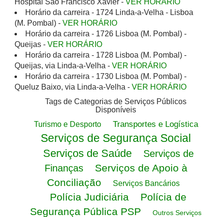
Hospital São Francisco Xavier -
VER HORÁRIO
Horário da carreira - 1724 Linda-a-Velha - Lisboa
(M. Pombal) -
VER HORÁRIO
Horário da carreira - 1726 Lisboa (M. Pombal) -
Queijas -
VER HORÁRIO
Horário da carreira - 1728 Lisboa (M. Pombal) -
Queijas, via Linda-a-Velha -
VER HORÁRIO
Horário da carreira - 1730 Lisboa (M. Pombal) -
Queluz Baixo, via Linda-a-Velha -
VER HORÁRIO
Tags de Categorias de Serviços Públicos
Disponíveis
Transportes e Logística
Turismo e Desporto
Serviços de Segurança Social
Serviços de Saúde
Serviços de
Serviços de Apoio à
Finanças
Conciliação
Serviços Bancários
Polícia Judiciária
Polícia de
Segurança Pública PSP
Outros Serviços