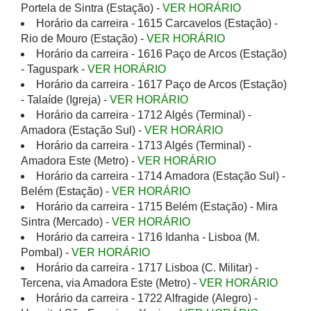
Portela de Sintra (Estação) -
VER HORÁRIO
Horário da carreira - 1615 Carcavelos (Estação) -
Rio de Mouro (Estação) -
VER HORÁRIO
Horário da carreira - 1616 Paço de Arcos (Estação)
- Taguspark -
VER HORÁRIO
Horário da carreira - 1617 Paço de Arcos (Estação)
- Talaíde (Igreja) -
VER HORÁRIO
Horário da carreira - 1712 Algés (Terminal) -
Amadora (Estação Sul) -
VER HORÁRIO
Horário da carreira - 1713 Algés (Terminal) -
Amadora Este (Metro) -
VER HORÁRIO
Horário da carreira - 1714 Amadora (Estação Sul) -
Belém (Estação) -
VER HORÁRIO
Horário da carreira - 1715 Belém (Estação) - Mira
Sintra (Mercado) -
VER HORÁRIO
Horário da carreira - 1716 Idanha - Lisboa (M.
Pombal) -
VER HORÁRIO
Horário da carreira - 1717 Lisboa (C. Militar) -
Tercena, via Amadora Este (Metro) -
VER HORÁRIO
Horário da carreira - 1722 Alfragide (Alegro) -