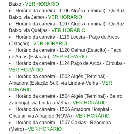
Baixo -
VER HORÁRIO
Horário da carreira - 1106 Algés (Terminal) - Queluz
Baixo, via Jamor -
VER HORÁRIO
Horário da carreira - 1107 Algés (Terminal) - Queluz
Baixo, via Queijas -
VER HORÁRIO
Horário da carreira - 1119 Leceia - Paço de Arcos
(Estação) -
VER HORÁRIO
Horário da carreira - 1120 Oeiras (Estação) - Paço
de Arcos (Estação) -
VER HORÁRIO
Horário da carreira - 1124 Paço de Arcos - Circular -
VER HORÁRIO
Horário da carreira - 1502 Algés (Terminal) -
Amadora (Estação Sul), via Linda-a-Velha -
VER
HORÁRIO
Horário da carreira - 1504 Algés (Terminal) - Bairro
Zambujal, via Linda-a-Velha -
VER HORÁRIO
Horário da carreira - 1506 Amadora Hospital -
Circular, via Alfragide (NOVA) -
VER HORÁRIO
Horário da carreira - 1507 Caxias - Reboleira
(Metro) -
VER HORÁRIO