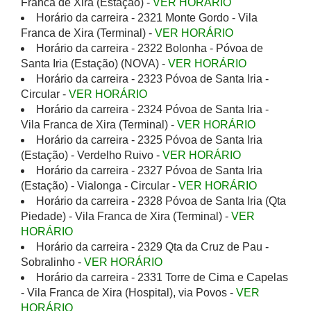
Franca de Xira (Estação) -
VER HORÁRIO
Horário da carreira - 2321 Monte Gordo - Vila
Franca de Xira (Terminal) -
VER HORÁRIO
Horário da carreira - 2322 Bolonha - Póvoa de
Santa Iria (Estação) (NOVA) -
VER HORÁRIO
Horário da carreira - 2323 Póvoa de Santa Iria -
Circular -
VER HORÁRIO
Horário da carreira - 2324 Póvoa de Santa Iria -
Vila Franca de Xira (Terminal) -
VER HORÁRIO
Horário da carreira - 2325 Póvoa de Santa Iria
(Estação) - Verdelho Ruivo -
VER HORÁRIO
Horário da carreira - 2327 Póvoa de Santa Iria
(Estação) - Vialonga - Circular -
VER HORÁRIO
Horário da carreira - 2328 Póvoa de Santa Iria (Qta
Piedade) - Vila Franca de Xira (Terminal) -
VER
HORÁRIO
Horário da carreira - 2329 Qta da Cruz de Pau -
Sobralinho -
VER HORÁRIO
Horário da carreira - 2331 Torre de Cima e Capelas
- Vila Franca de Xira (Hospital), via Povos -
VER
HORÁRIO