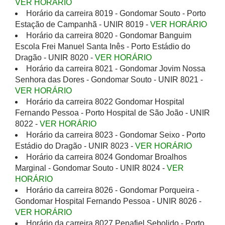
VER HORÁRIO
Horário da carreira 8019 - Gondomar Souto - Porto
Estação de Campanhã - UNIR 8019 -
VER HORÁRIO
Horário da carreira 8020 - Gondomar Banguim
Escola Frei Manuel Santa Inês - Porto Estádio do
Dragão - UNIR 8020 -
VER HORÁRIO
Horário da carreira 8021 - Gondomar Jovim Nossa
Senhora das Dores - Gondomar Souto - UNIR 8021 -
VER HORÁRIO
Horário da carreira 8022 Gondomar Hospital
Fernando Pessoa - Porto Hospital de São João - UNIR
8022 -
VER HORÁRIO
Horário da carreira 8023 - Gondomar Seixo - Porto
Estádio do Dragão - UNIR 8023 -
VER HORÁRIO
Horário da carreira 8024 Gondomar Broalhos
Marginal - Gondomar Souto - UNIR 8024 -
VER
HORÁRIO
Horário da carreira 8026 - Gondomar Porqueira -
Gondomar Hospital Fernando Pessoa - UNIR 8026 -
VER HORÁRIO
Horário da carreira 8027 Penafiel Sebolido - Porto