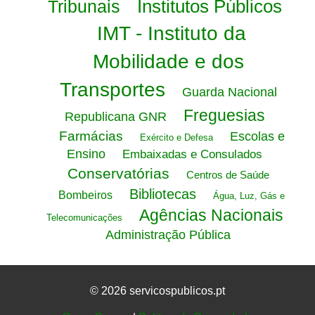
Institutos Públicos
Tribunais
IMT - Instituto da
Mobilidade e dos
Transportes
Guarda Nacional
Freguesias
Republicana GNR
Farmácias
Escolas e
Exército e Defesa
Ensino
Embaixadas e Consulados
Conservatórias
Centros de Saúde
Bibliotecas
Bombeiros
Água, Luz, Gás e
Agências Nacionais
Telecomunicações
Administração Pública
© 2026 servicospublicos.pt