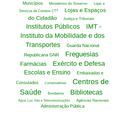
Municípios
Ministérios do Governo
Lojas e
Lojas e Espaços
Serviços de Correios CTT
do Cidadão
Justiça e Tribunais
Institutos Públicos
IMT -
Instituto da Mobilidade e dos
Transportes
Guarda Nacional
Freguesias
Republicana GNR
Exército e Defesa
Farmácias
Escolas e Ensino
Embaixadas e
Centros de
Consulados
Conservatórias
Saúde
Bibliotecas
Bombeiros
Agências Nacionais
Água, Luz, Gás e Telecomunicações
Administração Pública