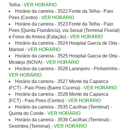
Telha -
VER HORÁRIO
Horário da carreira - 3522 Fonte da Telha - Paio
Pires (Centro) -
VER HORÁRIO
Horário da carreira - 3523 Fonte da Telha - Paio
Pires (Quinta Flamância), via Seixal (Terminal Fluvial)
e Foros de Amora (Estação) -
VER HORÁRIO
Horário da carreira - 3524 Hospital Garcia de Orta -
Marisol -
VER HORÁRIO
Horário da carreira - 3525 Hospital Garcia de Orta -
Miratejo (NOVA) -
VER HORÁRIO
Horário da carreira - 3526 Laranjeiro - Pinheirinho -
VER HORÁRIO
Horário da carreira - 3527 Monte da Caparica
(FCT) - Paio Pires (Bairro Cucena) -
VER HORÁRIO
Horário da carreira - 3528 Monte da Caparica
(FCT) - Paio Pires (Centro) -
VER HORÁRIO
Horário da carreira - 3535 Cacilhas (Terminal) -
Quinta do Conde -
VER HORÁRIO
Horário da carreira - 3536 Cacilhas (Terminal) -
Sesimbra (Terminal) -
VER HORÁRIO