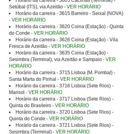
Horário da carreira - 3605 Cacilhas (Terminal) -
Setúbal (ITS), via Azeitão -
VER HORÁRIO
Horário da carreira - 3615 Barreiro - Seixal (NOVA)
-
VER HORÁRIO
Horário da carreira - 3620 Coina (Estação) - Quinta
do Conde -
VER HORÁRIO
Horário da carreira - 3626 Coina (Estação) - Vila
Fresca de Azeitão -
VER HORÁRIO
Horário da carreira - 3635 Coina (Estação) -
Sesimbra (Terminal), via Azeitão e Sampaio -
VER
HORÁRIO
Horário da carreira - 3715 Lisboa (M. Pombal) -
Santa Marta do Pinhal -
VER HORÁRIO
Horário da carreira - 3716 Lisboa (Sete Rios) -
Marisol -
VER HORÁRIO
Horário da carreira - 3717 Lisboa (Sete Rios) -
Quinta do Brasileiro -
VER HORÁRIO
Horário da carreira - 3720 Lisboa (Sete Rios) -
Quinta do Conde -
VER HORÁRIO
Horário da carreira - 3721 Lisboa (Sete Rios) -
Sesimbra (Terminal) -
VER HORÁRIO