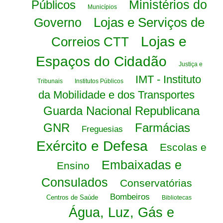
Ministérios do
Públicos
Municípios
Lojas e Serviços de
Governo
Lojas e
Correios CTT
Espaços do Cidadão
Justiça e
IMT - Instituto
Tribunais
Institutos Públicos
da Mobilidade e dos Transportes
Guarda Nacional Republicana
GNR
Farmácias
Freguesias
Exército e Defesa
Escolas e
Embaixadas e
Ensino
Consulados
Conservatórias
Bombeiros
Centros de Saúde
Bibliotecas
Água, Luz, Gás e