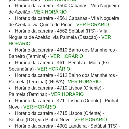
Horário da carreira - 4560 Cabanas - Vila Nogueira
de Azeitão -
VER HORÁRIO
Horário da carreira - 4561 Cabanas - Vila Nogueira
de Azeitão, via Quinta do Picão -
VER HORÁRIO
Horário da carreira - 4562 Setúbal (ITS) - Vila
Nogueira de Azeitão, via Palmela (Estação) -
VER
HORÁRIO
Horário da carreira - 4610 Bairro dos Marinheiros -
Barreiro (Terminal) -
VER HORÁRIO
Horário da carreira - 4611 Penalva - Moita (Esc.
Secundária) -
VER HORÁRIO
Horário da carreira - 4612 Bairro dos Marinheiros -
Palmela (Terminal) (NOVA) -
VER HORÁRIO
Horário da carreira - 4710 Lisboa (Oriente) -
Palmela (Terminal) -
VER HORÁRIO
Horário da carreira - 4711 Lisboa (Oriente) - Pinhal
Novo -
VER HORÁRIO
Horário da carreira - 4715 Lisboa (Oriente) -
Setúbal (ITS), via Pinhal Novo -
VER HORÁRIO
Horário da carreira - 4901 Landeira - Setúbal (ITS) -