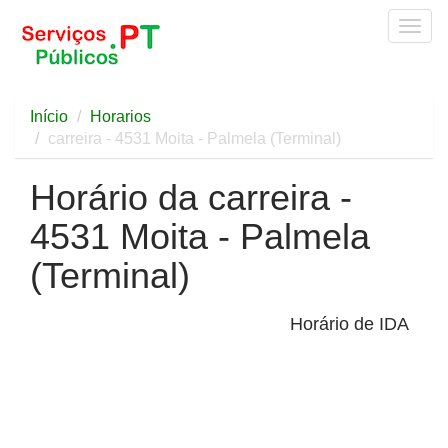
Togg
navig
Início
Horarios
carreira - 4531 Moita - Palmela (Terminal)
Horário da carreira -
4531 Moita - Palmela
(Terminal)
Horário de IDA