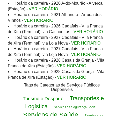
Horário da carreira - 2920 A-do-Mourão - Alverca
(Estação) -
VER HORÁRIO
Horário da carreira - 2921 Alhandra - Arruda dos
Vinhos -
VER HORÁRIO
Horário da carreira - 2926 Cadafais - Vila Franca
de Xira (Terminal), via Cachoeiras -
VER HORÁRIO
Horário da carreira - 2927 Cadafais - Vila Franca
de Xira (Terminal), via Loja Nova -
VER HORÁRIO
Horário da carreira - 2927 Cadafais - Vila Franca
de Xira (Terminal), via Loja Nova -
VER HORÁRIO
Horário da carreira - 2928 Casais da Granja - Vila
Franca de Xira (Estação) -
VER HORÁRIO
Horário da carreira - 2928 Casais da Granja - Vila
Franca de Xira (Estação) -
VER HORÁRIO
Tags de Categorias de Serviços Públicos
Disponíveis
Transportes e
Turismo e Desporto
Logística
Serviços de Segurança Social
Serviços de Saúde
Serviços de