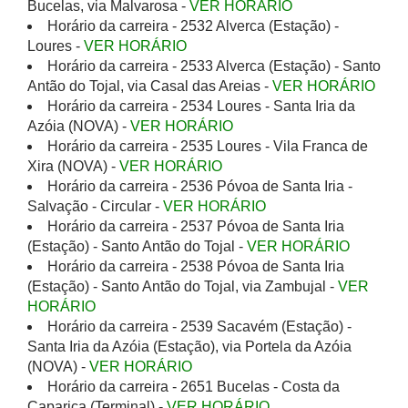
Bucelas, via Malvarosa -
VER HORÁRIO
Horário da carreira - 2532 Alverca (Estação) -
Loures -
VER HORÁRIO
Horário da carreira - 2533 Alverca (Estação) - Santo
Antão do Tojal, via Casal das Areias -
VER HORÁRIO
Horário da carreira - 2534 Loures - Santa Iria da
Azóia (NOVA) -
VER HORÁRIO
Horário da carreira - 2535 Loures - Vila Franca de
Xira (NOVA) -
VER HORÁRIO
Horário da carreira - 2536 Póvoa de Santa Iria -
Salvação - Circular -
VER HORÁRIO
Horário da carreira - 2537 Póvoa de Santa Iria
(Estação) - Santo Antão do Tojal -
VER HORÁRIO
Horário da carreira - 2538 Póvoa de Santa Iria
(Estação) - Santo Antão do Tojal, via Zambujal -
VER
HORÁRIO
Horário da carreira - 2539 Sacavém (Estação) -
Santa Iria da Azóia (Estação), via Portela da Azóia
(NOVA) -
VER HORÁRIO
Horário da carreira - 2651 Bucelas - Costa da
Caparica (Terminal) -
VER HORÁRIO