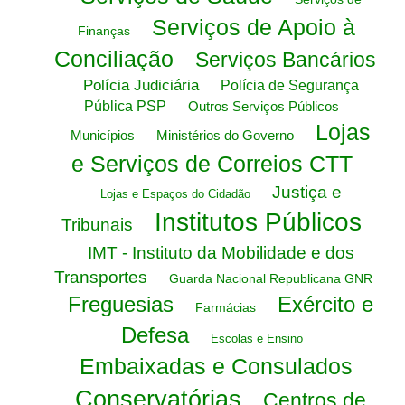
Serviços de Apoio à
Finanças
Conciliação
Serviços Bancários
Polícia Judiciária
Polícia de Segurança
Pública PSP
Outros Serviços Públicos
Lojas
Municípios
Ministérios do Governo
e Serviços de Correios CTT
Justiça e
Lojas e Espaços do Cidadão
Institutos Públicos
Tribunais
IMT - Instituto da Mobilidade e dos
Transportes
Guarda Nacional Republicana GNR
Freguesias
Exército e
Farmácias
Defesa
Escolas e Ensino
Embaixadas e Consulados
Conservatórias
Centros de