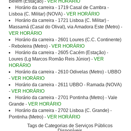
Belém (Estação) -
VER HORÁRIO
Horário da carreira - 1719 Casal de Cambra -
Lisboa (C. Militar) (NOVA) -
VER HORÁRIO
Horário da carreira - 1721 Lisboa (C. Militar) -
Massamá (Casal do Olival), via Amadora Este (Metro) -
VER HORÁRIO
Horário da carreira - 2601 Loures (C.C. Continente)
- Reboleira (Metro) -
VER HORÁRIO
Horário da carreira - 2605 Cacém (Estação) -
Loures (Lg Marcos Romão Reis Júnior) -
VER
HORÁRIO
Horário da carreira - 2610 Odivelas (Metro) - UBBO
-
VER HORÁRIO
Horário da carreira - 2611 UBBO - Ramada (NOVA)
-
VER HORÁRIO
Horário da carreira - 2701 Pontinha (Metro) - Vale
Grande -
VER HORÁRIO
Horário da carreira - 2702 Lisboa (C. Grande) -
Pontinha (Metro) -
VER HORÁRIO
Tags de Categorias de Serviços Públicos
Disponíveis