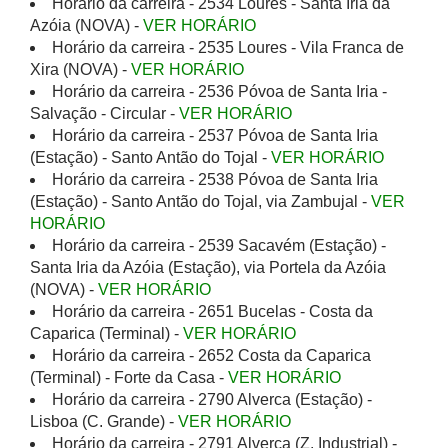
Horário da carreira - 2534 Loures - Santa Iria da
Azóia (NOVA) -
VER HORÁRIO
Horário da carreira - 2535 Loures - Vila Franca de
Xira (NOVA) -
VER HORÁRIO
Horário da carreira - 2536 Póvoa de Santa Iria -
Salvação - Circular -
VER HORÁRIO
Horário da carreira - 2537 Póvoa de Santa Iria
(Estação) - Santo Antão do Tojal -
VER HORÁRIO
Horário da carreira - 2538 Póvoa de Santa Iria
(Estação) - Santo Antão do Tojal, via Zambujal -
VER
HORÁRIO
Horário da carreira - 2539 Sacavém (Estação) -
Santa Iria da Azóia (Estação), via Portela da Azóia
(NOVA) -
VER HORÁRIO
Horário da carreira - 2651 Bucelas - Costa da
Caparica (Terminal) -
VER HORÁRIO
Horário da carreira - 2652 Costa da Caparica
(Terminal) - Forte da Casa -
VER HORÁRIO
Horário da carreira - 2790 Alverca (Estação) -
Lisboa (C. Grande) -
VER HORÁRIO
Horário da carreira - 2791 Alverca (Z. Industrial) -