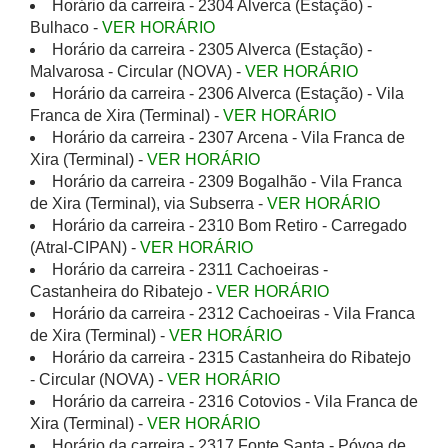
Horário da carreira - 2304 Alverca (Estação) -
Bulhaco -
VER HORÁRIO
Horário da carreira - 2305 Alverca (Estação) -
Malvarosa - Circular (NOVA) -
VER HORÁRIO
Horário da carreira - 2306 Alverca (Estação) - Vila
Franca de Xira (Terminal) -
VER HORÁRIO
Horário da carreira - 2307 Arcena - Vila Franca de
Xira (Terminal) -
VER HORÁRIO
Horário da carreira - 2309 Bogalhão - Vila Franca
de Xira (Terminal), via Subserra -
VER HORÁRIO
Horário da carreira - 2310 Bom Retiro - Carregado
(Atral-CIPAN) -
VER HORÁRIO
Horário da carreira - 2311 Cachoeiras -
Castanheira do Ribatejo -
VER HORÁRIO
Horário da carreira - 2312 Cachoeiras - Vila Franca
de Xira (Terminal) -
VER HORÁRIO
Horário da carreira - 2315 Castanheira do Ribatejo
- Circular (NOVA) -
VER HORÁRIO
Horário da carreira - 2316 Cotovios - Vila Franca de
Xira (Terminal) -
VER HORÁRIO
Horário da carreira - 2317 Fonte Santa - Póvoa de