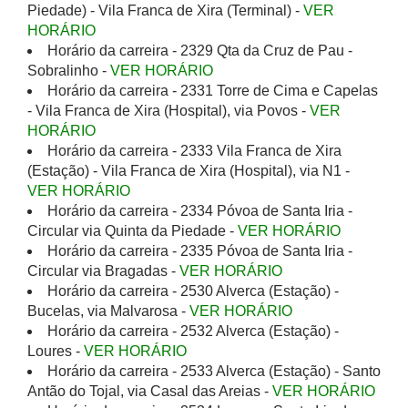
Piedade) - Vila Franca de Xira (Terminal) -
VER
HORÁRIO
Horário da carreira - 2329 Qta da Cruz de Pau -
Sobralinho -
VER HORÁRIO
Horário da carreira - 2331 Torre de Cima e Capelas
- Vila Franca de Xira (Hospital), via Povos -
VER
HORÁRIO
Horário da carreira - 2333 Vila Franca de Xira
(Estação) - Vila Franca de Xira (Hospital), via N1 -
VER HORÁRIO
Horário da carreira - 2334 Póvoa de Santa Iria -
Circular via Quinta da Piedade -
VER HORÁRIO
Horário da carreira - 2335 Póvoa de Santa Iria -
Circular via Bragadas -
VER HORÁRIO
Horário da carreira - 2530 Alverca (Estação) -
Bucelas, via Malvarosa -
VER HORÁRIO
Horário da carreira - 2532 Alverca (Estação) -
Loures -
VER HORÁRIO
Horário da carreira - 2533 Alverca (Estação) - Santo
Antão do Tojal, via Casal das Areias -
VER HORÁRIO