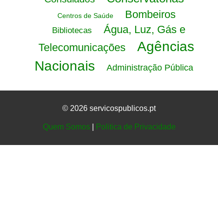
Bombeiros
Centros de Saúde
Água, Luz, Gás e
Bibliotecas
Agências
Telecomunicações
Nacionais
Administração Pública
© 2026 servicospublicos.pt
Quem Somos
|
Politica de Privacidade