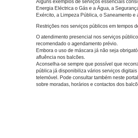
Alguns exemplos de serviços essenciais consi
Energia Eléctrica o Gás e a Água, a Segurança
Exército, a Limpeza Pública, o Saneamento e a
Restrições nos serviços públicos em tempos 
O atendimento presencial nos serviços público
recomendado o agendamento prévio.
Embora o uso de máscara já não seja obrigatór
afluência nos balcões.
Aconselha-se sempre que possível que recorra
pública já disponibiliza vários serviços digita
telemóvel. Pode consultar também neste porta
sobre moradas, horários e contactos dos balcõ