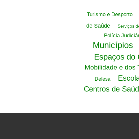
Turismo e Desporto
de Saúde
Serviços d
Polícia Judiciá
Municípios
Espaços do 
Mobilidade e dos 
Escola
Defesa
Centros de Saú