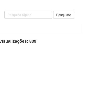
Pesquisar
Visualizações: 839