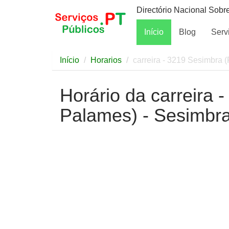
Directório Nacional Sobr
Início
Blog
Serv
Início
Horarios
carreira - 3219 Sesimbra 
Horário da carreira 
Palames) - Sesimbra