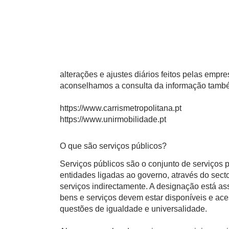
alterações e ajustes diários feitos pelas empr
aconselhamos a consulta da informação também 
https://www.carrismetropolitana.pt
https://www.unirmobilidade.pt
O que são serviços públicos?
Serviços públicos são o conjunto de serviços
entidades ligadas ao governo, através do sect
serviços indirectamente. A designação está a
bens e serviços devem estar disponíveis e ace
questões de igualdade e universalidade.