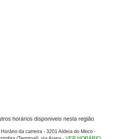
tros horários disponiveis nesta região
Horário da carreira - 3201 Aldeia do Meco -
simbra (Terminal), via Aiana -
VER HORÁRIO