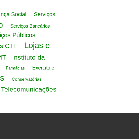
nça Social
Serviços
o
Serviços Bancários
iços Públicos
Lojas e
os CTT
MT - Instituto da
Exército e
Farmácias
s
Conservatórias
e Telecomunicações