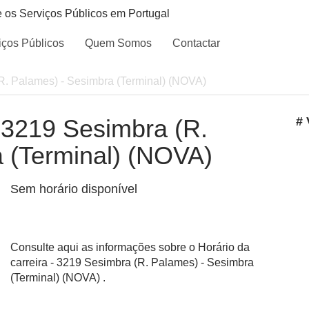
e os Serviços Públicos em Portugal
iços Públicos
Quem Somos
Contactar
(R. Palames) - Sesimbra (Terminal) (NOVA)
- 3219 Sesimbra (R.
# 
 (Terminal) (NOVA)
Sem horário disponível
Consulte aqui as informações sobre o Horário da
carreira - 3219 Sesimbra (R. Palames) - Sesimbra
(Terminal) (NOVA) .