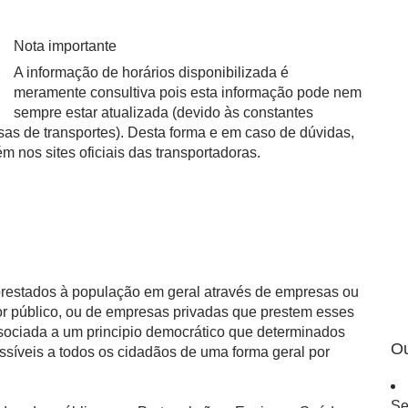
Nota importante
A informação de horários disponibilizada é
meramente consultiva pois esta informação pode nem
sempre estar atualizada (devido às constantes
esas de transportes). Desta forma e em caso de dúvidas,
nos sites oficiais das transportadoras.
 prestados à população em geral através de empresas ou
or público, ou de empresas privadas que prestem esses
ssociada a um principio democrático que determinados
Ou
ssíveis a todos os cidadãos de uma forma geral por
Se