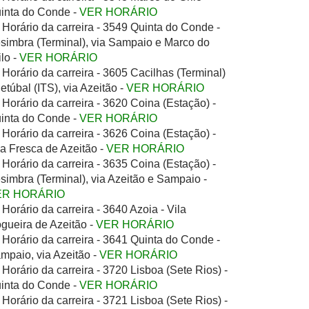
inta do Conde -
VER HORÁRIO
Horário da carreira - 3549 Quinta do Conde -
simbra (Terminal), via Sampaio e Marco do
ilo -
VER HORÁRIO
Horário da carreira - 3605 Cacilhas (Terminal)
Setúbal (ITS), via Azeitão -
VER HORÁRIO
Horário da carreira - 3620 Coina (Estação) -
inta do Conde -
VER HORÁRIO
Horário da carreira - 3626 Coina (Estação) -
la Fresca de Azeitão -
VER HORÁRIO
Horário da carreira - 3635 Coina (Estação) -
simbra (Terminal), via Azeitão e Sampaio -
ER HORÁRIO
Horário da carreira - 3640 Azoia - Vila
gueira de Azeitão -
VER HORÁRIO
Horário da carreira - 3641 Quinta do Conde -
mpaio, via Azeitão -
VER HORÁRIO
Horário da carreira - 3720 Lisboa (Sete Rios) -
inta do Conde -
VER HORÁRIO
Horário da carreira - 3721 Lisboa (Sete Rios) -