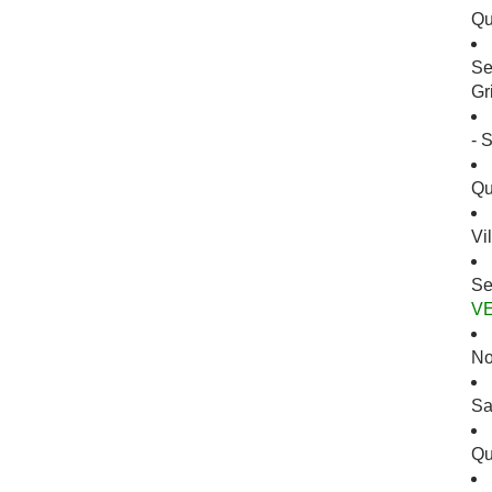
Qu
Se
Gr
- 
Qu
Vi
Se
V
No
Sa
Qu