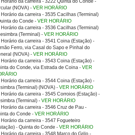
Horário da carreira - 3222 Quinta do Conde -
rcular (NOVA) -
VER HORÁRIO
Horário da carreira - 3535 Cacilhas (Terminal)
Quinta do Conde -
VER HORÁRIO
Horário da carreira - 3536 Cacilhas (Terminal)
Sesimbra (Terminal) -
VER HORÁRIO
Horário da carreira - 3541 Coina (Estação) -
rnão Ferro, via Casal do Sapo e Pinhal do
neral (NOVA) -
VER HORÁRIO
Horário da carreira - 3543 Coina (Estação) -
inta do Conde, via Estrada de Coina -
VER
ORÁRIO
Horário da carreira - 3544 Coina (Estação) -
simbra (Terminal) (NOVA) -
VER HORÁRIO
Horário da carreira - 3545 Corroios (Estação) -
simbra (Terminal) -
VER HORÁRIO
Horário da carreira - 3546 Cruz de Pau -
inta do Conde -
VER HORÁRIO
Horário da carreira - 3547 Fogueteiro
stação) - Quinta do Conde -
VER HORÁRIO
Horário da carreira - 3548 Marco do Grilo -