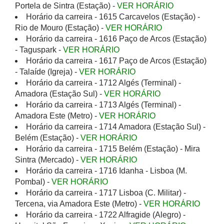
Portela de Sintra (Estação) -
VER HORÁRIO
Horário da carreira - 1615 Carcavelos (Estação) -
Rio de Mouro (Estação) -
VER HORÁRIO
Horário da carreira - 1616 Paço de Arcos (Estação)
- Taguspark -
VER HORÁRIO
Horário da carreira - 1617 Paço de Arcos (Estação)
- Talaíde (Igreja) -
VER HORÁRIO
Horário da carreira - 1712 Algés (Terminal) -
Amadora (Estação Sul) -
VER HORÁRIO
Horário da carreira - 1713 Algés (Terminal) -
Amadora Este (Metro) -
VER HORÁRIO
Horário da carreira - 1714 Amadora (Estação Sul) -
Belém (Estação) -
VER HORÁRIO
Horário da carreira - 1715 Belém (Estação) - Mira
Sintra (Mercado) -
VER HORÁRIO
Horário da carreira - 1716 Idanha - Lisboa (M.
Pombal) -
VER HORÁRIO
Horário da carreira - 1717 Lisboa (C. Militar) -
Tercena, via Amadora Este (Metro) -
VER HORÁRIO
Horário da carreira - 1722 Alfragide (Alegro) -