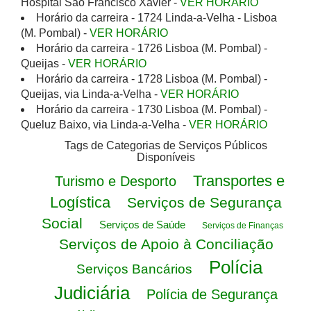
Hospital São Francisco Xavier -
VER HORÁRIO
Horário da carreira - 1724 Linda-a-Velha - Lisboa
(M. Pombal) -
VER HORÁRIO
Horário da carreira - 1726 Lisboa (M. Pombal) -
Queijas -
VER HORÁRIO
Horário da carreira - 1728 Lisboa (M. Pombal) -
Queijas, via Linda-a-Velha -
VER HORÁRIO
Horário da carreira - 1730 Lisboa (M. Pombal) -
Queluz Baixo, via Linda-a-Velha -
VER HORÁRIO
Tags de Categorias de Serviços Públicos
Disponíveis
Transportes e
Turismo e Desporto
Logística
Serviços de Segurança
Social
Serviços de Saúde
Serviços de Finanças
Serviços de Apoio à Conciliação
Polícia
Serviços Bancários
Judiciária
Polícia de Segurança