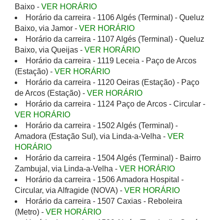
Baixo -
VER HORÁRIO
Horário da carreira - 1106 Algés (Terminal) - Queluz
Baixo, via Jamor -
VER HORÁRIO
Horário da carreira - 1107 Algés (Terminal) - Queluz
Baixo, via Queijas -
VER HORÁRIO
Horário da carreira - 1119 Leceia - Paço de Arcos
(Estação) -
VER HORÁRIO
Horário da carreira - 1120 Oeiras (Estação) - Paço
de Arcos (Estação) -
VER HORÁRIO
Horário da carreira - 1124 Paço de Arcos - Circular -
VER HORÁRIO
Horário da carreira - 1502 Algés (Terminal) -
Amadora (Estação Sul), via Linda-a-Velha -
VER
HORÁRIO
Horário da carreira - 1504 Algés (Terminal) - Bairro
Zambujal, via Linda-a-Velha -
VER HORÁRIO
Horário da carreira - 1506 Amadora Hospital -
Circular, via Alfragide (NOVA) -
VER HORÁRIO
Horário da carreira - 1507 Caxias - Reboleira
(Metro) -
VER HORÁRIO