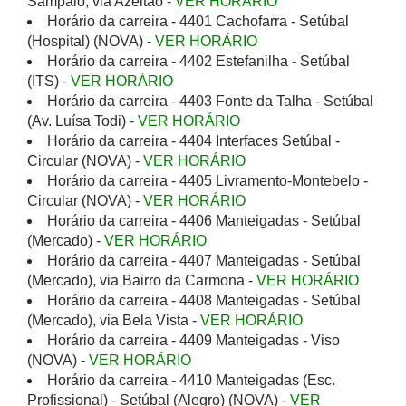
Sampaio, via Azeitão -
VER HORÁRIO
Horário da carreira - 4401 Cachofarra - Setúbal
(Hospital) (NOVA) -
VER HORÁRIO
Horário da carreira - 4402 Estefanilha - Setúbal
(ITS) -
VER HORÁRIO
Horário da carreira - 4403 Fonte da Talha - Setúbal
(Av. Luísa Todi) -
VER HORÁRIO
Horário da carreira - 4404 Interfaces Setúbal -
Circular (NOVA) -
VER HORÁRIO
Horário da carreira - 4405 Livramento-Montebelo -
Circular (NOVA) -
VER HORÁRIO
Horário da carreira - 4406 Manteigadas - Setúbal
(Mercado) -
VER HORÁRIO
Horário da carreira - 4407 Manteigadas - Setúbal
(Mercado), via Bairro da Carmona -
VER HORÁRIO
Horário da carreira - 4408 Manteigadas - Setúbal
(Mercado), via Bela Vista -
VER HORÁRIO
Horário da carreira - 4409 Manteigadas - Viso
(NOVA) -
VER HORÁRIO
Horário da carreira - 4410 Manteigadas (Esc.
Profissional) - Setúbal (Alegro) (NOVA) -
VER