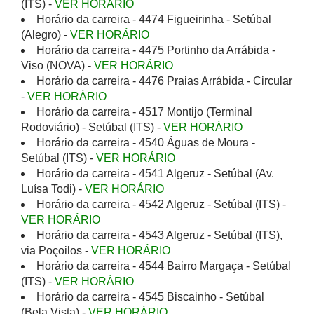
(ITS) -
VER HORÁRIO
Horário da carreira - 4474 Figueirinha - Setúbal
(Alegro) -
VER HORÁRIO
Horário da carreira - 4475 Portinho da Arrábida -
Viso (NOVA) -
VER HORÁRIO
Horário da carreira - 4476 Praias Arrábida - Circular
-
VER HORÁRIO
Horário da carreira - 4517 Montijo (Terminal
Rodoviário) - Setúbal (ITS) -
VER HORÁRIO
Horário da carreira - 4540 Águas de Moura -
Setúbal (ITS) -
VER HORÁRIO
Horário da carreira - 4541 Algeruz - Setúbal (Av.
Luísa Todi) -
VER HORÁRIO
Horário da carreira - 4542 Algeruz - Setúbal (ITS) -
VER HORÁRIO
Horário da carreira - 4543 Algeruz - Setúbal (ITS),
via Poçoilos -
VER HORÁRIO
Horário da carreira - 4544 Bairro Margaça - Setúbal
(ITS) -
VER HORÁRIO
Horário da carreira - 4545 Biscainho - Setúbal
(Bela Vista) -
VER HORÁRIO