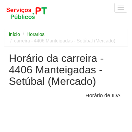
Togg
navig
Início
Horarios
carreira - 4406 Manteigadas - Setúbal (Mercado)
Horário da carreira -
4406 Manteigadas -
Setúbal (Mercado)
Horário de IDA