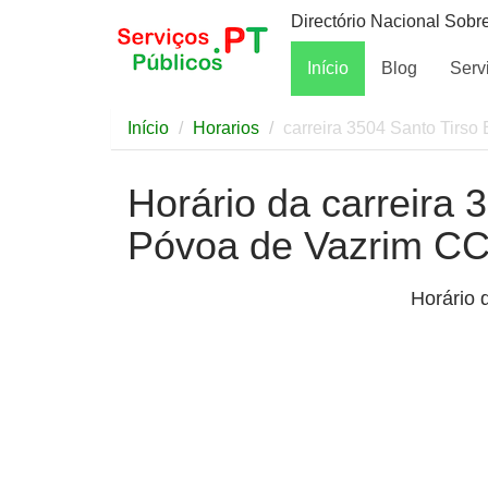
Directório Nacional Sobr
Início
Blog
Serv
Início
Horarios
carreira 3504 Santo Tirs
Horário da carreira 
Póvoa de Vazrim CC
Horário 