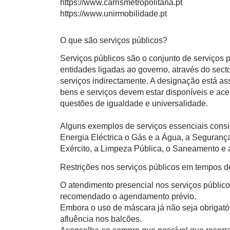
https://www.carrismetropolitana.pt
https://www.unirmobilidade.pt
O que são serviços públicos?
Serviços públicos são o conjunto de serviços
entidades ligadas ao governo, através do sect
serviços indirectamente. A designação está a
bens e serviços devem estar disponíveis e ace
questões de igualdade e universalidade.
Alguns exemplos de serviços essenciais consi
Energia Eléctrica o Gás e a Água, a Segurança
Exército, a Limpeza Pública, o Saneamento e a
Restrições nos serviços públicos em tempos 
O atendimento presencial nos serviços público
recomendado o agendamento prévio.
Embora o uso de máscara já não seja obrigatór
afluência nos balcões.