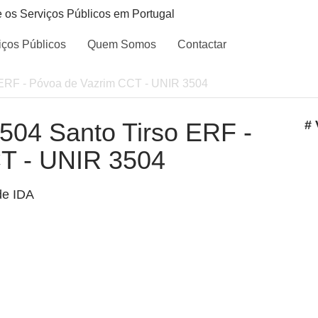
e os Serviços Públicos em Portugal
iços Públicos
Quem Somos
Contactar
o ERF - Póvoa de Vazrim CCT - UNIR 3504
3504 Santo Tirso ERF -
# 
T - UNIR 3504
de IDA