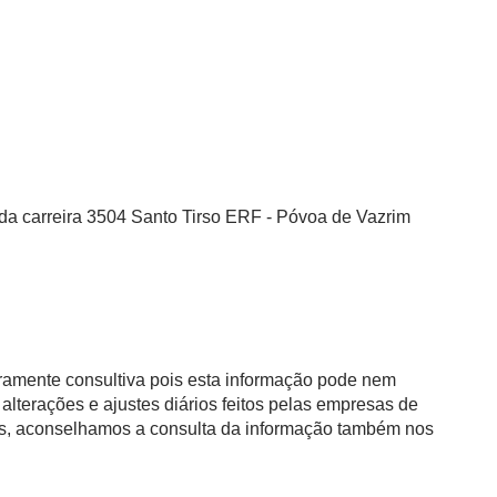
 da carreira 3504 Santo Tirso ERF - Póvoa de Vazrim
eramente consultiva pois esta informação pode nem
alterações e ajustes diários feitos pelas empresas de
as, aconselhamos a consulta da informação também nos