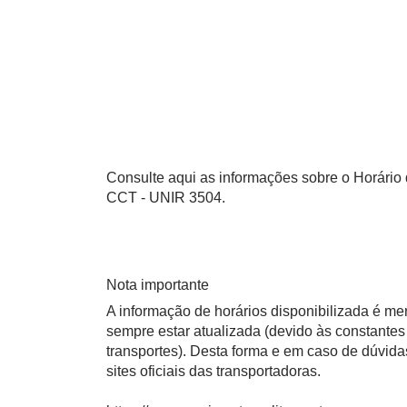
Consulte aqui as informações sobre o Horário
CCT - UNIR 3504.
Nota importante
A informação de horários disponibilizada é m
sempre estar atualizada (devido às constantes 
transportes). Desta forma e em caso de dúvid
sites oficiais das transportadoras.