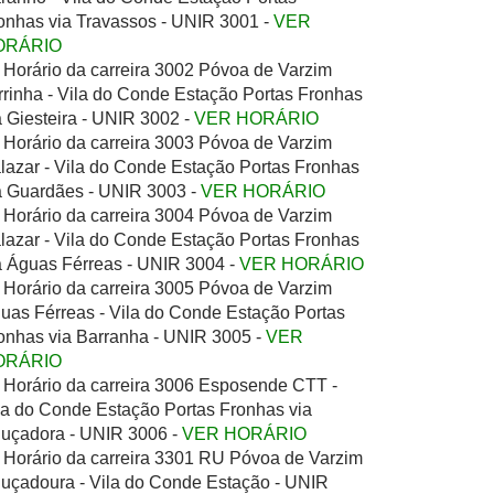
onhas via Travassos - UNIR 3001 -
VER
ORÁRIO
Horário da carreira 3002 Póvoa de Varzim
rrinha - Vila do Conde Estação Portas Fronhas
a Giesteira - UNIR 3002 -
VER HORÁRIO
Horário da carreira 3003 Póvoa de Varzim
lazar - Vila do Conde Estação Portas Fronhas
a Guardães - UNIR 3003 -
VER HORÁRIO
Horário da carreira 3004 Póvoa de Varzim
lazar - Vila do Conde Estação Portas Fronhas
a Águas Férreas - UNIR 3004 -
VER HORÁRIO
Horário da carreira 3005 Póvoa de Varzim
uas Férreas - Vila do Conde Estação Portas
onhas via Barranha - UNIR 3005 -
VER
ORÁRIO
Horário da carreira 3006 Esposende CTT -
la do Conde Estação Portas Fronhas via
uçadora - UNIR 3006 -
VER HORÁRIO
Horário da carreira 3301 RU Póvoa de Varzim
uçadoura - Vila do Conde Estação - UNIR