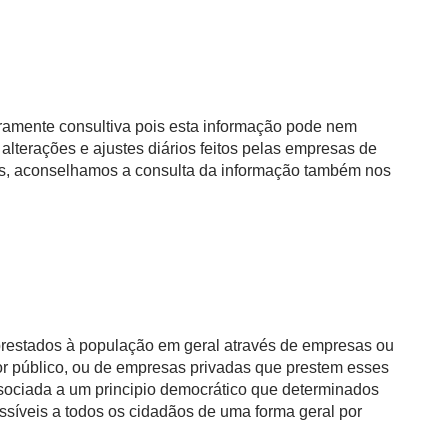
eramente consultiva pois esta informação pode nem
alterações e ajustes diários feitos pelas empresas de
as, aconselhamos a consulta da informação também nos
 prestados à população em geral através de empresas ou
or público, ou de empresas privadas que prestem esses
ssociada a um principio democrático que determinados
ssíveis a todos os cidadãos de uma forma geral por