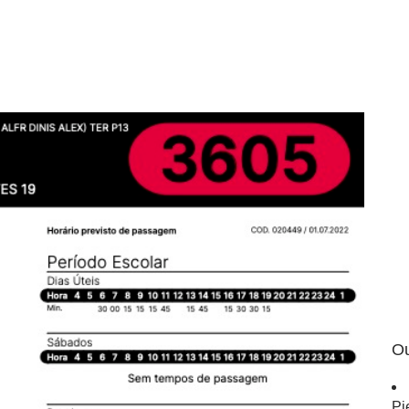
Ou
Pi