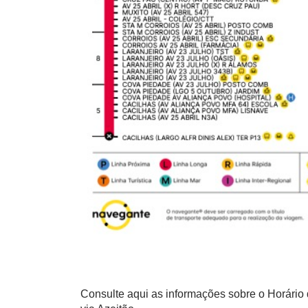
Consulte aqui as informações sobre o Horário d