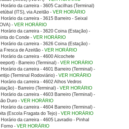
Horário da carreira - 3605 Cacilhas (Terminal)
Setúbal (ITS), via Azeitão -
VER HORÁRIO
Horário da carreira - 3615 Barreiro - Seixal
OVA) -
VER HORÁRIO
Horário da carreira - 3620 Coina (Estação) -
inta do Conde -
VER HORÁRIO
Horário da carreira - 3626 Coina (Estação) -
la Fresca de Azeitão -
VER HORÁRIO
Horário da carreira - 4600 Alcochete
reeport) - Barreiro (Terminal) -
VER HORÁRIO
Horário da carreira - 4601 Barreiro (Terminal) -
ntijo (Terminal Rodoviário) -
VER HORÁRIO
Horário da carreira - 4602 Alhos Vedros
stação) - Barreiro (Terminal) -
VER HORÁRIO
Horário da carreira - 4603 Barreiro (Terminal) -
ão Duro -
VER HORÁRIO
Horário da carreira - 4604 Barreiro (Terminal) -
ita (Escola Fragata do Tejo) -
VER HORÁRIO
Horário da carreira - 4605 Lavradio - Pinhal
 Forno -
VER HORÁRIO