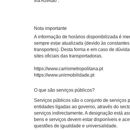
via Azeitão .
Nota importante
A informação de horários disponibilizada é m
sempre estar atualizada (devido às constantes 
transportes). Desta forma e em caso de dúvid
sites oficiais das transportadoras.
https://www.carrismetropolitana.pt
https://www.unirmobilidade.pt
O que são serviços públicos?
Serviços públicos são o conjunto de serviços
entidades ligadas ao governo, através do sect
serviços indirectamente. A designação está a
bens e serviços devem estar disponíveis e ace
questões de igualdade e universalidade.