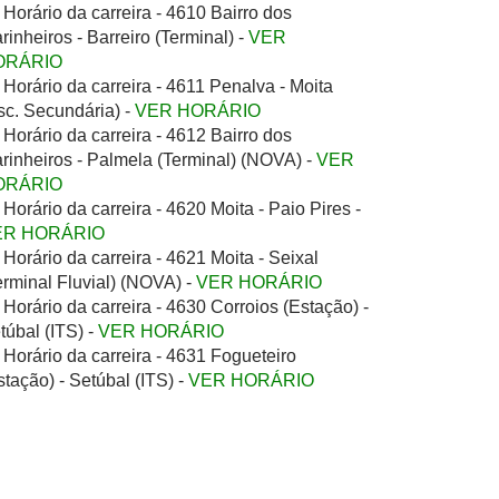
Horário da carreira - 4610 Bairro dos
rinheiros - Barreiro (Terminal) -
VER
ORÁRIO
Horário da carreira - 4611 Penalva - Moita
sc. Secundária) -
VER HORÁRIO
Horário da carreira - 4612 Bairro dos
rinheiros - Palmela (Terminal) (NOVA) -
VER
ORÁRIO
Horário da carreira - 4620 Moita - Paio Pires -
ER HORÁRIO
Horário da carreira - 4621 Moita - Seixal
erminal Fluvial) (NOVA) -
VER HORÁRIO
Horário da carreira - 4630 Corroios (Estação) -
túbal (ITS) -
VER HORÁRIO
Horário da carreira - 4631 Fogueteiro
stação) - Setúbal (ITS) -
VER HORÁRIO