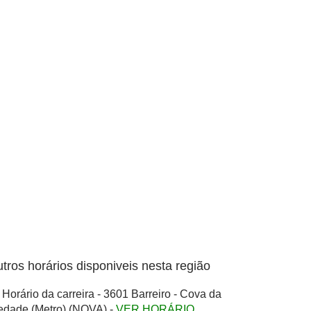
tros horários disponiveis nesta região
Horário da carreira - 3601 Barreiro - Cova da
edade (Metro) (NOVA) -
VER HORÁRIO