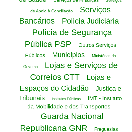
Serviços de Finanças
Serviços
Serviços
de Apoio à Conciliação
Bancários
Polícia Judiciária
Polícia de Segurança
Pública PSP
Outros Serviços
Municípios
Públicos
Ministérios do
Lojas e Serviços de
Governo
Correios CTT
Lojas e
Espaços do Cidadão
Justiça e
Tribunais
IMT - Instituto
Institutos Públicos
da Mobilidade e dos Transportes
Guarda Nacional
Republicana GNR
Freguesias