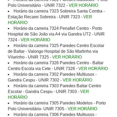
Polo Universitário - UNIR 7322 -
VER HORÁRIO
Horário da carreira 7323 Sobreira Santa Comba -
Estação Recarei Sobreira - UNIR 7323 -
VER
HORÁRIO
Horário da carreira 7324 Penafiel Centro - Porto
Hospital de São João via A4 via Gandra UT2 - UNIR
7324 -
VER HORÁRIO
Horário da carreira 7325 Paredes Centro Escolar
de Baltar - Valongo Hospital de São Martinho via
Vilarinho - UNIR 7325 -
VER HORÁRIO
Horário da carreira 7326 Paredes Centro - Baltar
Centro Escola via Cete - UNIR 7326 -
VER HORÁRIO
Horário da carreira 7302 Paredes Multiusos -
Gandra Cespu - UNIR 7302 -
VER HORÁRIO
Horário da carreira 7303 Paredes Baltar Centro
Escolar - Gandra Cespu - UNIR 7303 -
VER
HORÁRIO
Horário da carreira 7305 Paredes Modelos - Porto
Polo Universitário- UNIR 7305 -
VER HORÁRIO
Horário da carreira 7306 Paredes Multiusos -