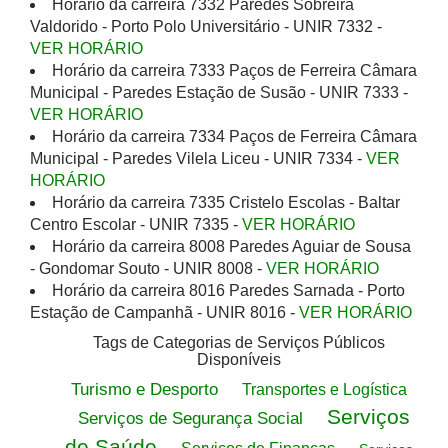
Horário da carreira 7332 Paredes Sobreira
Valdorido - Porto Polo Universitário - UNIR 7332 -
VER HORÁRIO
Horário da carreira 7333 Paços de Ferreira Câmara
Municipal - Paredes Estação de Susão - UNIR 7333 -
VER HORÁRIO
Horário da carreira 7334 Paços de Ferreira Câmara
Municipal - Paredes Vilela Liceu - UNIR 7334 -
VER
HORÁRIO
Horário da carreira 7335 Cristelo Escolas - Baltar
Centro Escolar - UNIR 7335 -
VER HORÁRIO
Horário da carreira 8008 Paredes Aguiar de Sousa
- Gondomar Souto - UNIR 8008 -
VER HORÁRIO
Horário da carreira 8016 Paredes Sarnada - Porto
Estação de Campanhã - UNIR 8016 -
VER HORÁRIO
Tags de Categorias de Serviços Públicos
Disponíveis
Turismo e Desporto
Transportes e Logística
Serviços
Serviços de Segurança Social
de Saúde