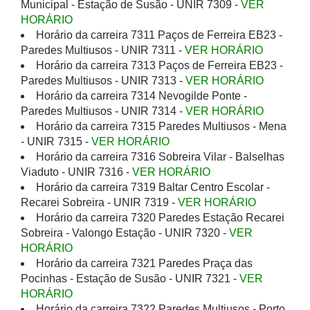
Municipal - Estação de Susão - UNIR 7309 -
VER
HORÁRIO
Horário da carreira 7311 Paços de Ferreira EB23 -
Paredes Multiusos - UNIR 7311 -
VER HORÁRIO
Horário da carreira 7313 Paços de Ferreira EB23 -
Paredes Multiusos - UNIR 7313 -
VER HORÁRIO
Horário da carreira 7314 Nevogilde Ponte -
Paredes Multiusos - UNIR 7314 -
VER HORÁRIO
Horário da carreira 7315 Paredes Multiusos - Mena
- UNIR 7315 -
VER HORÁRIO
Horário da carreira 7316 Sobreira Vilar - Balselhas
Viaduto - UNIR 7316 -
VER HORÁRIO
Horário da carreira 7319 Baltar Centro Escolar -
Recarei Sobreira - UNIR 7319 -
VER HORÁRIO
Horário da carreira 7320 Paredes Estação Recarei
Sobreira - Valongo Estação - UNIR 7320 -
VER
HORÁRIO
Horário da carreira 7321 Paredes Praça das
Pocinhas - Estação de Susão - UNIR 7321 -
VER
HORÁRIO
Horário da carreira 7322 Paredes Multiusos - Porto