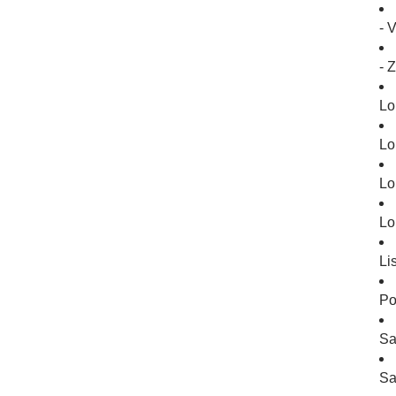
- 
- 
Lo
Lo
Lo
Lo
Li
Po
Sa
Sa