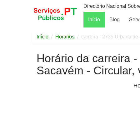
Directório Nacional Sobr
Início
Blog
Serv
Início
Horarios
carreira - 2735 Urbana de 
Horário da carreira 
Sacavém - Circular, 
Ho