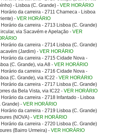
ínho) - Lisboa (C. Grande) -
VER HORÁRIO
Horário da carreira - 2711 Charneca - Lisboa
riente) -
VER HORÁRIO
Horário da carreira - 2713 Lisboa (C. Grande)
Circular, via Sacavém e Apelação -
VER
ORÁRIO
Horário da carreira - 2714 Lisboa (C. Grande)
Sacavém (Jardim) -
VER HORÁRIO
Horário da carreira - 2715 Cidade Nova -
sboa (C. Grande), via A8 -
VER HORÁRIO
Horário da carreira - 2716 Cidade Nova -
sboa (C. Grande), via IC22 -
VER HORÁRIO
Horário da carreira - 2717 Lisboa (C. Grande)
Torres da Bela Vista, via IC22 -
VER HORÁRIO
Horário da carreira - 2718 Infantado - Lisboa
. Grande) -
VER HORÁRIO
Horário da carreira - 2719 Lisboa (C. Grande)
Loures (NOVA) -
VER HORÁRIO
Horário da carreira - 2720 Lisboa (C. Grande)
Loures (Bairro Urmeira) -
VER HORÁRIO