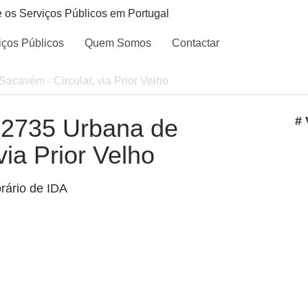
e os Serviços Públicos em Portugal
iços Públicos
Quem Somos
Contactar
Sacavém - Circular, via Prior Velho
- 2735 Urbana de
# 
via Prior Velho
rário de IDA