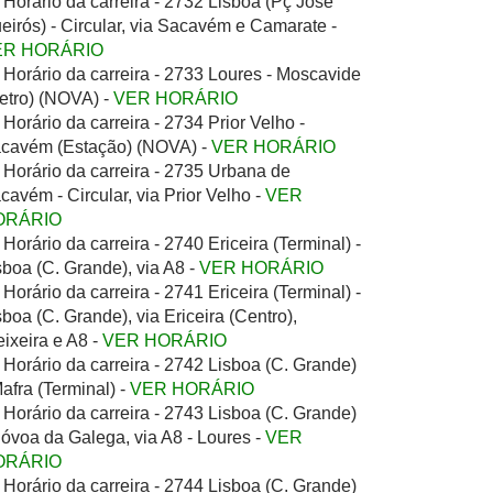
Horário da carreira - 2732 Lisboa (Pç José
eirós) - Circular, via Sacavém e Camarate -
ER HORÁRIO
Horário da carreira - 2733 Loures - Moscavide
etro) (NOVA) -
VER HORÁRIO
Horário da carreira - 2734 Prior Velho -
cavém (Estação) (NOVA) -
VER HORÁRIO
Horário da carreira - 2735 Urbana de
cavém - Circular, via Prior Velho -
VER
ORÁRIO
Horário da carreira - 2740 Ericeira (Terminal) -
sboa (C. Grande), via A8 -
VER HORÁRIO
Horário da carreira - 2741 Ericeira (Terminal) -
sboa (C. Grande), via Ericeira (Centro),
eixeira e A8 -
VER HORÁRIO
Horário da carreira - 2742 Lisboa (C. Grande)
Mafra (Terminal) -
VER HORÁRIO
Horário da carreira - 2743 Lisboa (C. Grande)
Póvoa da Galega, via A8 - Loures -
VER
ORÁRIO
Horário da carreira - 2744 Lisboa (C. Grande)