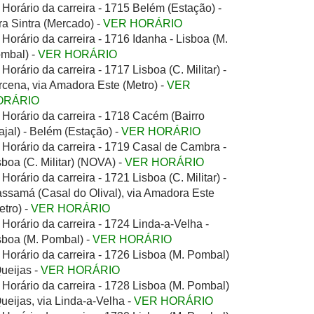
Horário da carreira - 1715 Belém (Estação) -
ra Sintra (Mercado) -
VER HORÁRIO
Horário da carreira - 1716 Idanha - Lisboa (M.
mbal) -
VER HORÁRIO
Horário da carreira - 1717 Lisboa (C. Militar) -
rcena, via Amadora Este (Metro) -
VER
ORÁRIO
Horário da carreira - 1718 Cacém (Bairro
ajal) - Belém (Estação) -
VER HORÁRIO
Horário da carreira - 1719 Casal de Cambra -
sboa (C. Militar) (NOVA) -
VER HORÁRIO
Horário da carreira - 1721 Lisboa (C. Militar) -
ssamá (Casal do Olival), via Amadora Este
etro) -
VER HORÁRIO
Horário da carreira - 1724 Linda-a-Velha -
sboa (M. Pombal) -
VER HORÁRIO
Horário da carreira - 1726 Lisboa (M. Pombal)
Queijas -
VER HORÁRIO
Horário da carreira - 1728 Lisboa (M. Pombal)
Queijas, via Linda-a-Velha -
VER HORÁRIO