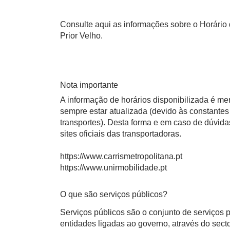
Consulte aqui as informações sobre o Horário 
Prior Velho.
Nota importante
A informação de horários disponibilizada é m
sempre estar atualizada (devido às constantes 
transportes). Desta forma e em caso de dúvid
sites oficiais das transportadoras.
https://www.carrismetropolitana.pt
https://www.unirmobilidade.pt
O que são serviços públicos?
Serviços públicos são o conjunto de serviços
entidades ligadas ao governo, através do sect