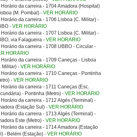
Horário da carreira - 1704 Amadora (Hospital)
Lisboa (M. Pombal) -
VER HORÁRIO
Horário da carreira - 1706 Lisboa (C. Militar) -
BBO -
VER HORÁRIO
Horário da carreira - 1707 Lisboa (C. Militar) -
BO, via Falagueira -
VER HORÁRIO
Horário da carreira - 1708 UBBO - Circular -
ER HORÁRIO
Horário da carreira - 1709 Caneças - Lisboa
 Militar) -
VER HORÁRIO
Horário da carreira - 1710 Caneças - Pontinha
etro) -
VER HORÁRIO
Horário da carreira - 1711 Caneças (Esc.
cundária) - Pontinha (Metro) -
VER HORÁRIO
Horário da carreira - 1712 Algés (Terminal) -
adora (Estação Sul) -
VER HORÁRIO
Horário da carreira - 1713 Algés (Terminal) -
adora Este (Metro) -
VER HORÁRIO
Horário da carreira - 1714 Amadora (Estação
l) - Belém (Estação) -
VER HORÁRIO