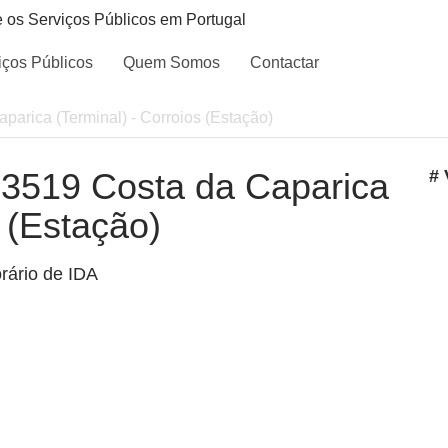
e os Serviços Públicos em Portugal
iços Públicos
Quem Somos
Contactar
aparica (Terminal) - Corroios (Estação)
- 3519 Costa da Caparica
# 
s (Estação)
rário de IDA