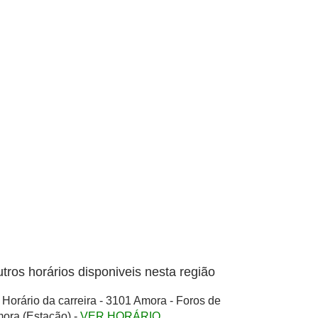
tros horários disponiveis nesta região
Horário da carreira - 3101 Amora - Foros de
ora (Estação) -
VER HORÁRIO