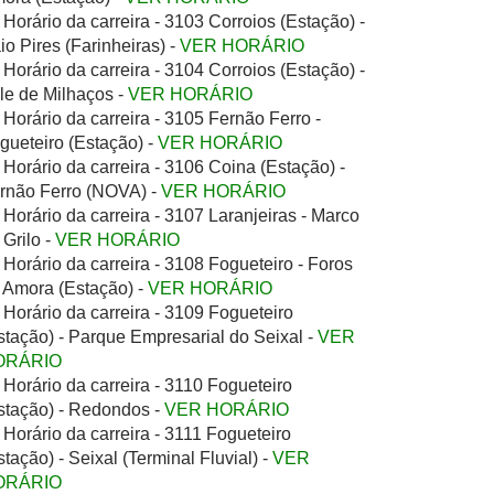
Horário da carreira - 3103 Corroios (Estação) -
io Pires (Farinheiras) -
VER HORÁRIO
Horário da carreira - 3104 Corroios (Estação) -
le de Milhaços -
VER HORÁRIO
Horário da carreira - 3105 Fernão Ferro -
gueteiro (Estação) -
VER HORÁRIO
Horário da carreira - 3106 Coina (Estação) -
rnão Ferro (NOVA) -
VER HORÁRIO
Horário da carreira - 3107 Laranjeiras - Marco
 Grilo -
VER HORÁRIO
Horário da carreira - 3108 Fogueteiro - Foros
 Amora (Estação) -
VER HORÁRIO
Horário da carreira - 3109 Fogueteiro
stação) - Parque Empresarial do Seixal -
VER
ORÁRIO
Horário da carreira - 3110 Fogueteiro
stação) - Redondos -
VER HORÁRIO
Horário da carreira - 3111 Fogueteiro
stação) - Seixal (Terminal Fluvial) -
VER
ORÁRIO