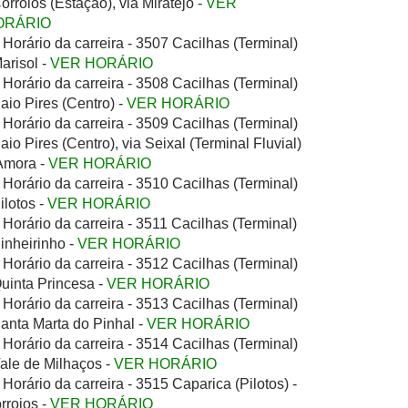
Corroios (Estação), via Miratejo -
VER
ORÁRIO
Horário da carreira - 3507 Cacilhas (Terminal)
Marisol -
VER HORÁRIO
Horário da carreira - 3508 Cacilhas (Terminal)
Paio Pires (Centro) -
VER HORÁRIO
Horário da carreira - 3509 Cacilhas (Terminal)
Paio Pires (Centro), via Seixal (Terminal Fluvial)
Amora -
VER HORÁRIO
Horário da carreira - 3510 Cacilhas (Terminal)
Pilotos -
VER HORÁRIO
Horário da carreira - 3511 Cacilhas (Terminal)
Pinheirinho -
VER HORÁRIO
Horário da carreira - 3512 Cacilhas (Terminal)
Quinta Princesa -
VER HORÁRIO
Horário da carreira - 3513 Cacilhas (Terminal)
Santa Marta do Pinhal -
VER HORÁRIO
Horário da carreira - 3514 Cacilhas (Terminal)
Vale de Milhaços -
VER HORÁRIO
Horário da carreira - 3515 Caparica (Pilotos) -
rroios -
VER HORÁRIO