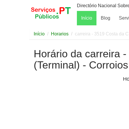
Directório Nacional Sobr
Início
Blog
Serv
Início
Horarios
carreira - 3519 Costa da C
Horário da carreira 
(Terminal) - Corroio
Ho