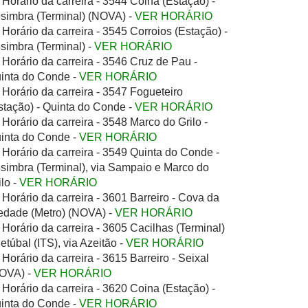
Horário da carreira - 3544 Coina (Estação) -
simbra (Terminal) (NOVA) -
VER HORÁRIO
Horário da carreira - 3545 Corroios (Estação) -
simbra (Terminal) -
VER HORÁRIO
Horário da carreira - 3546 Cruz de Pau -
inta do Conde -
VER HORÁRIO
Horário da carreira - 3547 Fogueteiro
stação) - Quinta do Conde -
VER HORÁRIO
Horário da carreira - 3548 Marco do Grilo -
inta do Conde -
VER HORÁRIO
Horário da carreira - 3549 Quinta do Conde -
simbra (Terminal), via Sampaio e Marco do
ilo -
VER HORÁRIO
Horário da carreira - 3601 Barreiro - Cova da
edade (Metro) (NOVA) -
VER HORÁRIO
Horário da carreira - 3605 Cacilhas (Terminal)
Setúbal (ITS), via Azeitão -
VER HORÁRIO
Horário da carreira - 3615 Barreiro - Seixal
OVA) -
VER HORÁRIO
Horário da carreira - 3620 Coina (Estação) -
inta do Conde -
VER HORÁRIO