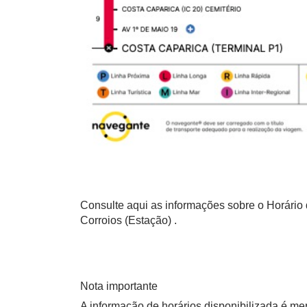
Consulte aqui as informações sobre o Horário d
Corroios (Estação) .
Nota importante
A informação de horários disponibilizada é m