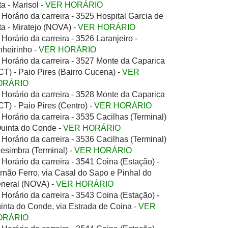
ta - Marisol -
VER HORÁRIO
Horário da carreira - 3525 Hospital Garcia de
ta - Miratejo (NOVA) -
VER HORÁRIO
Horário da carreira - 3526 Laranjeiro -
nheirinho -
VER HORÁRIO
Horário da carreira - 3527 Monte da Caparica
CT) - Paio Pires (Bairro Cucena) -
VER
ORÁRIO
Horário da carreira - 3528 Monte da Caparica
CT) - Paio Pires (Centro) -
VER HORÁRIO
Horário da carreira - 3535 Cacilhas (Terminal)
Quinta do Conde -
VER HORÁRIO
Horário da carreira - 3536 Cacilhas (Terminal)
Sesimbra (Terminal) -
VER HORÁRIO
Horário da carreira - 3541 Coina (Estação) -
rnão Ferro, via Casal do Sapo e Pinhal do
neral (NOVA) -
VER HORÁRIO
Horário da carreira - 3543 Coina (Estação) -
inta do Conde, via Estrada de Coina -
VER
ORÁRIO