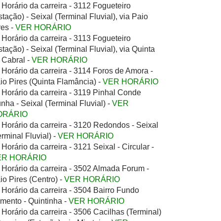
Horário da carreira - 3112 Fogueteiro
stação) - Seixal (Terminal Fluvial), via Paio
res -
VER HORÁRIO
Horário da carreira - 3113 Fogueteiro
stação) - Seixal (Terminal Fluvial), via Quinta
 Cabral -
VER HORÁRIO
Horário da carreira - 3114 Foros de Amora -
io Pires (Quinta Flamância) -
VER HORÁRIO
Horário da carreira - 3119 Pinhal Conde
nha - Seixal (Terminal Fluvial) -
VER
ORÁRIO
Horário da carreira - 3120 Redondos - Seixal
erminal Fluvial) -
VER HORÁRIO
Horário da carreira - 3121 Seixal - Circular -
ER HORÁRIO
Horário da carreira - 3502 Almada Forum -
io Pires (Centro) -
VER HORÁRIO
Horário da carreira - 3504 Bairro Fundo
mento - Quintinha -
VER HORÁRIO
Horário da carreira - 3506 Cacilhas (Terminal)