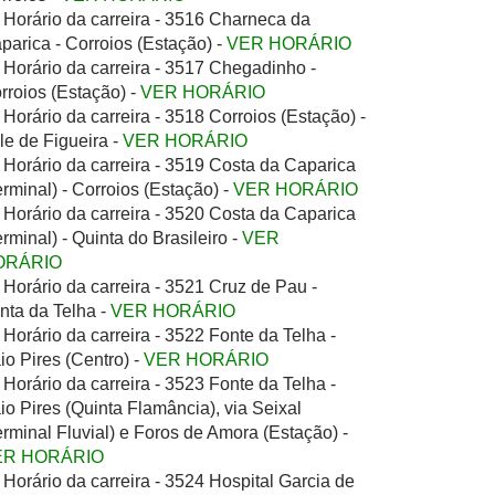
Horário da carreira - 3516 Charneca da
parica - Corroios (Estação) -
VER HORÁRIO
Horário da carreira - 3517 Chegadinho -
rroios (Estação) -
VER HORÁRIO
Horário da carreira - 3518 Corroios (Estação) -
le de Figueira -
VER HORÁRIO
Horário da carreira - 3519 Costa da Caparica
erminal) - Corroios (Estação) -
VER HORÁRIO
Horário da carreira - 3520 Costa da Caparica
erminal) - Quinta do Brasileiro -
VER
ORÁRIO
Horário da carreira - 3521 Cruz de Pau -
nta da Telha -
VER HORÁRIO
Horário da carreira - 3522 Fonte da Telha -
io Pires (Centro) -
VER HORÁRIO
Horário da carreira - 3523 Fonte da Telha -
io Pires (Quinta Flamância), via Seixal
erminal Fluvial) e Foros de Amora (Estação) -
ER HORÁRIO
Horário da carreira - 3524 Hospital Garcia de