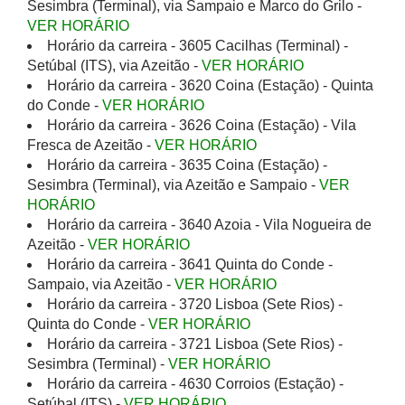
Sesimbra (Terminal), via Sampaio e Marco do Grilo -
VER HORÁRIO
Horário da carreira - 3605 Cacilhas (Terminal) -
Setúbal (ITS), via Azeitão -
VER HORÁRIO
Horário da carreira - 3620 Coina (Estação) - Quinta
do Conde -
VER HORÁRIO
Horário da carreira - 3626 Coina (Estação) - Vila
Fresca de Azeitão -
VER HORÁRIO
Horário da carreira - 3635 Coina (Estação) -
Sesimbra (Terminal), via Azeitão e Sampaio -
VER
HORÁRIO
Horário da carreira - 3640 Azoia - Vila Nogueira de
Azeitão -
VER HORÁRIO
Horário da carreira - 3641 Quinta do Conde -
Sampaio, via Azeitão -
VER HORÁRIO
Horário da carreira - 3720 Lisboa (Sete Rios) -
Quinta do Conde -
VER HORÁRIO
Horário da carreira - 3721 Lisboa (Sete Rios) -
Sesimbra (Terminal) -
VER HORÁRIO
Horário da carreira - 4630 Corroios (Estação) -
Setúbal (ITS) -
VER HORÁRIO