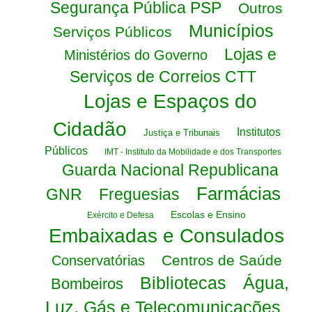
Segurança Pública PSP
Outros
Municípios
Serviços Públicos
Lojas e
Ministérios do Governo
Serviços de Correios CTT
Lojas e Espaços do
Cidadão
Institutos
Justiça e Tribunais
Públicos
IMT - Instituto da Mobilidade e dos Transportes
Guarda Nacional Republicana
Farmácias
GNR
Freguesias
Escolas e Ensino
Exército e Defesa
Embaixadas e Consulados
Centros de Saúde
Conservatórias
Bibliotecas
Água,
Bombeiros
Luz, Gás e Telecomunicações