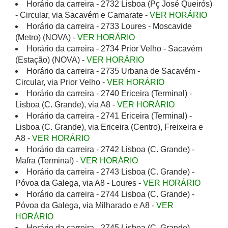
Horário da carreira - 2732 Lisboa (Pç José Queirós)
- Circular, via Sacavém e Camarate -
VER HORÁRIO
Horário da carreira - 2733 Loures - Moscavide
(Metro) (NOVA) -
VER HORÁRIO
Horário da carreira - 2734 Prior Velho - Sacavém
(Estação) (NOVA) -
VER HORÁRIO
Horário da carreira - 2735 Urbana de Sacavém -
Circular, via Prior Velho -
VER HORÁRIO
Horário da carreira - 2740 Ericeira (Terminal) -
Lisboa (C. Grande), via A8 -
VER HORÁRIO
Horário da carreira - 2741 Ericeira (Terminal) -
Lisboa (C. Grande), via Ericeira (Centro), Freixeira e
A8 -
VER HORÁRIO
Horário da carreira - 2742 Lisboa (C. Grande) -
Mafra (Terminal) -
VER HORÁRIO
Horário da carreira - 2743 Lisboa (C. Grande) -
Póvoa da Galega, via A8 - Loures -
VER HORÁRIO
Horário da carreira - 2744 Lisboa (C. Grande) -
Póvoa da Galega, via Milharado e A8 -
VER
HORÁRIO
Horário da carreira - 2745 Lisboa (C. Grande) -