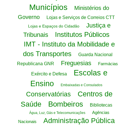
Municípios
Ministérios do
Governo
Lojas e Serviços de Correios CTT
Justiça e
Lojas e Espaços do Cidadão
Institutos Públicos
Tribunais
IMT - Instituto da Mobilidade e
dos Transportes
Guarda Nacional
Freguesias
Republicana GNR
Farmácias
Escolas e
Exército e Defesa
Ensino
Embaixadas e Consulados
Centros de
Conservatórias
Bombeiros
Saúde
Bibliotecas
Agências
Água, Luz, Gás e Telecomunicações
Administração Pública
Nacionais