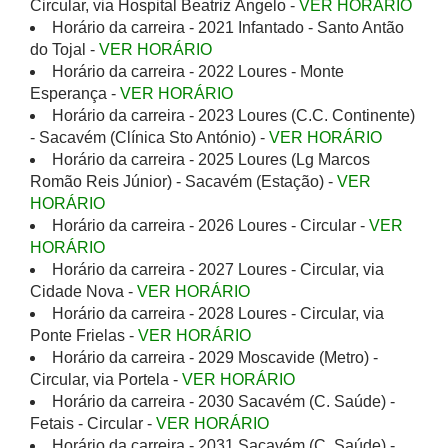
Circular, via Hospital Beatriz Ângelo -
VER HORÁRIO
Horário da carreira - 2021 Infantado - Santo Antão
do Tojal -
VER HORÁRIO
Horário da carreira - 2022 Loures - Monte
Esperança -
VER HORÁRIO
Horário da carreira - 2023 Loures (C.C. Continente)
- Sacavém (Clínica Sto António) -
VER HORÁRIO
Horário da carreira - 2025 Loures (Lg Marcos
Romão Reis Júnior) - Sacavém (Estação) -
VER
HORÁRIO
Horário da carreira - 2026 Loures - Circular -
VER
HORÁRIO
Horário da carreira - 2027 Loures - Circular, via
Cidade Nova -
VER HORÁRIO
Horário da carreira - 2028 Loures - Circular, via
Ponte Frielas -
VER HORÁRIO
Horário da carreira - 2029 Moscavide (Metro) -
Circular, via Portela -
VER HORÁRIO
Horário da carreira - 2030 Sacavém (C. Saúde) -
Fetais - Circular -
VER HORÁRIO
Horário da carreira - 2031 Sacavém (C. Saúde) -