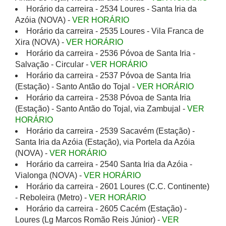
Horário da carreira - 2534 Loures - Santa Iria da
Azóia (NOVA) -
VER HORÁRIO
Horário da carreira - 2535 Loures - Vila Franca de
Xira (NOVA) -
VER HORÁRIO
Horário da carreira - 2536 Póvoa de Santa Iria -
Salvação - Circular -
VER HORÁRIO
Horário da carreira - 2537 Póvoa de Santa Iria
(Estação) - Santo Antão do Tojal -
VER HORÁRIO
Horário da carreira - 2538 Póvoa de Santa Iria
(Estação) - Santo Antão do Tojal, via Zambujal -
VER
HORÁRIO
Horário da carreira - 2539 Sacavém (Estação) -
Santa Iria da Azóia (Estação), via Portela da Azóia
(NOVA) -
VER HORÁRIO
Horário da carreira - 2540 Santa Iria da Azóia -
Vialonga (NOVA) -
VER HORÁRIO
Horário da carreira - 2601 Loures (C.C. Continente)
- Reboleira (Metro) -
VER HORÁRIO
Horário da carreira - 2605 Cacém (Estação) -
Loures (Lg Marcos Romão Reis Júnior) -
VER