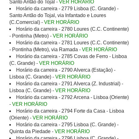
Santo Antão do Tojal -
VER HORÁRIO
Horário da carreira - 2779 Lisboa (C. Grande) -
Santo Antão do Tojal, via Infantado e Loures
(C.Comercial) -
VER HORÁRIO
Horário da carreira - 2780 Loures (C.C. Continente)
- Pontinha (Metro) -
VER HORÁRIO
Horário da carreira - 2781 Loures (C.C. Continente)
- Pontinha (Metro), via Ramada -
VER HORÁRIO
Horário da carreira - 2785 Covas de Ferro - Lisboa
(C. Grande) -
VER HORÁRIO
Horário da carreira - 2790 Alverca (Estação) -
Lisboa (C. Grande) -
VER HORÁRIO
Horário da carreira - 2791 Alverca (Z. Industrial) -
Lisboa (C. Grande) -
VER HORÁRIO
Horário da carreira - 2792 Arcena - Lisboa (Oriente)
-
VER HORÁRIO
Horário da carreira - 2794 Forte da Casa - Lisboa
(Oriente) -
VER HORÁRIO
Horário da carreira - 2795 Lisboa (C. Grande) -
Quinta da Piedade -
VER HORÁRIO
Horário da carreira - 2796 Lisboa (C. Grande) -