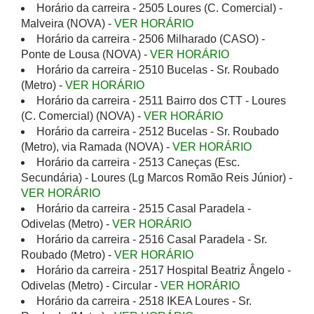
Horário da carreira - 2505 Loures (C. Comercial) -
Malveira (NOVA) -
VER HORÁRIO
Horário da carreira - 2506 Milharado (CASO) -
Ponte de Lousa (NOVA) -
VER HORÁRIO
Horário da carreira - 2510 Bucelas - Sr. Roubado
(Metro) -
VER HORÁRIO
Horário da carreira - 2511 Bairro dos CTT - Loures
(C. Comercial) (NOVA) -
VER HORÁRIO
Horário da carreira - 2512 Bucelas - Sr. Roubado
(Metro), via Ramada (NOVA) -
VER HORÁRIO
Horário da carreira - 2513 Caneças (Esc.
Secundária) - Loures (Lg Marcos Romão Reis Júnior) -
VER HORÁRIO
Horário da carreira - 2515 Casal Paradela -
Odivelas (Metro) -
VER HORÁRIO
Horário da carreira - 2516 Casal Paradela - Sr.
Roubado (Metro) -
VER HORÁRIO
Horário da carreira - 2517 Hospital Beatriz Ângelo -
Odivelas (Metro) - Circular -
VER HORÁRIO
Horário da carreira - 2518 IKEA Loures - Sr.