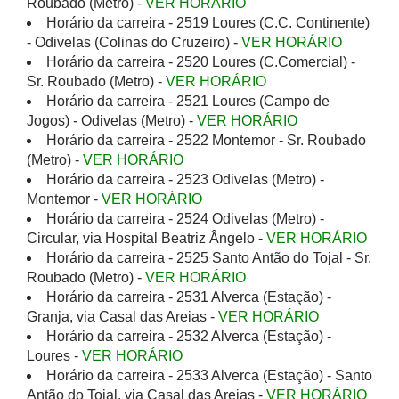
Roubado (Metro) -
VER HORÁRIO
Horário da carreira - 2519 Loures (C.C. Continente)
- Odivelas (Colinas do Cruzeiro) -
VER HORÁRIO
Horário da carreira - 2520 Loures (C.Comercial) -
Sr. Roubado (Metro) -
VER HORÁRIO
Horário da carreira - 2521 Loures (Campo de
Jogos) - Odivelas (Metro) -
VER HORÁRIO
Horário da carreira - 2522 Montemor - Sr. Roubado
(Metro) -
VER HORÁRIO
Horário da carreira - 2523 Odivelas (Metro) -
Montemor -
VER HORÁRIO
Horário da carreira - 2524 Odivelas (Metro) -
Circular, via Hospital Beatriz Ângelo -
VER HORÁRIO
Horário da carreira - 2525 Santo Antão do Tojal - Sr.
Roubado (Metro) -
VER HORÁRIO
Horário da carreira - 2531 Alverca (Estação) -
Granja, via Casal das Areias -
VER HORÁRIO
Horário da carreira - 2532 Alverca (Estação) -
Loures -
VER HORÁRIO
Horário da carreira - 2533 Alverca (Estação) - Santo
Antão do Tojal, via Casal das Areias -
VER HORÁRIO