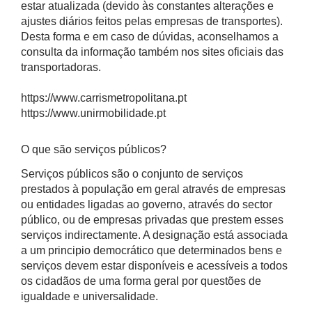
estar atualizada (devido às constantes alterações e
ajustes diários feitos pelas empresas de transportes).
Desta forma e em caso de dúvidas, aconselhamos a
consulta da informação também nos sites oficiais das
transportadoras.
https://www.carrismetropolitana.pt
https://www.unirmobilidade.pt
O que são serviços públicos?
Serviços públicos são o conjunto de serviços
prestados à população em geral através de empresas
ou entidades ligadas ao governo, através do sector
público, ou de empresas privadas que prestem esses
serviços indirectamente. A designação está associada
a um principio democrático que determinados bens e
serviços devem estar disponíveis e acessíveis a todos
os cidadãos de uma forma geral por questões de
igualdade e universalidade.