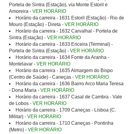
Portela de Sintra (Estação), via Monte Estoril e
Amoreira -
VER HORÁRIO
Horário da carreira - 1631 Estoril (Estação) - Rio de
Mouro (Estação) - Direta -
VER HORÁRIO
Horário da carreira - 1632 Carvalhal - Portela de
Sintra (Estação) -
VER HORÁRIO
Horário da carreira - 1633 Ericeira (Terminal) -
Portela de Sintra (Estação) -
VER HORÁRIO
Horário da carreira - 1634 Fonte da Aranha -
Montelavar -
VER HORÁRIO
Horário da carreira - 1635 Almargem do Bispo
(Centro de Saúde) - Caneças -
VER HORÁRIO
Horário da carreira - 1636 Bairro Arco Maria Teresa
- Dona Maria -
VER HORÁRIO
Horário da carreira - 1637 Casal de Cambra - Vale
de Lobos -
VER HORÁRIO
Horário da carreira - 1709 Caneças - Lisboa (C.
Militar) -
VER HORÁRIO
Horário da carreira - 1710 Caneças - Pontinha
(Metro) -
VER HORÁRIO