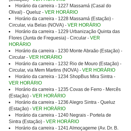
Horário da carreira - 1227 Massamá (Casal do
Olival) - Queluz -
VER HORÁRIO
Horário da carreira - 1228 Massamá (Estação) -
Circular, via Belas (NOVA) -
VER HORÁRIO
Horário da carreira - 1229 Urbanização Quinta das
Flores (Junta de Freguesia) - Circular -
VER
HORÁRIO
Horário da carreira - 1230 Monte Abraão (Estação) -
Circular -
VER HORÁRIO
Horário da carreira - 1232 Rio de Mouro (Estação) -
Circular, via Mem Martins (NOVA) -
VER HORÁRIO
Horário da carreira - 1234 ShopBus Mira Sintra -
VER HORÁRIO
Horário da carreira - 1235 Covas de Ferro - Mercês
(Estação) -
VER HORÁRIO
Horário da carreira - 1236 Alegro Sintra - Queluz
(Estação) -
VER HORÁRIO
Horário da carreira - 1240 Negrais - Portela de
Sintra (Estação) -
VER HORÁRIO
Horário da carreira - 1241 Almoçageme (Av. Dr. B.