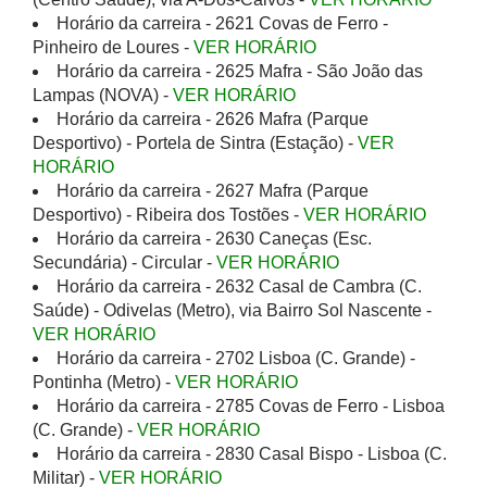
Horário da carreira - 2621 Covas de Ferro -
Pinheiro de Loures -
VER HORÁRIO
Horário da carreira - 2625 Mafra - São João das
Lampas (NOVA) -
VER HORÁRIO
Horário da carreira - 2626 Mafra (Parque
Desportivo) - Portela de Sintra (Estação) -
VER
HORÁRIO
Horário da carreira - 2627 Mafra (Parque
Desportivo) - Ribeira dos Tostões -
VER HORÁRIO
Horário da carreira - 2630 Caneças (Esc.
Secundária) - Circular -
VER HORÁRIO
Horário da carreira - 2632 Casal de Cambra (C.
Saúde) - Odivelas (Metro), via Bairro Sol Nascente -
VER HORÁRIO
Horário da carreira - 2702 Lisboa (C. Grande) -
Pontinha (Metro) -
VER HORÁRIO
Horário da carreira - 2785 Covas de Ferro - Lisboa
(C. Grande) -
VER HORÁRIO
Horário da carreira - 2830 Casal Bispo - Lisboa (C.
Militar) -
VER HORÁRIO