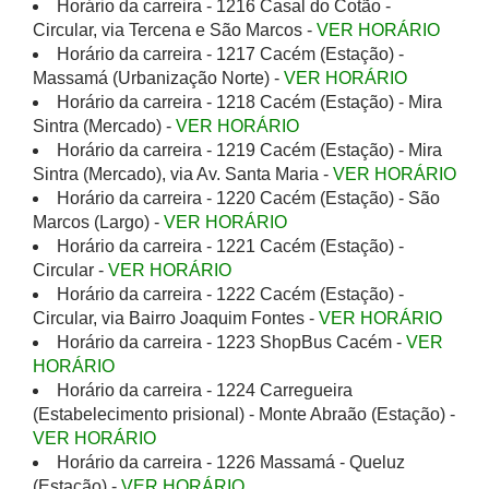
Horário da carreira - 1216 Casal do Cotão -
Circular, via Tercena e São Marcos -
VER HORÁRIO
Horário da carreira - 1217 Cacém (Estação) -
Massamá (Urbanização Norte) -
VER HORÁRIO
Horário da carreira - 1218 Cacém (Estação) - Mira
Sintra (Mercado) -
VER HORÁRIO
Horário da carreira - 1219 Cacém (Estação) - Mira
Sintra (Mercado), via Av. Santa Maria -
VER HORÁRIO
Horário da carreira - 1220 Cacém (Estação) - São
Marcos (Largo) -
VER HORÁRIO
Horário da carreira - 1221 Cacém (Estação) -
Circular -
VER HORÁRIO
Horário da carreira - 1222 Cacém (Estação) -
Circular, via Bairro Joaquim Fontes -
VER HORÁRIO
Horário da carreira - 1223 ShopBus Cacém -
VER
HORÁRIO
Horário da carreira - 1224 Carregueira
(Estabelecimento prisional) - Monte Abraão (Estação) -
VER HORÁRIO
Horário da carreira - 1226 Massamá - Queluz
(Estação) -
VER HORÁRIO