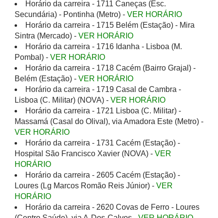
Horário da carreira - 1711 Caneças (Esc.
Secundária) - Pontinha (Metro) -
VER HORÁRIO
Horário da carreira - 1715 Belém (Estação) - Mira
Sintra (Mercado) -
VER HORÁRIO
Horário da carreira - 1716 Idanha - Lisboa (M.
Pombal) -
VER HORÁRIO
Horário da carreira - 1718 Cacém (Bairro Grajal) -
Belém (Estação) -
VER HORÁRIO
Horário da carreira - 1719 Casal de Cambra -
Lisboa (C. Militar) (NOVA) -
VER HORÁRIO
Horário da carreira - 1721 Lisboa (C. Militar) -
Massamá (Casal do Olival), via Amadora Este (Metro) -
VER HORÁRIO
Horário da carreira - 1731 Cacém (Estação) -
Hospital São Francisco Xavier (NOVA) -
VER
HORÁRIO
Horário da carreira - 2605 Cacém (Estação) -
Loures (Lg Marcos Romão Reis Júnior) -
VER
HORÁRIO
Horário da carreira - 2620 Covas de Ferro - Loures
(Centro Saúde), via A-Dos-Calvos -
VER HORÁRIO