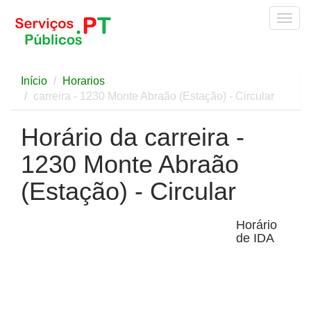
Togg
navig
Início
Horarios
carreira - 1230 Monte Abraão (Estação) - Circular
Horário da carreira -
1230 Monte Abraão
(Estação) - Circular
Horário
de IDA