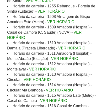
de Sintra -
VER HORÁRIO
Horário da carreira - 1255 Rebanque - Portela de
Sintra (Estação) -
VER HORÁRIO
Horário da carreira - 1508 Almargem do Bispo -
Amadora Este (Metro) -
VER HORÁRIO
Horário da carreira - 1509 Amadora (Hospital) -
Casal de Cambra (C. Saúde) (NOVA) -
VER
HORÁRIO
Horário da carreira - 1510 Amadora (Hospital) -
Damaia (Praceta Liberdade) -
VER HORÁRIO
Horário da carreira - 1511 Amadora (Hospital) -
Monte Abraão (Estação) -
VER HORÁRIO
Horário da carreira - 1512 Amadora (Hospital) -
Montelavar -
VER HORÁRIO
Horário da carreira - 1513 Amadora (Hospital) -
Circular -
VER HORÁRIO
Horário da carreira - 1514 Amadora (Hospital) -
Circular, via Brandoa -
VER HORÁRIO
Horário da carreira - 1515 Amadora Este (Metro) -
Casal de Cambra -
VER HORÁRIO
Horário da carreira - 1516 Casal de Cambra -