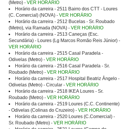
(Metro) -
VER HORÁRIO
Horário da carreira - 2511 Bairro dos CTT - Loures
(C. Comercial) (NOVA) -
VER HORÁRIO
Horário da carreira - 2512 Bucelas - Sr. Roubado
(Metro), via Ramada (NOVA) -
VER HORÁRIO
Horário da carreira - 2513 Caneças (Esc.
Secundária) - Loures (Lg Marcos Romão Reis Júnior) -
VER HORÁRIO
Horário da carreira - 2515 Casal Paradela -
Odivelas (Metro) -
VER HORÁRIO
Horário da carreira - 2516 Casal Paradela - Sr.
Roubado (Metro) -
VER HORÁRIO
Horário da carreira - 2517 Hospital Beatriz Ângelo -
Odivelas (Metro) - Circular -
VER HORÁRIO
Horário da carreira - 2518 IKEA Loures - Sr.
Roubado (Metro) -
VER HORÁRIO
Horário da carreira - 2519 Loures (C.C. Continente)
- Odivelas (Colinas do Cruzeiro) -
VER HORÁRIO
Horário da carreira - 2520 Loures (C.Comercial) -
Sr. Roubado (Metro) -
VER HORÁRIO