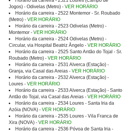
Horário da carreira - 2521 Loures (Campo de
Jogos) - Odivelas (Metro) -
VER HORÁRIO
Horário da carreira - 2522 Montemor - Sr. Roubado
(Metro) -
VER HORÁRIO
Horário da carreira - 2523 Odivelas (Metro) -
Montemor -
VER HORÁRIO
Horário da carreira - 2524 Odivelas (Metro) -
Circular, via Hospital Beatriz Ângelo -
VER HORÁRIO
Horário da carreira - 2525 Santo Antão do Tojal - Sr.
Roubado (Metro) -
VER HORÁRIO
Horário da carreira - 2531 Alverca (Estação) -
Granja, via Casal das Areias -
VER HORÁRIO
Horário da carreira - 2532 Alverca (Estação) -
Loures -
VER HORÁRIO
Horário da carreira - 2533 Alverca (Estação) - Santo
Antão do Tojal, via Casal das Areias -
VER HORÁRIO
Horário da carreira - 2534 Loures - Santa Iria da
Azóia (NOVA) -
VER HORÁRIO
Horário da carreira - 2535 Loures - Vila Franca de
Xira (NOVA) -
VER HORÁRIO
Horário da carreira - 2536 Póvoa de Santa Iria -