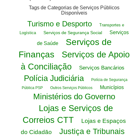
Tags de Categorias de Serviços Públicos
Disponíveis
Turismo e Desporto
Transportes e
Serviços
Serviços de Segurança Social
Logística
Serviços de
de Saúde
Finanças
Serviços de Apoio
à Conciliação
Serviços Bancários
Polícia Judiciária
Polícia de Segurança
Municípios
Pública PSP
Outros Serviços Públicos
Ministérios do Governo
Lojas e Serviços de
Correios CTT
Lojas e Espaços
Justiça e Tribunais
do Cidadão