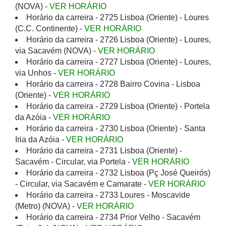
(NOVA) -
VER HORÁRIO
Horário da carreira - 2725 Lisboa (Oriente) - Loures
(C.C. Continente) -
VER HORÁRIO
Horário da carreira - 2726 Lisboa (Oriente) - Loures,
via Sacavém (NOVA) -
VER HORÁRIO
Horário da carreira - 2727 Lisboa (Oriente) - Loures,
via Unhos -
VER HORÁRIO
Horário da carreira - 2728 Bairro Covina - Lisboa
(Oriente) -
VER HORÁRIO
Horário da carreira - 2729 Lisboa (Oriente) - Portela
da Azóia -
VER HORÁRIO
Horário da carreira - 2730 Lisboa (Oriente) - Santa
Iria da Azóia -
VER HORÁRIO
Horário da carreira - 2731 Lisboa (Oriente) -
Sacavém - Circular, via Portela -
VER HORÁRIO
Horário da carreira - 2732 Lisboa (Pç José Queirós)
- Circular, via Sacavém e Camarate -
VER HORÁRIO
Horário da carreira - 2733 Loures - Moscavide
(Metro) (NOVA) -
VER HORÁRIO
Horário da carreira - 2734 Prior Velho - Sacavém