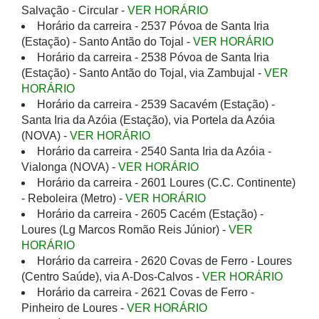
Salvação - Circular -
VER HORÁRIO
Horário da carreira - 2537 Póvoa de Santa Iria
(Estação) - Santo Antão do Tojal -
VER HORÁRIO
Horário da carreira - 2538 Póvoa de Santa Iria
(Estação) - Santo Antão do Tojal, via Zambujal -
VER
HORÁRIO
Horário da carreira - 2539 Sacavém (Estação) -
Santa Iria da Azóia (Estação), via Portela da Azóia
(NOVA) -
VER HORÁRIO
Horário da carreira - 2540 Santa Iria da Azóia -
Vialonga (NOVA) -
VER HORÁRIO
Horário da carreira - 2601 Loures (C.C. Continente)
- Reboleira (Metro) -
VER HORÁRIO
Horário da carreira - 2605 Cacém (Estação) -
Loures (Lg Marcos Romão Reis Júnior) -
VER
HORÁRIO
Horário da carreira - 2620 Covas de Ferro - Loures
(Centro Saúde), via A-Dos-Calvos -
VER HORÁRIO
Horário da carreira - 2621 Covas de Ferro -
Pinheiro de Loures -
VER HORÁRIO