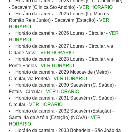
Horário da carreira - 2023 Loures (C.C. Continente)
- Sacavém (Clínica Sto António) -
VER HORÁRIO
Horário da carreira - 2025 Loures (Lg Marcos
Romão Reis Júnior) - Sacavém (Estação) -
VER
HORÁRIO
Horário da carreira - 2026 Loures - Circular -
VER
HORÁRIO
Horário da carreira - 2027 Loures - Circular, via
Cidade Nova -
VER HORÁRIO
Horário da carreira - 2028 Loures - Circular, via
Ponte Frielas -
VER HORÁRIO
Horário da carreira - 2029 Moscavide (Metro) -
Circular, via Portela -
VER HORÁRIO
Horário da carreira - 2030 Sacavém (C. Saúde) -
Fetais - Circular -
VER HORÁRIO
Horário da carreira - 2031 Sacavém (C. Saúde) -
Circular -
VER HORÁRIO
Horário da carreira - 2032 Sacavém (Estação) -
Santa Iria da Azóia (Estação) (NOVA) -
VER
HORÁRIO
Horário da carreira - 2033 Bobadela - São João da