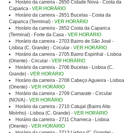
Horário da carreira - 2650 Cidade Nova - Costa da
Caparica -
VER HORÁRIO
Horário da carreira - 2651 Bucelas - Costa da
Caparica (Terminal) -
VER HORÁRIO
Horário da carreira - 2652 Costa da Caparica
(Terminal) - Forte da Casa -
VER HORÁRIO
Horário da carreira - 2703 Bairro de São José -
Lisboa (C. Grande) - Circular -
VER HORÁRIO
Horário da carreira - 2705 Bairro Espinhal - Lisboa
(Oriente) - Circular -
VER HORÁRIO
Horário da carreira - 2706 Bucelas - Lisboa (C.
Grande) -
VER HORÁRIO
Horário da carreira - 2708 Cabeço Aguieira - Lisboa
(Oriente) -
VER HORÁRIO
Horário da carreira - 2709 Camarate - Circular
(NOVA) -
VER HORÁRIO
Horário da carreira - 2710 Catujal (Bairro Alto
Moínho) - Lisboa (C. Grande) -
VER HORÁRIO
Horário da carreira - 2711 Charneca - Lisboa
(Oriente) -
VER HORÁRIO
Horário da carreira - 2713 Lisboa (C. Grande) -