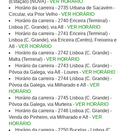
(Estação) (NOVA) -
VER HORÁRIO
Horário da carreira - 2735 Urbana de Sacavém -
Circular, via Prior Velho -
VER HORÁRIO
Horário da carreira - 2740 Ericeira (Terminal) -
Lisboa (C. Grande), via A8 -
VER HORÁRIO
Horário da carreira - 2741 Ericeira (Terminal) -
Lisboa (C. Grande), via Ericeira (Centro), Freixeira e
A8 -
VER HORÁRIO
Horário da carreira - 2742 Lisboa (C. Grande) -
Mafra (Terminal) -
VER HORÁRIO
Horário da carreira - 2743 Lisboa (C. Grande) -
Póvoa da Galega, via A8 - Loures -
VER HORÁRIO
Horário da carreira - 2744 Lisboa (C. Grande) -
Póvoa da Galega, via Milharado e A8 -
VER
HORÁRIO
Horário da carreira - 2745 Lisboa (C. Grande) -
Póvoa da Galega, via Murteira -
VER HORÁRIO
Horário da carreira - 2746 Lisboa (C. Grande) -
Venda do Pinheiro, via Milharado e A8 -
VER
HORÁRIO
Horário da carreira - 2750 Bucelas - Lisboa (C.