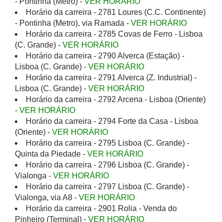
- Pontinha (Metro) -
VER HORÁRIO
Horário da carreira - 2781 Loures (C.C. Continente)
- Pontinha (Metro), via Ramada -
VER HORÁRIO
Horário da carreira - 2785 Covas de Ferro - Lisboa
(C. Grande) -
VER HORÁRIO
Horário da carreira - 2790 Alverca (Estação) -
Lisboa (C. Grande) -
VER HORÁRIO
Horário da carreira - 2791 Alverca (Z. Industrial) -
Lisboa (C. Grande) -
VER HORÁRIO
Horário da carreira - 2792 Arcena - Lisboa (Oriente)
-
VER HORÁRIO
Horário da carreira - 2794 Forte da Casa - Lisboa
(Oriente) -
VER HORÁRIO
Horário da carreira - 2795 Lisboa (C. Grande) -
Quinta da Piedade -
VER HORÁRIO
Horário da carreira - 2796 Lisboa (C. Grande) -
Vialonga -
VER HORÁRIO
Horário da carreira - 2797 Lisboa (C. Grande) -
Vialonga, via A8 -
VER HORÁRIO
Horário da carreira - 2901 Rolia - Venda do
Pinheiro (Terminal) -
VER HORÁRIO