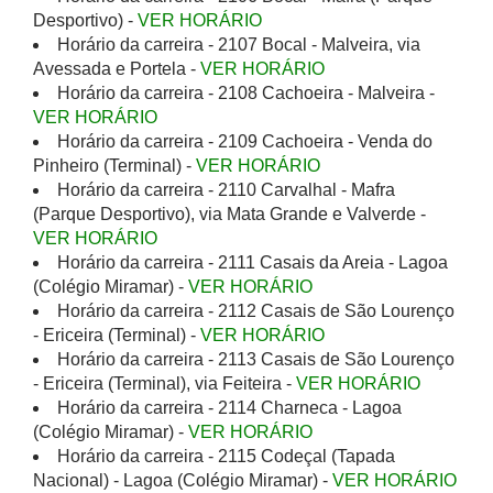
Desportivo) -
VER HORÁRIO
Horário da carreira - 2107 Bocal - Malveira, via
Avessada e Portela -
VER HORÁRIO
Horário da carreira - 2108 Cachoeira - Malveira -
VER HORÁRIO
Horário da carreira - 2109 Cachoeira - Venda do
Pinheiro (Terminal) -
VER HORÁRIO
Horário da carreira - 2110 Carvalhal - Mafra
(Parque Desportivo), via Mata Grande e Valverde -
VER HORÁRIO
Horário da carreira - 2111 Casais da Areia - Lagoa
(Colégio Miramar) -
VER HORÁRIO
Horário da carreira - 2112 Casais de São Lourenço
- Ericeira (Terminal) -
VER HORÁRIO
Horário da carreira - 2113 Casais de São Lourenço
- Ericeira (Terminal), via Feiteira -
VER HORÁRIO
Horário da carreira - 2114 Charneca - Lagoa
(Colégio Miramar) -
VER HORÁRIO
Horário da carreira - 2115 Codeçal (Tapada
Nacional) - Lagoa (Colégio Miramar) -
VER HORÁRIO