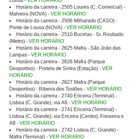
Lousa -
VER HORÁRIO
Horário da carreira - 2505 Loures (C. Comercial) -
Malveira (NOVA) -
VER HORÁRIO
Horário da carreira - 2506 Milharado (CASO) -
Ponte de Lousa (NOVA) -
VER HORÁRIO
Horário da carreira - 2510 Bucelas - Sr. Roubado
(Metro) -
VER HORÁRIO
Horário da carreira - 2625 Mafra - São João das
Lampas -
VER HORÁRIO
Horário da carreira - 2626 Mafra (Parque
Desportivo) - Portela de Sintra (Estação) -
VER
HORÁRIO
Horário da carreira - 2627 Mafra (Parque
Desportivo) - Ribeira dos Tostões -
VER HORÁRIO
Horário da carreira - 2740 Ericeira (Terminal) -
Lisboa (C. Grande), via A8 -
VER HORÁRIO
Horário da carreira - 2741 Ericeira (Terminal) -
Lisboa (C. Grande), via Ericeira (Centro), Freixeira e
A8 -
VER HORÁRIO
Horário da carreira - 2742 Lisboa (C. Grande) -
Mafra (Terminal) -
VER HORÁRIO