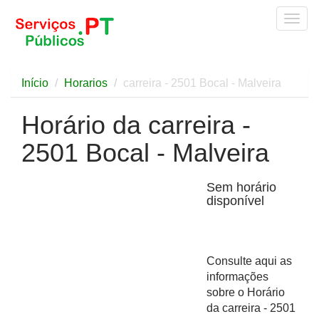
Togg
navig
Início
Horarios
carreira - 2501 Bocal - Malveira
Horário da carreira -
2501 Bocal - Malveira
Sem horário
disponível
Consulte aqui as
informações
sobre o Horário
da carreira - 2501