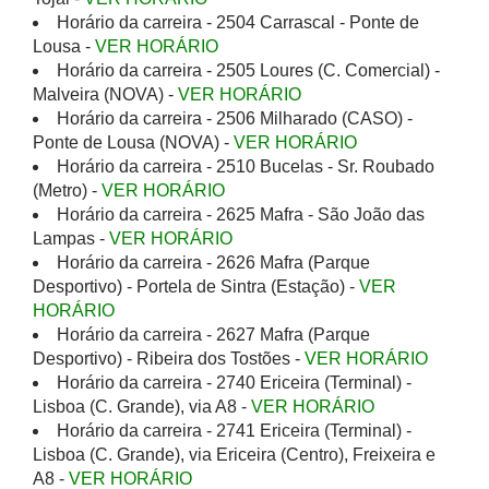
Horário da carreira - 2504 Carrascal - Ponte de
Lousa -
VER HORÁRIO
Horário da carreira - 2505 Loures (C. Comercial) -
Malveira (NOVA) -
VER HORÁRIO
Horário da carreira - 2506 Milharado (CASO) -
Ponte de Lousa (NOVA) -
VER HORÁRIO
Horário da carreira - 2510 Bucelas - Sr. Roubado
(Metro) -
VER HORÁRIO
Horário da carreira - 2625 Mafra - São João das
Lampas -
VER HORÁRIO
Horário da carreira - 2626 Mafra (Parque
Desportivo) - Portela de Sintra (Estação) -
VER
HORÁRIO
Horário da carreira - 2627 Mafra (Parque
Desportivo) - Ribeira dos Tostões -
VER HORÁRIO
Horário da carreira - 2740 Ericeira (Terminal) -
Lisboa (C. Grande), via A8 -
VER HORÁRIO
Horário da carreira - 2741 Ericeira (Terminal) -
Lisboa (C. Grande), via Ericeira (Centro), Freixeira e
A8 -
VER HORÁRIO