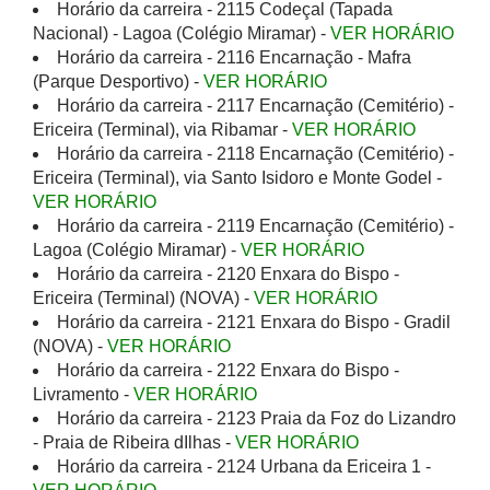
Horário da carreira - 2115 Codeçal (Tapada
Nacional) - Lagoa (Colégio Miramar) -
VER HORÁRIO
Horário da carreira - 2116 Encarnação - Mafra
(Parque Desportivo) -
VER HORÁRIO
Horário da carreira - 2117 Encarnação (Cemitério) -
Ericeira (Terminal), via Ribamar -
VER HORÁRIO
Horário da carreira - 2118 Encarnação (Cemitério) -
Ericeira (Terminal), via Santo Isidoro e Monte Godel -
VER HORÁRIO
Horário da carreira - 2119 Encarnação (Cemitério) -
Lagoa (Colégio Miramar) -
VER HORÁRIO
Horário da carreira - 2120 Enxara do Bispo -
Ericeira (Terminal) (NOVA) -
VER HORÁRIO
Horário da carreira - 2121 Enxara do Bispo - Gradil
(NOVA) -
VER HORÁRIO
Horário da carreira - 2122 Enxara do Bispo -
Livramento -
VER HORÁRIO
Horário da carreira - 2123 Praia da Foz do Lizandro
- Praia de Ribeira dIlhas -
VER HORÁRIO
Horário da carreira - 2124 Urbana da Ericeira 1 -