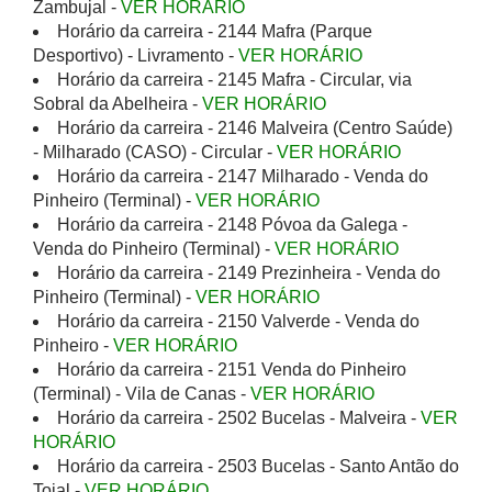
Zambujal -
VER HORÁRIO
Horário da carreira - 2144 Mafra (Parque
Desportivo) - Livramento -
VER HORÁRIO
Horário da carreira - 2145 Mafra - Circular, via
Sobral da Abelheira -
VER HORÁRIO
Horário da carreira - 2146 Malveira (Centro Saúde)
- Milharado (CASO) - Circular -
VER HORÁRIO
Horário da carreira - 2147 Milharado - Venda do
Pinheiro (Terminal) -
VER HORÁRIO
Horário da carreira - 2148 Póvoa da Galega -
Venda do Pinheiro (Terminal) -
VER HORÁRIO
Horário da carreira - 2149 Prezinheira - Venda do
Pinheiro (Terminal) -
VER HORÁRIO
Horário da carreira - 2150 Valverde - Venda do
Pinheiro -
VER HORÁRIO
Horário da carreira - 2151 Venda do Pinheiro
(Terminal) - Vila de Canas -
VER HORÁRIO
Horário da carreira - 2502 Bucelas - Malveira -
VER
HORÁRIO
Horário da carreira - 2503 Bucelas - Santo Antão do
Tojal -
VER HORÁRIO