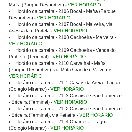
Mafra (Parque Desportivo) -
VER HORÁRIO
Horário da carreira - 2106 Bocal - Mafra (Parque
Desportivo) -
VER HORÁRIO
Horário da carreira - 2107 Bocal - Malveira, via
Avessada e Portela -
VER HORÁRIO
Horário da carreira - 2108 Cachoeira - Malveira -
VER HORÁRIO
Horário da carreira - 2109 Cachoeira - Venda do
Pinheiro (Terminal) -
VER HORÁRIO
Horário da carreira - 2110 Carvalhal - Mafra
(Parque Desportivo), via Mata Grande e Valverde -
VER HORÁRIO
Horário da carreira - 2111 Casais da Areia - Lagoa
(Colégio Miramar) -
VER HORÁRIO
Horário da carreira - 2112 Casais de São Lourenço
- Ericeira (Terminal) -
VER HORÁRIO
Horário da carreira - 2113 Casais de São Lourenço
- Ericeira (Terminal), via Feiteira -
VER HORÁRIO
Horário da carreira - 2114 Charneca - Lagoa
(Colégio Miramar) -
VER HORÁRIO