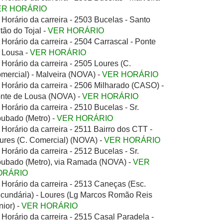
ER HORÁRIO
Horário da carreira - 2503 Bucelas - Santo
tão do Tojal -
VER HORÁRIO
Horário da carreira - 2504 Carrascal - Ponte
 Lousa -
VER HORÁRIO
Horário da carreira - 2505 Loures (C.
mercial) - Malveira (NOVA) -
VER HORÁRIO
Horário da carreira - 2506 Milharado (CASO) -
nte de Lousa (NOVA) -
VER HORÁRIO
Horário da carreira - 2510 Bucelas - Sr.
ubado (Metro) -
VER HORÁRIO
Horário da carreira - 2511 Bairro dos CTT -
ures (C. Comercial) (NOVA) -
VER HORÁRIO
Horário da carreira - 2512 Bucelas - Sr.
ubado (Metro), via Ramada (NOVA) -
VER
ORÁRIO
Horário da carreira - 2513 Caneças (Esc.
cundária) - Loures (Lg Marcos Romão Reis
nior) -
VER HORÁRIO
Horário da carreira - 2515 Casal Paradela -