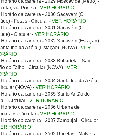
Horário da carreira - 2029 Moscavide (Metro) -
rcular, via Portela -
VER HORÁRIO
Horário da carreira - 2030 Sacavém (C.
úde) - Fetais - Circular -
VER HORÁRIO
Horário da carreira - 2031 Sacavém (C.
úde) - Circular -
VER HORÁRIO
Horário da carreira - 2032 Sacavém (Estação)
Santa Iria da Azóia (Estação) (NOVA) -
VER
ORÁRIO
Horário da carreira - 2033 Bobadela - São
ão da Talha - Circular (NOVA) -
VER
ORÁRIO
Horário da carreira - 2034 Santa Iria da Azóia
Circular (NOVA) -
VER HORÁRIO
Horário da carreira - 2035 Santo Antão do
jal - Circular -
VER HORÁRIO
Horário da carreira - 2036 Urbana de
marate - Circular -
VER HORÁRIO
Horário da carreira - 2037 Zambujal - Circular
VER HORÁRIO
Horário da carreira - 2502 Bucelas - Malveira -