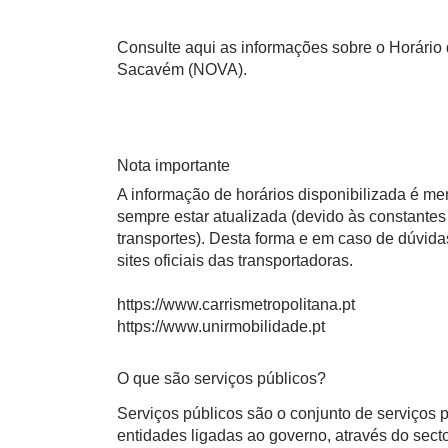
Consulte aqui as informações sobre o Horário d
Sacavém (NOVA).
Nota importante
A informação de horários disponibilizada é m
sempre estar atualizada (devido às constantes 
transportes). Desta forma e em caso de dúvid
sites oficiais das transportadoras.
https://www.carrismetropolitana.pt
https://www.unirmobilidade.pt
O que são serviços públicos?
Serviços públicos são o conjunto de serviços
entidades ligadas ao governo, através do sect