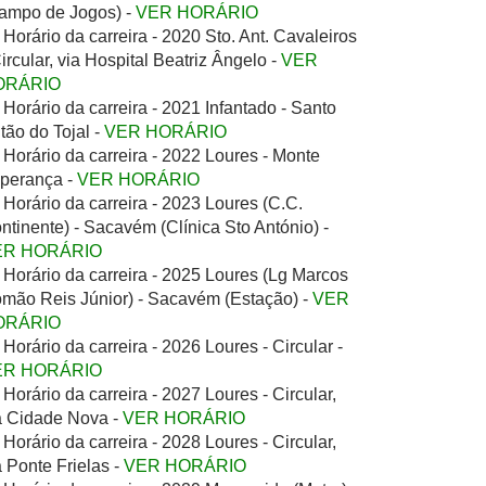
ampo de Jogos) -
VER HORÁRIO
Horário da carreira - 2020 Sto. Ant. Cavaleiros
Circular, via Hospital Beatriz Ângelo -
VER
ORÁRIO
Horário da carreira - 2021 Infantado - Santo
tão do Tojal -
VER HORÁRIO
Horário da carreira - 2022 Loures - Monte
perança -
VER HORÁRIO
Horário da carreira - 2023 Loures (C.C.
ntinente) - Sacavém (Clínica Sto António) -
ER HORÁRIO
Horário da carreira - 2025 Loures (Lg Marcos
mão Reis Júnior) - Sacavém (Estação) -
VER
ORÁRIO
Horário da carreira - 2026 Loures - Circular -
ER HORÁRIO
Horário da carreira - 2027 Loures - Circular,
a Cidade Nova -
VER HORÁRIO
Horário da carreira - 2028 Loures - Circular,
a Ponte Frielas -
VER HORÁRIO