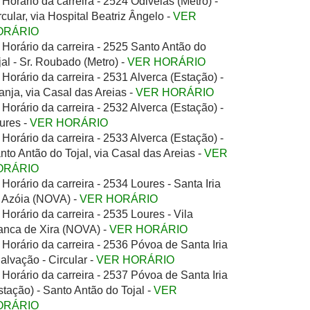
Horário da carreira - 2524 Odivelas (Metro) -
rcular, via Hospital Beatriz Ângelo -
VER
ORÁRIO
Horário da carreira - 2525 Santo Antão do
jal - Sr. Roubado (Metro) -
VER HORÁRIO
Horário da carreira - 2531 Alverca (Estação) -
anja, via Casal das Areias -
VER HORÁRIO
Horário da carreira - 2532 Alverca (Estação) -
ures -
VER HORÁRIO
Horário da carreira - 2533 Alverca (Estação) -
nto Antão do Tojal, via Casal das Areias -
VER
ORÁRIO
Horário da carreira - 2534 Loures - Santa Iria
 Azóia (NOVA) -
VER HORÁRIO
Horário da carreira - 2535 Loures - Vila
anca de Xira (NOVA) -
VER HORÁRIO
Horário da carreira - 2536 Póvoa de Santa Iria
Salvação - Circular -
VER HORÁRIO
Horário da carreira - 2537 Póvoa de Santa Iria
stação) - Santo Antão do Tojal -
VER
ORÁRIO