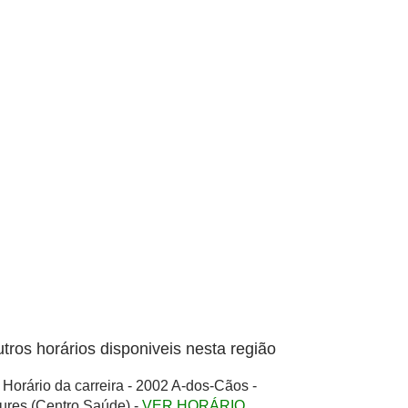
tros horários disponiveis nesta região
Horário da carreira - 2002 A-dos-Cãos -
ures (Centro Saúde) -
VER HORÁRIO