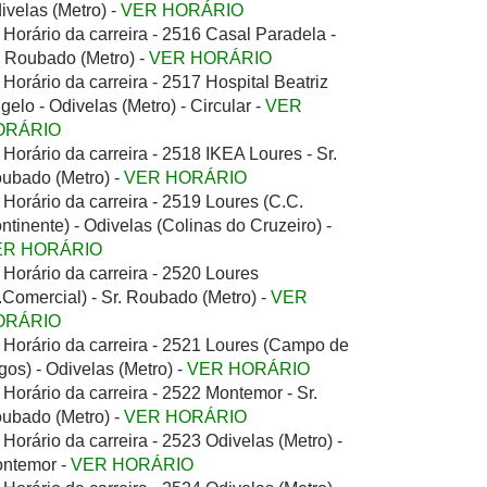
ivelas (Metro) -
VER HORÁRIO
Horário da carreira - 2516 Casal Paradela -
. Roubado (Metro) -
VER HORÁRIO
Horário da carreira - 2517 Hospital Beatriz
gelo - Odivelas (Metro) - Circular -
VER
ORÁRIO
Horário da carreira - 2518 IKEA Loures - Sr.
ubado (Metro) -
VER HORÁRIO
Horário da carreira - 2519 Loures (C.C.
ntinente) - Odivelas (Colinas do Cruzeiro) -
ER HORÁRIO
Horário da carreira - 2520 Loures
.Comercial) - Sr. Roubado (Metro) -
VER
ORÁRIO
Horário da carreira - 2521 Loures (Campo de
gos) - Odivelas (Metro) -
VER HORÁRIO
Horário da carreira - 2522 Montemor - Sr.
ubado (Metro) -
VER HORÁRIO
Horário da carreira - 2523 Odivelas (Metro) -
ntemor -
VER HORÁRIO