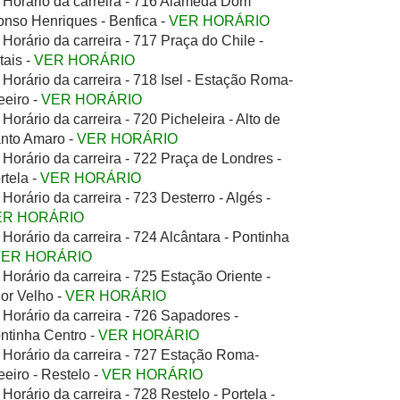
Horário da carreira - 716 Alameda Dom
onso Henriques - Benfica -
VER HORÁRIO
Horário da carreira - 717 Praça do Chile -
tais -
VER HORÁRIO
Horário da carreira - 718 Isel - Estação Roma-
eeiro -
VER HORÁRIO
Horário da carreira - 720 Picheleira - Alto de
nto Amaro -
VER HORÁRIO
Horário da carreira - 722 Praça de Londres -
rtela -
VER HORÁRIO
Horário da carreira - 723 Desterro - Algés -
ER HORÁRIO
Horário da carreira - 724 Alcântara - Pontinha
VER HORÁRIO
Horário da carreira - 725 Estação Oriente -
ior Velho -
VER HORÁRIO
Horário da carreira - 726 Sapadores -
ntinha Centro -
VER HORÁRIO
Horário da carreira - 727 Estação Roma-
eeiro - Restelo -
VER HORÁRIO
Horário da carreira - 728 Restelo - Portela -