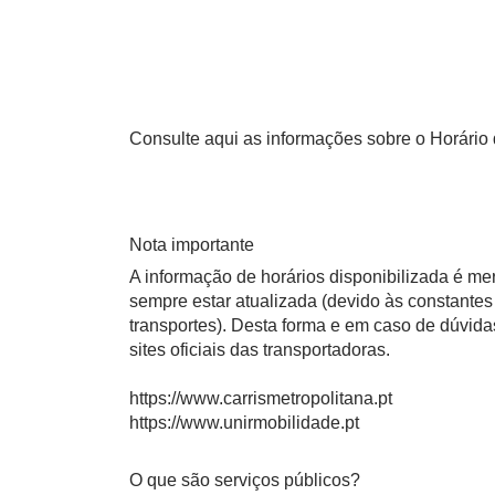
Consulte aqui as informações sobre o Horário 
Nota importante
A informação de horários disponibilizada é m
sempre estar atualizada (devido às constantes 
transportes). Desta forma e em caso de dúvid
sites oficiais das transportadoras.
https://www.carrismetropolitana.pt
https://www.unirmobilidade.pt
O que são serviços públicos?