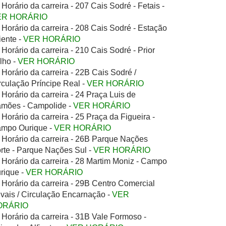
Horário da carreira - 207 Cais Sodré - Fetais -
ER HORÁRIO
Horário da carreira - 208 Cais Sodré - Estação
iente -
VER HORÁRIO
Horário da carreira - 210 Cais Sodré - Prior
lho -
VER HORÁRIO
Horário da carreira - 22B Cais Sodré /
rculação Príncipe Real -
VER HORÁRIO
Horário da carreira - 24 Praça Luis de
mões - Campolide -
VER HORÁRIO
Horário da carreira - 25 Praça da Figueira -
mpo Ourique -
VER HORÁRIO
Horário da carreira - 26B Parque Nações
rte - Parque Nações Sul -
VER HORÁRIO
Horário da carreira - 28 Martim Moniz - Campo
rique -
VER HORÁRIO
Horário da carreira - 29B Centro Comercial
ivais / Circulação Encarnação -
VER
ORÁRIO
Horário da carreira - 31B Vale Formoso -