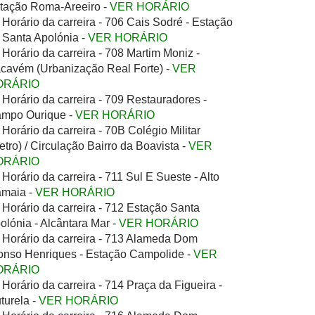
tação Roma-Areeiro -
VER HORÁRIO
Horário da carreira - 706 Cais Sodré - Estação
 Santa Apolónia -
VER HORÁRIO
Horário da carreira - 708 Martim Moniz -
cavém (Urbanização Real Forte) -
VER
ORÁRIO
Horário da carreira - 709 Restauradores -
mpo Ourique -
VER HORÁRIO
Horário da carreira - 70B Colégio Militar
etro) / Circulação Bairro da Boavista -
VER
ORÁRIO
Horário da carreira - 711 Sul E Sueste - Alto
maia -
VER HORÁRIO
Horário da carreira - 712 Estação Santa
olónia - Alcântara Mar -
VER HORÁRIO
Horário da carreira - 713 Alameda Dom
onso Henriques - Estação Campolide -
VER
ORÁRIO
Horário da carreira - 714 Praça da Figueira -
turela -
VER HORÁRIO