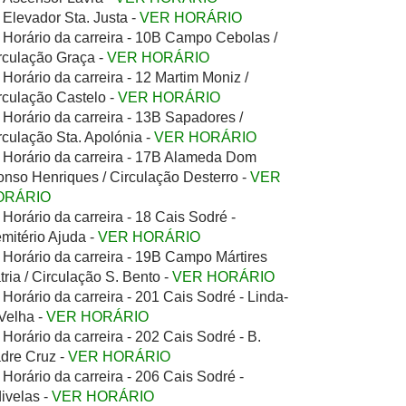
Elevador Sta. Justa -
VER HORÁRIO
Horário da carreira - 10B Campo Cebolas /
rculação Graça -
VER HORÁRIO
Horário da carreira - 12 Martim Moniz /
rculação Castelo -
VER HORÁRIO
Horário da carreira - 13B Sapadores /
rculação Sta. Apolónia -
VER HORÁRIO
Horário da carreira - 17B Alameda Dom
onso Henriques / Circulação Desterro -
VER
ORÁRIO
Horário da carreira - 18 Cais Sodré -
mitério Ajuda -
VER HORÁRIO
Horário da carreira - 19B Campo Mártires
tria / Circulação S. Bento -
VER HORÁRIO
Horário da carreira - 201 Cais Sodré - Linda-
Velha -
VER HORÁRIO
Horário da carreira - 202 Cais Sodré - B.
dre Cruz -
VER HORÁRIO
Horário da carreira - 206 Cais Sodré -
ivelas -
VER HORÁRIO