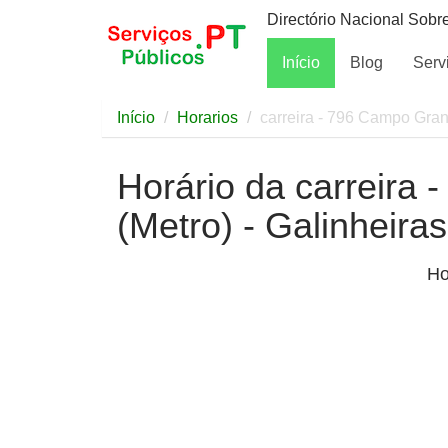
Directório Nacional Sobr
Início
Blog
Serv
Início
Horarios
carreira - 796 Campo Gran
Horário da carreira
(Metro) - Galinheiras
Ho