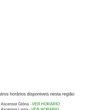
tros horários disponiveis nesta região
Ascensor Glória -
VER HORÁRIO
Ascensor Lavra -
VER HORÁRIO