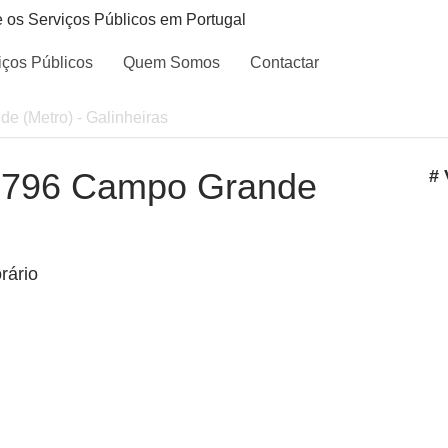
e os Serviços Públicos em Portugal
iços Públicos
Quem Somos
Contactar
de (Metro) - Galinheiras
 - 796 Campo Grande
# 
rário