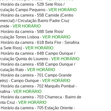
Horário da carreira - 52B Sete Rios /
rculação Campo Pequeno -
VER HORÁRIO
Horário da carreira - 55B Carnide (Centro
mercial) / Circulação Bairro Padre Cruz
rnide -
VER HORÁRIO
Horário da carreira - 58B Sete Rios/
rculação Torres Lisboa -
VER HORÁRIO
Horário da carreira - 61B Bela Flor - Serafina
ia Sete Rios) -
VER HORÁRIO
Horário da carreira - 64B Campo Ourique /
rculação Quinta do Loureiro -
VER HORÁRIO
Horário da carreira - 65B Campo Ourique /
rculação Rato -
VER HORÁRIO
Horário da carreira - 701 Campo Grande
etro) - Campo Ourique -
VER HORÁRIO
Horário da carreira - 702 Marquês Pombal -
rafina -
VER HORÁRIO
Horário da carreira - 703 Charneca - Bairro de
nta Cruz -
VER HORÁRIO
Horário da carreira - 705 Estação Oriente -