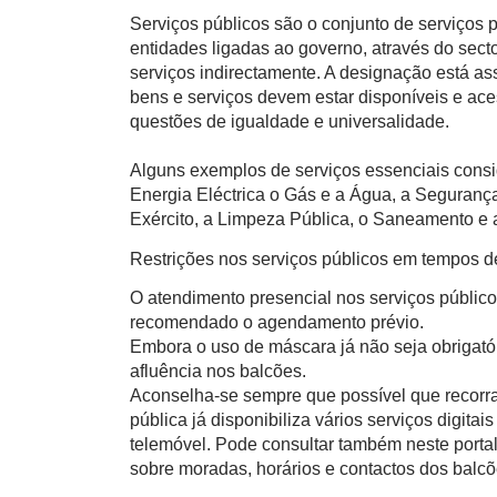
Serviços públicos são o conjunto de serviços
entidades ligadas ao governo, através do sect
serviços indirectamente. A designação está a
bens e serviços devem estar disponíveis e ace
questões de igualdade e universalidade.
Alguns exemplos de serviços essenciais consi
Energia Eléctrica o Gás e a Água, a Segurança
Exército, a Limpeza Pública, o Saneamento e a
Restrições nos serviços públicos em tempos 
O atendimento presencial nos serviços público
recomendado o agendamento prévio.
Embora o uso de máscara já não seja obrigatór
afluência nos balcões.
Aconselha-se sempre que possível que recorra
pública já disponibiliza vários serviços digita
telemóvel. Pode consultar também neste porta
sobre moradas, horários e contactos dos balcõ