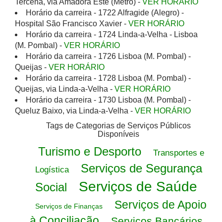
Tercena, via Amadora Este (Metro) -
VER HORÁRIO
Horário da carreira - 1722 Alfragide (Alegro) -
Hospital São Francisco Xavier -
VER HORÁRIO
Horário da carreira - 1724 Linda-a-Velha - Lisboa
(M. Pombal) -
VER HORÁRIO
Horário da carreira - 1726 Lisboa (M. Pombal) -
Queijas -
VER HORÁRIO
Horário da carreira - 1728 Lisboa (M. Pombal) -
Queijas, via Linda-a-Velha -
VER HORÁRIO
Horário da carreira - 1730 Lisboa (M. Pombal) -
Queluz Baixo, via Linda-a-Velha -
VER HORÁRIO
Tags de Categorias de Serviços Públicos
Disponíveis
Turismo e Desporto
Transportes e
Serviços de Segurança
Logística
Serviços de Saúde
Social
Serviços de Apoio
Serviços de Finanças
à Conciliação
Serviços Bancários