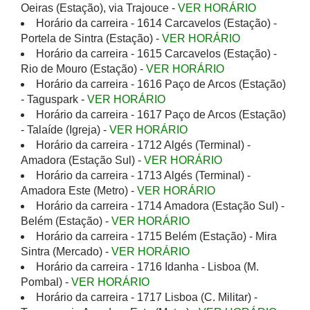
Oeiras (Estação), via Trajouce -
VER HORÁRIO
Horário da carreira - 1614 Carcavelos (Estação) -
Portela de Sintra (Estação) -
VER HORÁRIO
Horário da carreira - 1615 Carcavelos (Estação) -
Rio de Mouro (Estação) -
VER HORÁRIO
Horário da carreira - 1616 Paço de Arcos (Estação)
- Taguspark -
VER HORÁRIO
Horário da carreira - 1617 Paço de Arcos (Estação)
- Talaíde (Igreja) -
VER HORÁRIO
Horário da carreira - 1712 Algés (Terminal) -
Amadora (Estação Sul) -
VER HORÁRIO
Horário da carreira - 1713 Algés (Terminal) -
Amadora Este (Metro) -
VER HORÁRIO
Horário da carreira - 1714 Amadora (Estação Sul) -
Belém (Estação) -
VER HORÁRIO
Horário da carreira - 1715 Belém (Estação) - Mira
Sintra (Mercado) -
VER HORÁRIO
Horário da carreira - 1716 Idanha - Lisboa (M.
Pombal) -
VER HORÁRIO
Horário da carreira - 1717 Lisboa (C. Militar) -