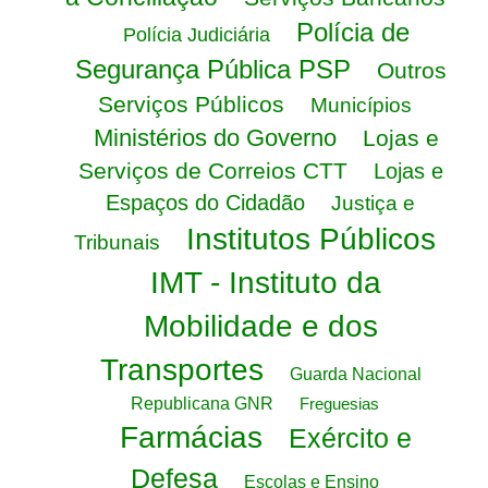
Polícia de
Polícia Judiciária
Segurança Pública PSP
Outros
Serviços Públicos
Municípios
Ministérios do Governo
Lojas e
Serviços de Correios CTT
Lojas e
Espaços do Cidadão
Justiça e
Institutos Públicos
Tribunais
IMT - Instituto da
Mobilidade e dos
Transportes
Guarda Nacional
Republicana GNR
Freguesias
Farmácias
Exército e
Defesa
Escolas e Ensino