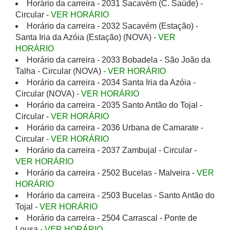
Horário da carreira - 2031 Sacavém (C. Saúde) -
Circular -
VER HORÁRIO
Horário da carreira - 2032 Sacavém (Estação) -
Santa Iria da Azóia (Estação) (NOVA) -
VER
HORÁRIO
Horário da carreira - 2033 Bobadela - São João da
Talha - Circular (NOVA) -
VER HORÁRIO
Horário da carreira - 2034 Santa Iria da Azóia -
Circular (NOVA) -
VER HORÁRIO
Horário da carreira - 2035 Santo Antão do Tojal -
Circular -
VER HORÁRIO
Horário da carreira - 2036 Urbana de Camarate -
Circular -
VER HORÁRIO
Horário da carreira - 2037 Zambujal - Circular -
VER HORÁRIO
Horário da carreira - 2502 Bucelas - Malveira -
VER
HORÁRIO
Horário da carreira - 2503 Bucelas - Santo Antão do
Tojal -
VER HORÁRIO
Horário da carreira - 2504 Carrascal - Ponte de
Lousa -
VER HORÁRIO