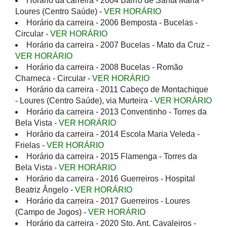
Horário da carreira - 2004 Bairro de Santa Maria -
Loures (Centro Saúde) -
VER HORÁRIO
Horário da carreira - 2006 Bemposta - Bucelas -
Circular -
VER HORÁRIO
Horário da carreira - 2007 Bucelas - Mato da Cruz -
VER HORÁRIO
Horário da carreira - 2008 Bucelas - Romão
Charneca - Circular -
VER HORÁRIO
Horário da carreira - 2011 Cabeço de Montachique
- Loures (Centro Saúde), via Murteira -
VER HORÁRIO
Horário da carreira - 2013 Conventinho - Torres da
Bela Vista -
VER HORÁRIO
Horário da carreira - 2014 Escola Maria Veleda -
Frielas -
VER HORÁRIO
Horário da carreira - 2015 Flamenga - Torres da
Bela Vista -
VER HORÁRIO
Horário da carreira - 2016 Guerreiros - Hospital
Beatriz Ângelo -
VER HORÁRIO
Horário da carreira - 2017 Guerreiros - Loures
(Campo de Jogos) -
VER HORÁRIO
Horário da carreira - 2020 Sto. Ant. Cavaleiros -