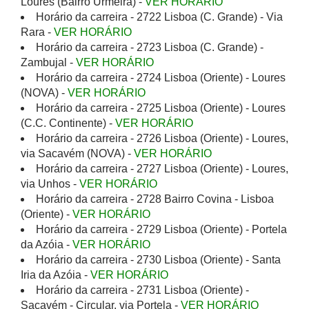
Loures (Bairro Urmeira) -
VER HORÁRIO
Horário da carreira - 2722 Lisboa (C. Grande) - Via
Rara -
VER HORÁRIO
Horário da carreira - 2723 Lisboa (C. Grande) -
Zambujal -
VER HORÁRIO
Horário da carreira - 2724 Lisboa (Oriente) - Loures
(NOVA) -
VER HORÁRIO
Horário da carreira - 2725 Lisboa (Oriente) - Loures
(C.C. Continente) -
VER HORÁRIO
Horário da carreira - 2726 Lisboa (Oriente) - Loures,
via Sacavém (NOVA) -
VER HORÁRIO
Horário da carreira - 2727 Lisboa (Oriente) - Loures,
via Unhos -
VER HORÁRIO
Horário da carreira - 2728 Bairro Covina - Lisboa
(Oriente) -
VER HORÁRIO
Horário da carreira - 2729 Lisboa (Oriente) - Portela
da Azóia -
VER HORÁRIO
Horário da carreira - 2730 Lisboa (Oriente) - Santa
Iria da Azóia -
VER HORÁRIO
Horário da carreira - 2731 Lisboa (Oriente) -
Sacavém - Circular, via Portela -
VER HORÁRIO