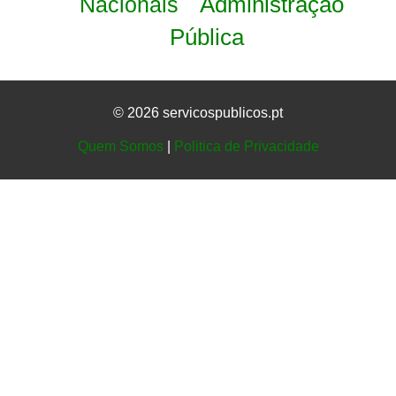
Administração
Nacionais
Pública
© 2026 servicospublicos.pt
Quem Somos
|
Politica de Privacidade