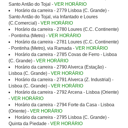
Santo Antão do Tojal -
VER HORÁRIO
Horário da carreira - 2779 Lisboa (C. Grande) -
Santo Antão do Tojal, via Infantado e Loures
(C.Comercial) -
VER HORÁRIO
Horário da carreira - 2780 Loures (C.C. Continente)
- Pontinha (Metro) -
VER HORÁRIO
Horário da carreira - 2781 Loures (C.C. Continente)
- Pontinha (Metro), via Ramada -
VER HORÁRIO
Horário da carreira - 2785 Covas de Ferro - Lisboa
(C. Grande) -
VER HORÁRIO
Horário da carreira - 2790 Alverca (Estação) -
Lisboa (C. Grande) -
VER HORÁRIO
Horário da carreira - 2791 Alverca (Z. Industrial) -
Lisboa (C. Grande) -
VER HORÁRIO
Horário da carreira - 2792 Arcena - Lisboa (Oriente)
-
VER HORÁRIO
Horário da carreira - 2794 Forte da Casa - Lisboa
(Oriente) -
VER HORÁRIO
Horário da carreira - 2795 Lisboa (C. Grande) -
Quinta da Piedade -
VER HORÁRIO