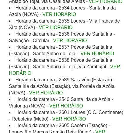
Antão do Tojal, via Casal das Areias -
VER HORÁRIO
Horário da carreira - 2534 Loures - Santa Iria da
Azóia (NOVA) -
VER HORÁRIO
Horário da carreira - 2535 Loures - Vila Franca de
Xira (NOVA) -
VER HORÁRIO
Horário da carreira - 2536 Póvoa de Santa Iria -
Salvação - Circular -
VER HORÁRIO
Horário da carreira - 2537 Póvoa de Santa Iria
(Estação) - Santo Antão do Tojal -
VER HORÁRIO
Horário da carreira - 2538 Póvoa de Santa Iria
(Estação) - Santo Antão do Tojal, via Zambujal -
VER
HORÁRIO
Horário da carreira - 2539 Sacavém (Estação) -
Santa Iria da Azóia (Estação), via Portela da Azóia
(NOVA) -
VER HORÁRIO
Horário da carreira - 2540 Santa Iria da Azóia -
Vialonga (NOVA) -
VER HORÁRIO
Horário da carreira - 2601 Loures (C.C. Continente)
- Reboleira (Metro) -
VER HORÁRIO
Horário da carreira - 2605 Cacém (Estação) -
Loures (Lg Marcos Romão Reis Júnior) -
VER