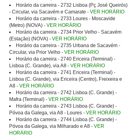
Horário da carreira - 2732 Lisboa (Pç José Queirós)
- Circular, via Sacavém e Camarate -
VER HORÁRIO
Horário da carreira - 2733 Loures - Moscavide
(Metro) (NOVA) -
VER HORÁRIO
Horário da carreira - 2734 Prior Velho - Sacavém
(Estação) (NOVA) -
VER HORÁRIO
Horário da carreira - 2735 Urbana de Sacavém -
Circular, via Prior Velho -
VER HORÁRIO
Horário da carreira - 2740 Ericeira (Terminal) -
Lisboa (C. Grande), via A8 -
VER HORÁRIO
Horário da carreira - 2741 Ericeira (Terminal) -
Lisboa (C. Grande), via Ericeira (Centro), Freixeira e
A8 -
VER HORÁRIO
Horário da carreira - 2742 Lisboa (C. Grande) -
Mafra (Terminal) -
VER HORÁRIO
Horário da carreira - 2743 Lisboa (C. Grande) -
Póvoa da Galega, via A8 - Loures -
VER HORÁRIO
Horário da carreira - 2744 Lisboa (C. Grande) -
Póvoa da Galega, via Milharado e A8 -
VER
HORÁRIO