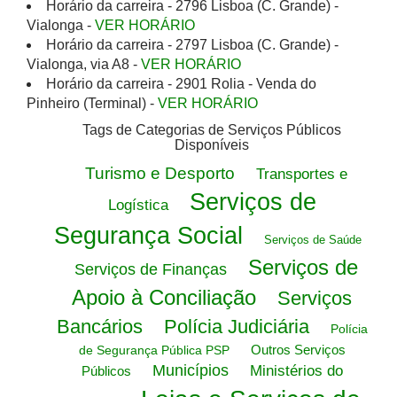
Horário da carreira - 2796 Lisboa (C. Grande) -
Vialonga -
VER HORÁRIO
Horário da carreira - 2797 Lisboa (C. Grande) -
Vialonga, via A8 -
VER HORÁRIO
Horário da carreira - 2901 Rolia - Venda do
Pinheiro (Terminal) -
VER HORÁRIO
Tags de Categorias de Serviços Públicos
Disponíveis
Turismo e Desporto
Transportes e
Serviços de
Logística
Segurança Social
Serviços de Saúde
Serviços de
Serviços de Finanças
Apoio à Conciliação
Serviços
Bancários
Polícia Judiciária
Polícia
Outros Serviços
de Segurança Pública PSP
Municípios
Ministérios do
Públicos