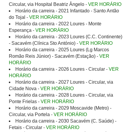
Circular, via Hospital Beatriz Ângelo -
VER HORÁRIO
Horário da carreira - 2021 Infantado - Santo Antão
do Tojal -
VER HORÁRIO
Horário da carreira - 2022 Loures - Monte
Esperança -
VER HORÁRIO
Horário da carreira - 2023 Loures (C.C. Continente)
- Sacavém (Clínica Sto António) -
VER HORÁRIO
Horário da carreira - 2025 Loures (Lg Marcos
Romão Reis Júnior) - Sacavém (Estação) -
VER
HORÁRIO
Horário da carreira - 2026 Loures - Circular -
VER
HORÁRIO
Horário da carreira - 2027 Loures - Circular, via
Cidade Nova -
VER HORÁRIO
Horário da carreira - 2028 Loures - Circular, via
Ponte Frielas -
VER HORÁRIO
Horário da carreira - 2029 Moscavide (Metro) -
Circular, via Portela -
VER HORÁRIO
Horário da carreira - 2030 Sacavém (C. Saúde) -
Fetais - Circular -
VER HORÁRIO