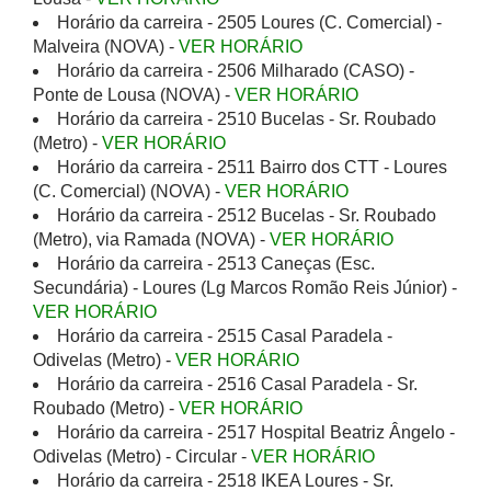
Horário da carreira - 2505 Loures (C. Comercial) -
Malveira (NOVA) -
VER HORÁRIO
Horário da carreira - 2506 Milharado (CASO) -
Ponte de Lousa (NOVA) -
VER HORÁRIO
Horário da carreira - 2510 Bucelas - Sr. Roubado
(Metro) -
VER HORÁRIO
Horário da carreira - 2511 Bairro dos CTT - Loures
(C. Comercial) (NOVA) -
VER HORÁRIO
Horário da carreira - 2512 Bucelas - Sr. Roubado
(Metro), via Ramada (NOVA) -
VER HORÁRIO
Horário da carreira - 2513 Caneças (Esc.
Secundária) - Loures (Lg Marcos Romão Reis Júnior) -
VER HORÁRIO
Horário da carreira - 2515 Casal Paradela -
Odivelas (Metro) -
VER HORÁRIO
Horário da carreira - 2516 Casal Paradela - Sr.
Roubado (Metro) -
VER HORÁRIO
Horário da carreira - 2517 Hospital Beatriz Ângelo -
Odivelas (Metro) - Circular -
VER HORÁRIO
Horário da carreira - 2518 IKEA Loures - Sr.