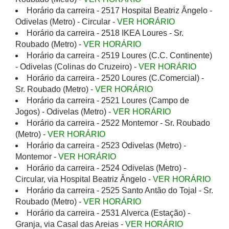
Horário da carreira - 2517 Hospital Beatriz Ângelo -
Odivelas (Metro) - Circular -
VER HORÁRIO
Horário da carreira - 2518 IKEA Loures - Sr.
Roubado (Metro) -
VER HORÁRIO
Horário da carreira - 2519 Loures (C.C. Continente)
- Odivelas (Colinas do Cruzeiro) -
VER HORÁRIO
Horário da carreira - 2520 Loures (C.Comercial) -
Sr. Roubado (Metro) -
VER HORÁRIO
Horário da carreira - 2521 Loures (Campo de
Jogos) - Odivelas (Metro) -
VER HORÁRIO
Horário da carreira - 2522 Montemor - Sr. Roubado
(Metro) -
VER HORÁRIO
Horário da carreira - 2523 Odivelas (Metro) -
Montemor -
VER HORÁRIO
Horário da carreira - 2524 Odivelas (Metro) -
Circular, via Hospital Beatriz Ângelo -
VER HORÁRIO
Horário da carreira - 2525 Santo Antão do Tojal - Sr.
Roubado (Metro) -
VER HORÁRIO
Horário da carreira - 2531 Alverca (Estação) -
Granja, via Casal das Areias -
VER HORÁRIO