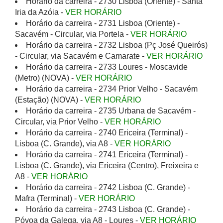
Horário da carreira - 2730 Lisboa (Oriente) - Santa
Iria da Azóia -
VER HORÁRIO
Horário da carreira - 2731 Lisboa (Oriente) -
Sacavém - Circular, via Portela -
VER HORÁRIO
Horário da carreira - 2732 Lisboa (Pç José Queirós)
- Circular, via Sacavém e Camarate -
VER HORÁRIO
Horário da carreira - 2733 Loures - Moscavide
(Metro) (NOVA) -
VER HORÁRIO
Horário da carreira - 2734 Prior Velho - Sacavém
(Estação) (NOVA) -
VER HORÁRIO
Horário da carreira - 2735 Urbana de Sacavém -
Circular, via Prior Velho -
VER HORÁRIO
Horário da carreira - 2740 Ericeira (Terminal) -
Lisboa (C. Grande), via A8 -
VER HORÁRIO
Horário da carreira - 2741 Ericeira (Terminal) -
Lisboa (C. Grande), via Ericeira (Centro), Freixeira e
A8 -
VER HORÁRIO
Horário da carreira - 2742 Lisboa (C. Grande) -
Mafra (Terminal) -
VER HORÁRIO
Horário da carreira - 2743 Lisboa (C. Grande) -
Póvoa da Galega, via A8 - Loures -
VER HORÁRIO