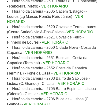
Horário da carreira - 2601 Loures (C.C. Continente)
- Reboleira (Metro) -
VER HORÁRIO
Horário da carreira - 2605 Cacém (Estação) -
Loures (Lg Marcos Romão Reis Júnior) -
VER
HORÁRIO
Horário da carreira - 2620 Covas de Ferro - Loures
(Centro Saúde), via A-Dos-Calvos -
VER HORÁRIO
Horário da carreira - 2621 Covas de Ferro -
Pinheiro de Loures -
VER HORÁRIO
Horário da carreira - 2650 Cidade Nova - Costa da
Caparica -
VER HORÁRIO
Horário da carreira - 2651 Bucelas - Costa da
Caparica (Terminal) -
VER HORÁRIO
Horário da carreira - 2652 Costa da Caparica
(Terminal) - Forte da Casa -
VER HORÁRIO
Horário da carreira - 2703 Bairro de São José -
Lisboa (C. Grande) - Circular -
VER HORÁRIO
Horário da carreira - 2705 Bairro Espinhal - Lisboa
(Oriente) - Circular -
VER HORÁRIO
Horário da carreira - 2706 Bucelas - Lisboa (C.
Grande) -
VER HORÁRIO