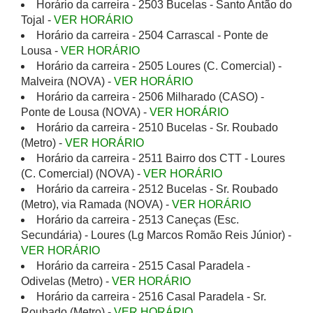
Horário da carreira - 2503 Bucelas - Santo Antão do
Tojal -
VER HORÁRIO
Horário da carreira - 2504 Carrascal - Ponte de
Lousa -
VER HORÁRIO
Horário da carreira - 2505 Loures (C. Comercial) -
Malveira (NOVA) -
VER HORÁRIO
Horário da carreira - 2506 Milharado (CASO) -
Ponte de Lousa (NOVA) -
VER HORÁRIO
Horário da carreira - 2510 Bucelas - Sr. Roubado
(Metro) -
VER HORÁRIO
Horário da carreira - 2511 Bairro dos CTT - Loures
(C. Comercial) (NOVA) -
VER HORÁRIO
Horário da carreira - 2512 Bucelas - Sr. Roubado
(Metro), via Ramada (NOVA) -
VER HORÁRIO
Horário da carreira - 2513 Caneças (Esc.
Secundária) - Loures (Lg Marcos Romão Reis Júnior) -
VER HORÁRIO
Horário da carreira - 2515 Casal Paradela -
Odivelas (Metro) -
VER HORÁRIO
Horário da carreira - 2516 Casal Paradela - Sr.
Roubado (Metro) -
VER HORÁRIO