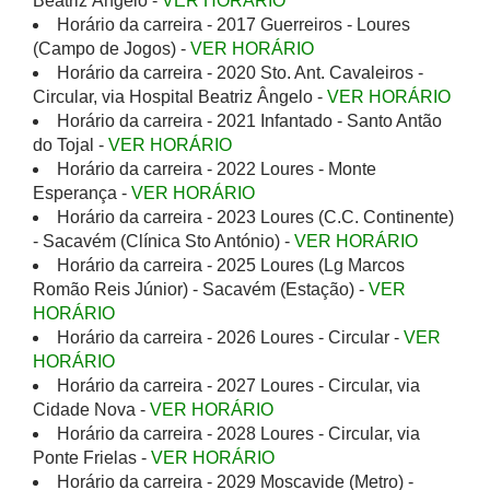
Beatriz Ângelo -
VER HORÁRIO
Horário da carreira - 2017 Guerreiros - Loures
(Campo de Jogos) -
VER HORÁRIO
Horário da carreira - 2020 Sto. Ant. Cavaleiros -
Circular, via Hospital Beatriz Ângelo -
VER HORÁRIO
Horário da carreira - 2021 Infantado - Santo Antão
do Tojal -
VER HORÁRIO
Horário da carreira - 2022 Loures - Monte
Esperança -
VER HORÁRIO
Horário da carreira - 2023 Loures (C.C. Continente)
- Sacavém (Clínica Sto António) -
VER HORÁRIO
Horário da carreira - 2025 Loures (Lg Marcos
Romão Reis Júnior) - Sacavém (Estação) -
VER
HORÁRIO
Horário da carreira - 2026 Loures - Circular -
VER
HORÁRIO
Horário da carreira - 2027 Loures - Circular, via
Cidade Nova -
VER HORÁRIO
Horário da carreira - 2028 Loures - Circular, via
Ponte Frielas -
VER HORÁRIO
Horário da carreira - 2029 Moscavide (Metro) -