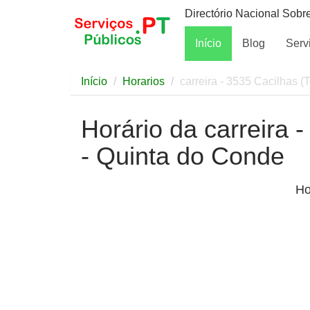
Directório Nacional Sobr
Início
Blog
Serv
Início
Horarios
carreira - 3535 Cacilhas (
Horário da carreira 
- Quinta do Conde
Ho