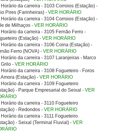
Horário da carreira - 3103 Corroios (Estação) -
io Pires (Farinheiras) -
VER HORÁRIO
Horário da carreira - 3104 Corroios (Estação) -
le de Milhaços -
VER HORÁRIO
Horário da carreira - 3105 Fernão Ferro -
gueteiro (Estação) -
VER HORÁRIO
Horário da carreira - 3106 Coina (Estação) -
rnão Ferro (NOVA) -
VER HORÁRIO
Horário da carreira - 3107 Laranjeiras - Marco
 Grilo -
VER HORÁRIO
Horário da carreira - 3108 Fogueteiro - Foros
 Amora (Estação) -
VER HORÁRIO
Horário da carreira - 3109 Fogueteiro
stação) - Parque Empresarial do Seixal -
VER
ORÁRIO
Horário da carreira - 3110 Fogueteiro
stação) - Redondos -
VER HORÁRIO
Horário da carreira - 3111 Fogueteiro
stação) - Seixal (Terminal Fluvial) -
VER
ORÁRIO