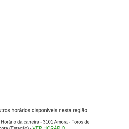
tros horários disponiveis nesta região
Horário da carreira - 3101 Amora - Foros de
ora (Estação) -
VER HORÁRIO