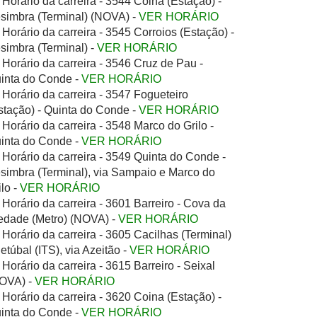
Horário da carreira - 3544 Coina (Estação) -
simbra (Terminal) (NOVA) -
VER HORÁRIO
Horário da carreira - 3545 Corroios (Estação) -
simbra (Terminal) -
VER HORÁRIO
Horário da carreira - 3546 Cruz de Pau -
inta do Conde -
VER HORÁRIO
Horário da carreira - 3547 Fogueteiro
stação) - Quinta do Conde -
VER HORÁRIO
Horário da carreira - 3548 Marco do Grilo -
inta do Conde -
VER HORÁRIO
Horário da carreira - 3549 Quinta do Conde -
simbra (Terminal), via Sampaio e Marco do
ilo -
VER HORÁRIO
Horário da carreira - 3601 Barreiro - Cova da
edade (Metro) (NOVA) -
VER HORÁRIO
Horário da carreira - 3605 Cacilhas (Terminal)
Setúbal (ITS), via Azeitão -
VER HORÁRIO
Horário da carreira - 3615 Barreiro - Seixal
OVA) -
VER HORÁRIO
Horário da carreira - 3620 Coina (Estação) -
inta do Conde -
VER HORÁRIO