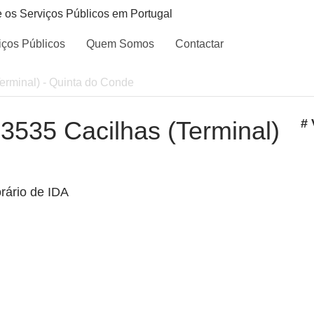
e os Serviços Públicos em Portugal
iços Públicos
Quem Somos
Contactar
Terminal) - Quinta do Conde
- 3535 Cacilhas (Terminal)
# 
rário de IDA