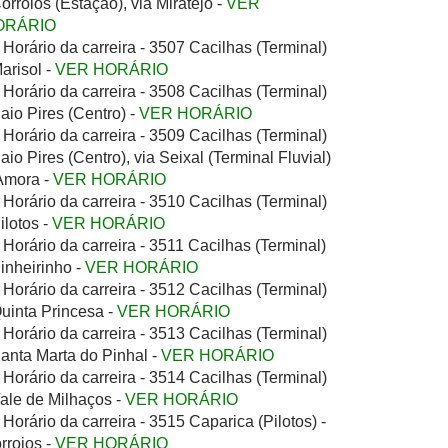
Corroios (Estação), via Miratejo -
VER
ORÁRIO
Horário da carreira - 3507 Cacilhas (Terminal)
Marisol -
VER HORÁRIO
Horário da carreira - 3508 Cacilhas (Terminal)
Paio Pires (Centro) -
VER HORÁRIO
Horário da carreira - 3509 Cacilhas (Terminal)
Paio Pires (Centro), via Seixal (Terminal Fluvial)
Amora -
VER HORÁRIO
Horário da carreira - 3510 Cacilhas (Terminal)
Pilotos -
VER HORÁRIO
Horário da carreira - 3511 Cacilhas (Terminal)
Pinheirinho -
VER HORÁRIO
Horário da carreira - 3512 Cacilhas (Terminal)
Quinta Princesa -
VER HORÁRIO
Horário da carreira - 3513 Cacilhas (Terminal)
Santa Marta do Pinhal -
VER HORÁRIO
Horário da carreira - 3514 Cacilhas (Terminal)
Vale de Milhaços -
VER HORÁRIO
Horário da carreira - 3515 Caparica (Pilotos) -
rroios -
VER HORÁRIO