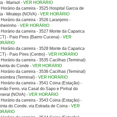
ta - Marisol -
VER HORÁRIO
Horário da carreira - 3525 Hospital Garcia de
ta - Miratejo (NOVA) -
VER HORÁRIO
Horário da carreira - 3526 Laranjeiro -
nheirinho -
VER HORÁRIO
Horário da carreira - 3527 Monte da Caparica
CT) - Paio Pires (Bairro Cucena) -
VER
ORÁRIO
Horário da carreira - 3528 Monte da Caparica
CT) - Paio Pires (Centro) -
VER HORÁRIO
Horário da carreira - 3535 Cacilhas (Terminal)
Quinta do Conde -
VER HORÁRIO
Horário da carreira - 3536 Cacilhas (Terminal)
Sesimbra (Terminal) -
VER HORÁRIO
Horário da carreira - 3541 Coina (Estação) -
rnão Ferro, via Casal do Sapo e Pinhal do
neral (NOVA) -
VER HORÁRIO
Horário da carreira - 3543 Coina (Estação) -
inta do Conde, via Estrada de Coina -
VER
ORÁRIO