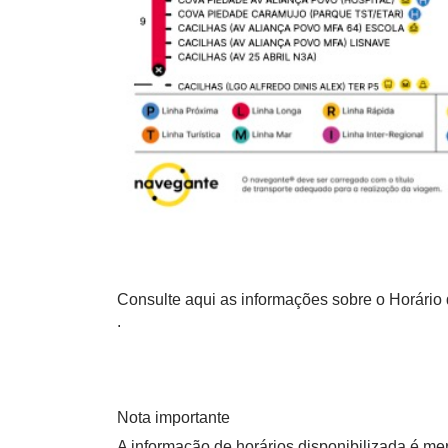
Consulte aqui as informações sobre o Horário 
.
Nota importante
A informação de horários disponibilizada é m