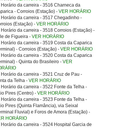
Horário da carreira - 3516 Charneca da
parica - Corroios (Estação) -
VER HORÁRIO
Horário da carreira - 3517 Chegadinho -
rroios (Estação) -
VER HORÁRIO
Horário da carreira - 3518 Corroios (Estação) -
le de Figueira -
VER HORÁRIO
Horário da carreira - 3519 Costa da Caparica
erminal) - Corroios (Estação) -
VER HORÁRIO
Horário da carreira - 3520 Costa da Caparica
erminal) - Quinta do Brasileiro -
VER
ORÁRIO
Horário da carreira - 3521 Cruz de Pau -
nta da Telha -
VER HORÁRIO
Horário da carreira - 3522 Fonte da Telha -
io Pires (Centro) -
VER HORÁRIO
Horário da carreira - 3523 Fonte da Telha -
io Pires (Quinta Flamância), via Seixal
erminal Fluvial) e Foros de Amora (Estação) -
ER HORÁRIO
Horário da carreira - 3524 Hospital Garcia de