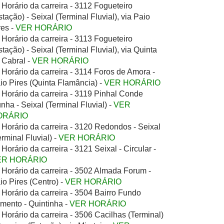
Horário da carreira - 3112 Fogueteiro
stação) - Seixal (Terminal Fluvial), via Paio
res -
VER HORÁRIO
Horário da carreira - 3113 Fogueteiro
stação) - Seixal (Terminal Fluvial), via Quinta
 Cabral -
VER HORÁRIO
Horário da carreira - 3114 Foros de Amora -
io Pires (Quinta Flamância) -
VER HORÁRIO
Horário da carreira - 3119 Pinhal Conde
nha - Seixal (Terminal Fluvial) -
VER
ORÁRIO
Horário da carreira - 3120 Redondos - Seixal
erminal Fluvial) -
VER HORÁRIO
Horário da carreira - 3121 Seixal - Circular -
ER HORÁRIO
Horário da carreira - 3502 Almada Forum -
io Pires (Centro) -
VER HORÁRIO
Horário da carreira - 3504 Bairro Fundo
mento - Quintinha -
VER HORÁRIO
Horário da carreira - 3506 Cacilhas (Terminal)