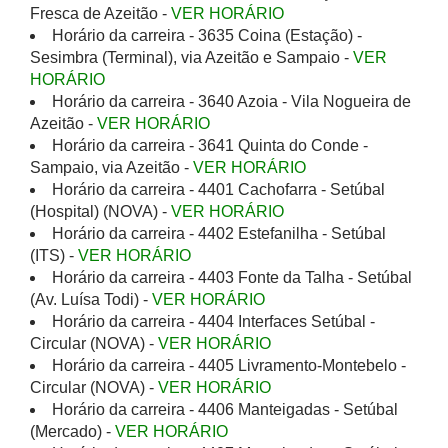
Fresca de Azeitão -
VER HORÁRIO
Horário da carreira - 3635 Coina (Estação) -
Sesimbra (Terminal), via Azeitão e Sampaio -
VER
HORÁRIO
Horário da carreira - 3640 Azoia - Vila Nogueira de
Azeitão -
VER HORÁRIO
Horário da carreira - 3641 Quinta do Conde -
Sampaio, via Azeitão -
VER HORÁRIO
Horário da carreira - 4401 Cachofarra - Setúbal
(Hospital) (NOVA) -
VER HORÁRIO
Horário da carreira - 4402 Estefanilha - Setúbal
(ITS) -
VER HORÁRIO
Horário da carreira - 4403 Fonte da Talha - Setúbal
(Av. Luísa Todi) -
VER HORÁRIO
Horário da carreira - 4404 Interfaces Setúbal -
Circular (NOVA) -
VER HORÁRIO
Horário da carreira - 4405 Livramento-Montebelo -
Circular (NOVA) -
VER HORÁRIO
Horário da carreira - 4406 Manteigadas - Setúbal
(Mercado) -
VER HORÁRIO