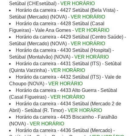
Setúbal (CHEsetúbal) -
VER HORÁRIO
Horário da carreira - 4427 Setúbal (Bela Vista) -
Setúbal (Mercado) (NOVA) -
VER HORÁRIO
Horário da carreira - 4428 Setúbal (Casal
Figueiras) - Vale Ana Gomes -
VER HORÁRIO
Horário da carreira - 4429 Setúbal (Centro Saúde) -
Setúbal (Mercado) (NOVA) -
VER HORÁRIO
Horário da carreira - 4430 Setúbal (Hospital) -
Setúbal (Montalvão) (NOVA) -
VER HORÁRIO
Horário da carreira - 4431 Setúbal (ITS) - Setúbal
(Quinta Varzinha) -
VER HORÁRIO
Horário da carreira - 4432 Setúbal (ITS) - Vale de
Choupo (NOVA) -
VER HORÁRIO
Horário da carreira - 4433 Alto Guerra - Setúbal
(Casal Figueiras) -
VER HORÁRIO
Horário da carreira - 4434 Setúbal (Mercado 2 de
Abril) - Setúbal (R. Timor) -
VER HORÁRIO
Horário da carreira - 4435 Biscainho - Faralhão
(NOVA) -
VER HORÁRIO
Horário da carreira - 4436 Setúbal (Mercado) -