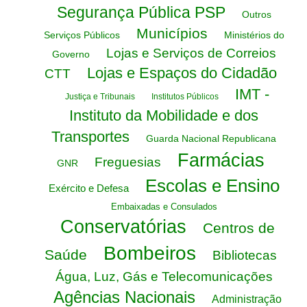
Segurança Pública PSP
Outros
Municípios
Serviços Públicos
Ministérios do
Lojas e Serviços de Correios
Governo
Lojas e Espaços do Cidadão
CTT
IMT -
Justiça e Tribunais
Institutos Públicos
Instituto da Mobilidade e dos
Transportes
Guarda Nacional Republicana
Farmácias
Freguesias
GNR
Escolas e Ensino
Exército e Defesa
Embaixadas e Consulados
Conservatórias
Centros de
Bombeiros
Saúde
Bibliotecas
Água, Luz, Gás e Telecomunicações
Agências Nacionais
Administração