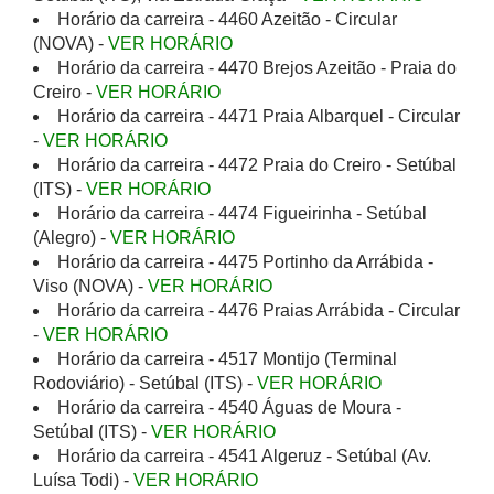
Horário da carreira - 4460 Azeitão - Circular
(NOVA) -
VER HORÁRIO
Horário da carreira - 4470 Brejos Azeitão - Praia do
Creiro -
VER HORÁRIO
Horário da carreira - 4471 Praia Albarquel - Circular
-
VER HORÁRIO
Horário da carreira - 4472 Praia do Creiro - Setúbal
(ITS) -
VER HORÁRIO
Horário da carreira - 4474 Figueirinha - Setúbal
(Alegro) -
VER HORÁRIO
Horário da carreira - 4475 Portinho da Arrábida -
Viso (NOVA) -
VER HORÁRIO
Horário da carreira - 4476 Praias Arrábida - Circular
-
VER HORÁRIO
Horário da carreira - 4517 Montijo (Terminal
Rodoviário) - Setúbal (ITS) -
VER HORÁRIO
Horário da carreira - 4540 Águas de Moura -
Setúbal (ITS) -
VER HORÁRIO
Horário da carreira - 4541 Algeruz - Setúbal (Av.
Luísa Todi) -
VER HORÁRIO