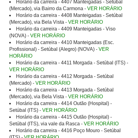
Horário da carreira - 4407 Manteigadas - Setúbal
(Mercado), via Bairro da Carmona -
VER HORÁRIO
Horário da carreira - 4408 Manteigadas - Setúbal
(Mercado), via Bela Vista -
VER HORÁRIO
Horário da carreira - 4409 Manteigadas - Viso
(NOVA) -
VER HORÁRIO
Horário da carreira - 4410 Manteigadas (Esc.
Profissional) - Setúbal (Alegro) (NOVA) -
VER
HORÁRIO
Horário da carreira - 4411 Morgada - Setúbal (ITS) -
VER HORÁRIO
Horário da carreira - 4412 Morgada - Setúbal
(Mercado) -
VER HORÁRIO
Horário da carreira - 4413 Morgada - Setúbal
(Mercado), via Bela Vista -
VER HORÁRIO
Horário da carreira - 4414 Outão (Hospital) -
Setúbal (ITS) -
VER HORÁRIO
Horário da carreira - 4415 Outão (Hospital) -
Setúbal (ITS), via vale da Rasca -
VER HORÁRIO
Horário da carreira - 4416 Poço Mouro - Setúbal
(ITS) -
VER HORÁRIO