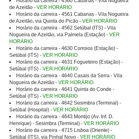
Horário da carreira - 4560 Cabanas - Vila Nogueira
de Azeitão -
VER HORÁRIO
Horário da carreira - 4561 Cabanas - Vila Nogueira
de Azeitão, via Quinta do Picão -
VER HORÁRIO
Horário da carreira - 4562 Setúbal (ITS) - Vila
Nogueira de Azeitão, via Palmela (Estação) -
VER
HORÁRIO
Horário da carreira - 4630 Corroios (Estação) -
Setúbal (ITS) -
VER HORÁRIO
Horário da carreira - 4631 Fogueteiro (Estação) -
Setúbal (ITS) -
VER HORÁRIO
Horário da carreira - 4640 Casais da Serra - Vila
Nogueira de Azeitão -
VER HORÁRIO
Horário da carreira - 4641 Quinta do Conde -
Setúbal (ITS) -
VER HORÁRIO
Horário da carreira - 4642 Sesimbra (Terminal) -
Setúbal (Hospital) -
VER HORÁRIO
Horário da carreira - 4643 Montijo (Av. Inf. D.
Henrique) - Sesimbra (Terminal) -
VER HORÁRIO
Horário da carreira - 4715 Lisboa (Oriente) -
Setúbal (ITS), via Pinhal Novo -
VER HORÁRIO