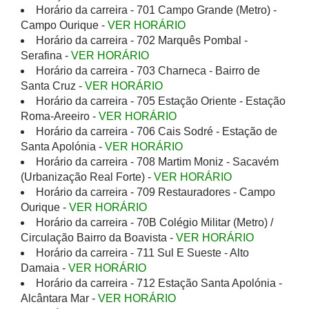
Horário da carreira - 701 Campo Grande (Metro) -
Campo Ourique -
VER HORÁRIO
Horário da carreira - 702 Marquês Pombal -
Serafina -
VER HORÁRIO
Horário da carreira - 703 Charneca - Bairro de
Santa Cruz -
VER HORÁRIO
Horário da carreira - 705 Estação Oriente - Estação
Roma-Areeiro -
VER HORÁRIO
Horário da carreira - 706 Cais Sodré - Estação de
Santa Apolónia -
VER HORÁRIO
Horário da carreira - 708 Martim Moniz - Sacavém
(Urbanização Real Forte) -
VER HORÁRIO
Horário da carreira - 709 Restauradores - Campo
Ourique -
VER HORÁRIO
Horário da carreira - 70B Colégio Militar (Metro) /
Circulação Bairro da Boavista -
VER HORÁRIO
Horário da carreira - 711 Sul E Sueste - Alto
Damaia -
VER HORÁRIO
Horário da carreira - 712 Estação Santa Apolónia -
Alcântara Mar -
VER HORÁRIO