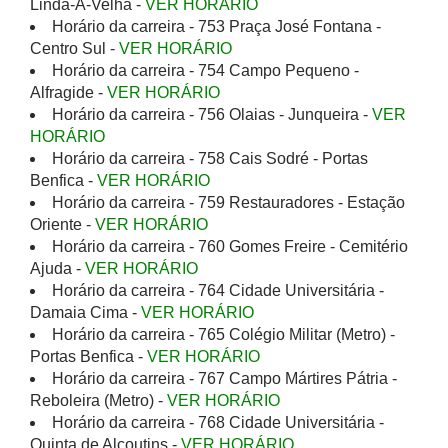
Linda-A-Velha -
VER HORÁRIO
Horário da carreira - 753 Praça José Fontana -
Centro Sul -
VER HORÁRIO
Horário da carreira - 754 Campo Pequeno -
Alfragide -
VER HORÁRIO
Horário da carreira - 756 Olaias - Junqueira -
VER
HORÁRIO
Horário da carreira - 758 Cais Sodré - Portas
Benfica -
VER HORÁRIO
Horário da carreira - 759 Restauradores - Estação
Oriente -
VER HORÁRIO
Horário da carreira - 760 Gomes Freire - Cemitério
Ajuda -
VER HORÁRIO
Horário da carreira - 764 Cidade Universitária -
Damaia Cima -
VER HORÁRIO
Horário da carreira - 765 Colégio Militar (Metro) -
Portas Benfica -
VER HORÁRIO
Horário da carreira - 767 Campo Mártires Pátria -
Reboleira (Metro) -
VER HORÁRIO
Horário da carreira - 768 Cidade Universitária -
Quinta de Alcoutins -
VER HORÁRIO