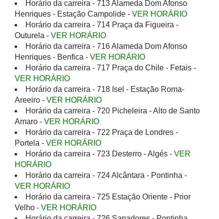
Horário da carreira - 713 Alameda Dom Afonso
Henriques - Estação Campolide -
VER HORÁRIO
Horário da carreira - 714 Praça da Figueira -
Outurela -
VER HORÁRIO
Horário da carreira - 716 Alameda Dom Afonso
Henriques - Benfica -
VER HORÁRIO
Horário da carreira - 717 Praça do Chile - Fetais -
VER HORÁRIO
Horário da carreira - 718 Isel - Estação Roma-
Areeiro -
VER HORÁRIO
Horário da carreira - 720 Picheleira - Alto de Santo
Amaro -
VER HORÁRIO
Horário da carreira - 722 Praça de Londres -
Portela -
VER HORÁRIO
Horário da carreira - 723 Desterro - Algés -
VER
HORÁRIO
Horário da carreira - 724 Alcântara - Pontinha -
VER HORÁRIO
Horário da carreira - 725 Estação Oriente - Prior
Velho -
VER HORÁRIO
Horário da carreira - 726 Sapadores - Pontinha