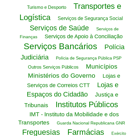
Transportes e
Turismo e Desporto
Logística
Serviços de Segurança Social
Serviços de Saúde
Serviços de
Serviços de Apoio à Conciliação
Finanças
Serviços Bancários
Polícia
Judiciária
Polícia de Segurança Pública PSP
Municípios
Outros Serviços Públicos
Ministérios do Governo
Lojas e
Lojas e
Serviços de Correios CTT
Espaços do Cidadão
Justiça e
Institutos Públicos
Tribunais
IMT - Instituto da Mobilidade e dos
Transportes
Guarda Nacional Republicana GNR
Farmácias
Freguesias
Exército