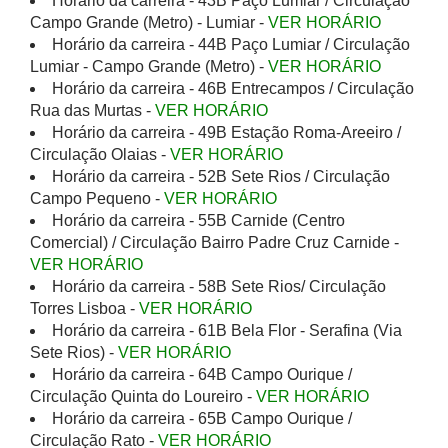
Horário da carreira - 43B Paço Lumiar / Circulação
Campo Grande (Metro) - Lumiar -
VER HORÁRIO
Horário da carreira - 44B Paço Lumiar / Circulação
Lumiar - Campo Grande (Metro) -
VER HORÁRIO
Horário da carreira - 46B Entrecampos / Circulação
Rua das Murtas -
VER HORÁRIO
Horário da carreira - 49B Estação Roma-Areeiro /
Circulação Olaias -
VER HORÁRIO
Horário da carreira - 52B Sete Rios / Circulação
Campo Pequeno -
VER HORÁRIO
Horário da carreira - 55B Carnide (Centro
Comercial) / Circulação Bairro Padre Cruz Carnide -
VER HORÁRIO
Horário da carreira - 58B Sete Rios/ Circulação
Torres Lisboa -
VER HORÁRIO
Horário da carreira - 61B Bela Flor - Serafina (Via
Sete Rios) -
VER HORÁRIO
Horário da carreira - 64B Campo Ourique /
Circulação Quinta do Loureiro -
VER HORÁRIO
Horário da carreira - 65B Campo Ourique /
Circulação Rato -
VER HORÁRIO