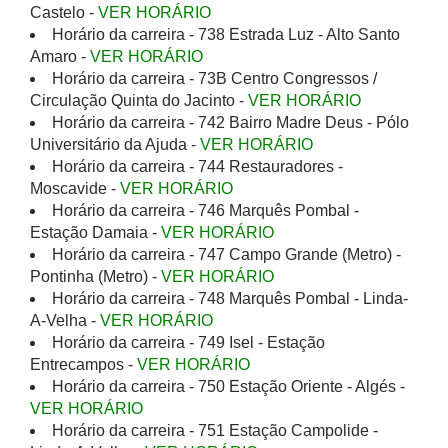
Castelo -
VER HORÁRIO
Horário da carreira - 738 Estrada Luz - Alto Santo
Amaro -
VER HORÁRIO
Horário da carreira - 73B Centro Congressos /
Circulação Quinta do Jacinto -
VER HORÁRIO
Horário da carreira - 742 Bairro Madre Deus - Pólo
Universitário da Ajuda -
VER HORÁRIO
Horário da carreira - 744 Restauradores -
Moscavide -
VER HORÁRIO
Horário da carreira - 746 Marquês Pombal -
Estação Damaia -
VER HORÁRIO
Horário da carreira - 747 Campo Grande (Metro) -
Pontinha (Metro) -
VER HORÁRIO
Horário da carreira - 748 Marquês Pombal - Linda-
A-Velha -
VER HORÁRIO
Horário da carreira - 749 Isel - Estação
Entrecampos -
VER HORÁRIO
Horário da carreira - 750 Estação Oriente - Algés -
VER HORÁRIO
Horário da carreira - 751 Estação Campolide -