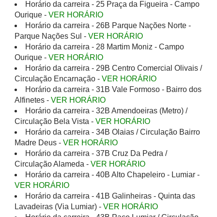
Horário da carreira - 25 Praça da Figueira - Campo
Ourique -
VER HORÁRIO
Horário da carreira - 26B Parque Nações Norte -
Parque Nações Sul -
VER HORÁRIO
Horário da carreira - 28 Martim Moniz - Campo
Ourique -
VER HORÁRIO
Horário da carreira - 29B Centro Comercial Olivais /
Circulação Encarnação -
VER HORÁRIO
Horário da carreira - 31B Vale Formoso - Bairro dos
Alfinetes -
VER HORÁRIO
Horário da carreira - 32B Amendoeiras (Metro) /
Circulação Bela Vista -
VER HORÁRIO
Horário da carreira - 34B Olaias / Circulação Bairro
Madre Deus -
VER HORÁRIO
Horário da carreira - 37B Cruz Da Pedra /
Circulação Alameda -
VER HORÁRIO
Horário da carreira - 40B Alto Chapeleiro - Lumiar -
VER HORÁRIO
Horário da carreira - 41B Galinheiras - Quinta das
Lavadeiras (Via Lumiar) -
VER HORÁRIO