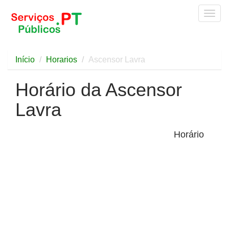
Togg
navig
Início
Horarios
Ascensor Lavra
Horário da Ascensor
Lavra
Horário