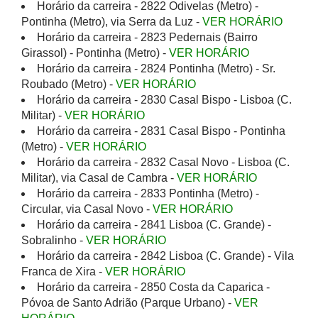
Horário da carreira - 2822 Odivelas (Metro) -
Pontinha (Metro), via Serra da Luz -
VER HORÁRIO
Horário da carreira - 2823 Pedernais (Bairro
Girassol) - Pontinha (Metro) -
VER HORÁRIO
Horário da carreira - 2824 Pontinha (Metro) - Sr.
Roubado (Metro) -
VER HORÁRIO
Horário da carreira - 2830 Casal Bispo - Lisboa (C.
Militar) -
VER HORÁRIO
Horário da carreira - 2831 Casal Bispo - Pontinha
(Metro) -
VER HORÁRIO
Horário da carreira - 2832 Casal Novo - Lisboa (C.
Militar), via Casal de Cambra -
VER HORÁRIO
Horário da carreira - 2833 Pontinha (Metro) -
Circular, via Casal Novo -
VER HORÁRIO
Horário da carreira - 2841 Lisboa (C. Grande) -
Sobralinho -
VER HORÁRIO
Horário da carreira - 2842 Lisboa (C. Grande) - Vila
Franca de Xira -
VER HORÁRIO
Horário da carreira - 2850 Costa da Caparica -
Póvoa de Santo Adrião (Parque Urbano) -
VER