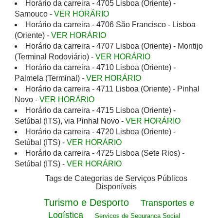
Horário da carreira - 4705 Lisboa (Oriente) -
Samouco -
VER HORÁRIO
Horário da carreira - 4706 São Francisco - Lisboa
(Oriente) -
VER HORÁRIO
Horário da carreira - 4707 Lisboa (Oriente) - Montijo
(Terminal Rodoviário) -
VER HORÁRIO
Horário da carreira - 4710 Lisboa (Oriente) -
Palmela (Terminal) -
VER HORÁRIO
Horário da carreira - 4711 Lisboa (Oriente) - Pinhal
Novo -
VER HORÁRIO
Horário da carreira - 4715 Lisboa (Oriente) -
Setúbal (ITS), via Pinhal Novo -
VER HORÁRIO
Horário da carreira - 4720 Lisboa (Oriente) -
Setúbal (ITS) -
VER HORÁRIO
Horário da carreira - 4725 Lisboa (Sete Rios) -
Setúbal (ITS) -
VER HORÁRIO
Tags de Categorias de Serviços Públicos
Disponíveis
Turismo e Desporto
Transportes e
Logística
Serviços de Segurança Social