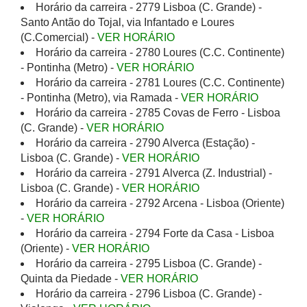
Horário da carreira - 2779 Lisboa (C. Grande) -
Santo Antão do Tojal, via Infantado e Loures
(C.Comercial) -
VER HORÁRIO
Horário da carreira - 2780 Loures (C.C. Continente)
- Pontinha (Metro) -
VER HORÁRIO
Horário da carreira - 2781 Loures (C.C. Continente)
- Pontinha (Metro), via Ramada -
VER HORÁRIO
Horário da carreira - 2785 Covas de Ferro - Lisboa
(C. Grande) -
VER HORÁRIO
Horário da carreira - 2790 Alverca (Estação) -
Lisboa (C. Grande) -
VER HORÁRIO
Horário da carreira - 2791 Alverca (Z. Industrial) -
Lisboa (C. Grande) -
VER HORÁRIO
Horário da carreira - 2792 Arcena - Lisboa (Oriente)
-
VER HORÁRIO
Horário da carreira - 2794 Forte da Casa - Lisboa
(Oriente) -
VER HORÁRIO
Horário da carreira - 2795 Lisboa (C. Grande) -
Quinta da Piedade -
VER HORÁRIO
Horário da carreira - 2796 Lisboa (C. Grande) -