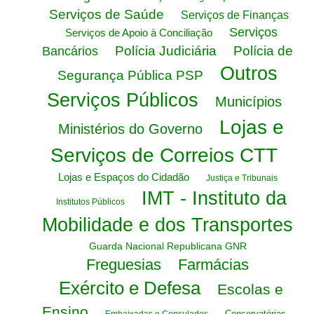
Serviços de Saúde
Serviços de Finanças
Serviços
Serviços de Apoio à Conciliação
Polícia Judiciária
Polícia de
Bancários
Outros
Segurança Pública PSP
Serviços Públicos
Municípios
Lojas e
Ministérios do Governo
Serviços de Correios CTT
Lojas e Espaços do Cidadão
Justiça e Tribunais
IMT - Instituto da
Institutos Públicos
Mobilidade e dos Transportes
Guarda Nacional Republicana GNR
Freguesias
Farmácias
Exército e Defesa
Escolas e
Ensino
Conservatórias