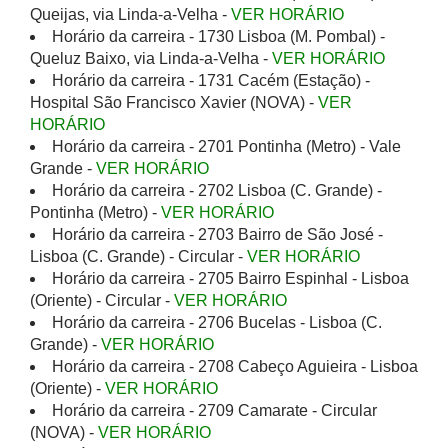
Queijas, via Linda-a-Velha -
VER HORÁRIO
Horário da carreira - 1730 Lisboa (M. Pombal) -
Queluz Baixo, via Linda-a-Velha -
VER HORÁRIO
Horário da carreira - 1731 Cacém (Estação) -
Hospital São Francisco Xavier (NOVA) -
VER
HORÁRIO
Horário da carreira - 2701 Pontinha (Metro) - Vale
Grande -
VER HORÁRIO
Horário da carreira - 2702 Lisboa (C. Grande) -
Pontinha (Metro) -
VER HORÁRIO
Horário da carreira - 2703 Bairro de São José -
Lisboa (C. Grande) - Circular -
VER HORÁRIO
Horário da carreira - 2705 Bairro Espinhal - Lisboa
(Oriente) - Circular -
VER HORÁRIO
Horário da carreira - 2706 Bucelas - Lisboa (C.
Grande) -
VER HORÁRIO
Horário da carreira - 2708 Cabeço Aguieira - Lisboa
(Oriente) -
VER HORÁRIO
Horário da carreira - 2709 Camarate - Circular
(NOVA) -
VER HORÁRIO