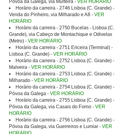
Póvoa da Galega, via Murteira -
VER HORÁRIO
Horário da carreira - 2746 Lisboa (C. Grande) -
Venda do Pinheiro, via Milharado e A8 -
VER
HORÁRIO
Horário da carreira - 2750 Bucelas - Lisboa (C.
Grande), via Cabeço de Montachique e Odivelas
(Metro) -
VER HORÁRIO
Horário da carreira - 2751 Ericeira (Terminal) -
Lisboa (C. Grande) -
VER HORÁRIO
Horário da carreira - 2752 Lisboa (C. Grande) -
Malveira -
VER HORÁRIO
Horário da carreira - 2753 Lisboa (C. Grande) -
Milharado -
VER HORÁRIO
Horário da carreira - 2754 Lisboa (C. Grande) -
Póvoa da Galega -
VER HORÁRIO
Horário da carreira - 2755 Lisboa (C. Grande) -
Póvoa da Galega, via Casais do Forno -
VER
HORÁRIO
Horário da carreira - 2756 Lisboa (C. Grande) -
Póvoa da Galega, via Guerreiros e Lumiar -
VER
HORÁRIO