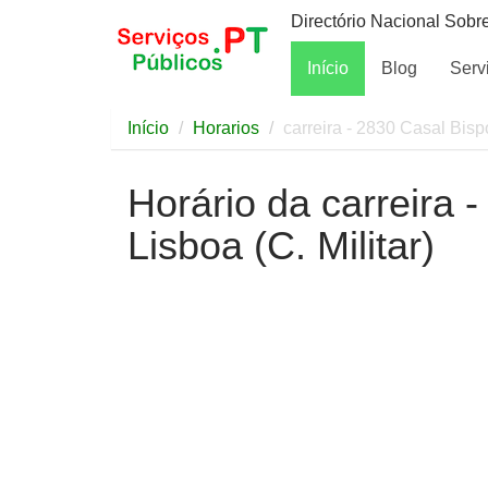
Directório Nacional Sobr
Início
Blog
Serv
Início
Horarios
carreira - 2830 Casal Bispo
Horário da carreira 
Lisboa (C. Militar)