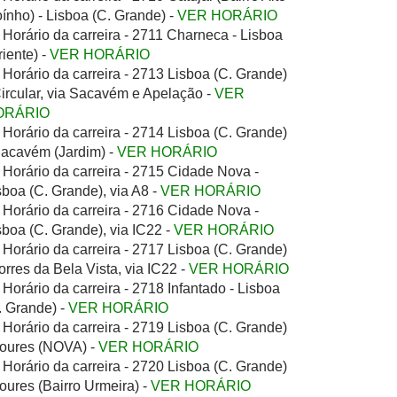
ínho) - Lisboa (C. Grande) -
VER HORÁRIO
Horário da carreira - 2711 Charneca - Lisboa
riente) -
VER HORÁRIO
Horário da carreira - 2713 Lisboa (C. Grande)
Circular, via Sacavém e Apelação -
VER
ORÁRIO
Horário da carreira - 2714 Lisboa (C. Grande)
Sacavém (Jardim) -
VER HORÁRIO
Horário da carreira - 2715 Cidade Nova -
sboa (C. Grande), via A8 -
VER HORÁRIO
Horário da carreira - 2716 Cidade Nova -
sboa (C. Grande), via IC22 -
VER HORÁRIO
Horário da carreira - 2717 Lisboa (C. Grande)
Torres da Bela Vista, via IC22 -
VER HORÁRIO
Horário da carreira - 2718 Infantado - Lisboa
. Grande) -
VER HORÁRIO
Horário da carreira - 2719 Lisboa (C. Grande)
Loures (NOVA) -
VER HORÁRIO
Horário da carreira - 2720 Lisboa (C. Grande)
Loures (Bairro Urmeira) -
VER HORÁRIO