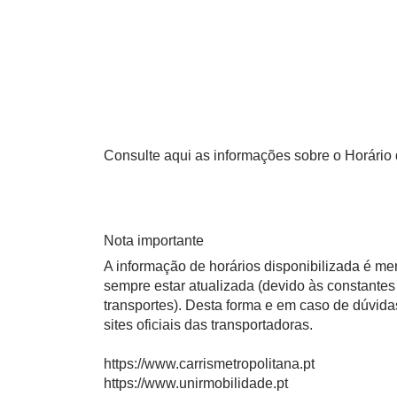
Consulte aqui as informações sobre o Horário da
Nota importante
A informação de horários disponibilizada é m
sempre estar atualizada (devido às constantes 
transportes). Desta forma e em caso de dúvid
sites oficiais das transportadoras.
https://www.carrismetropolitana.pt
https://www.unirmobilidade.pt