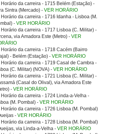
Horário da carreira - 1715 Belém (Estação) -
ra Sintra (Mercado) -
VER HORÁRIO
Horário da carreira - 1716 Idanha - Lisboa (M.
mbal) -
VER HORÁRIO
Horário da carreira - 1717 Lisboa (C. Militar) -
rcena, via Amadora Este (Metro) -
VER
ORÁRIO
Horário da carreira - 1718 Cacém (Bairro
ajal) - Belém (Estação) -
VER HORÁRIO
Horário da carreira - 1719 Casal de Cambra -
sboa (C. Militar) (NOVA) -
VER HORÁRIO
Horário da carreira - 1721 Lisboa (C. Militar) -
ssamá (Casal do Olival), via Amadora Este
etro) -
VER HORÁRIO
Horário da carreira - 1724 Linda-a-Velha -
sboa (M. Pombal) -
VER HORÁRIO
Horário da carreira - 1726 Lisboa (M. Pombal)
Queijas -
VER HORÁRIO
Horário da carreira - 1728 Lisboa (M. Pombal)
Queijas, via Linda-a-Velha -
VER HORÁRIO