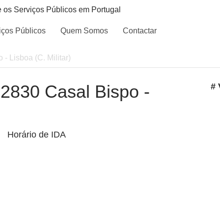
e os Serviços Públicos em Portugal
iços Públicos
Quem Somos
Contactar
 - Lisboa (C. Militar)
- 2830 Casal Bispo -
# 
Horário de IDA