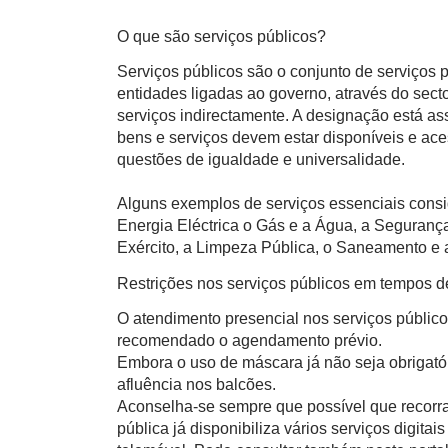
O que são serviços públicos?
Serviços públicos são o conjunto de serviços
entidades ligadas ao governo, através do sect
serviços indirectamente. A designação está a
bens e serviços devem estar disponíveis e ace
questões de igualdade e universalidade.
Alguns exemplos de serviços essenciais consi
Energia Eléctrica o Gás e a Água, a Segurança
Exército, a Limpeza Pública, o Saneamento e a
Restrições nos serviços públicos em tempos 
O atendimento presencial nos serviços público
recomendado o agendamento prévio.
Embora o uso de máscara já não seja obrigatór
afluência nos balcões.
Aconselha-se sempre que possível que recorra
pública já disponibiliza vários serviços digita