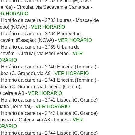
Horário da carreira - 2732 Lisboa (Pç José
eirós) - Circular, via Sacavém e Camarate -
ER HORÁRIO
Horário da carreira - 2733 Loures - Moscavide
etro) (NOVA) -
VER HORÁRIO
Horário da carreira - 2734 Prior Velho -
cavém (Estação) (NOVA) -
VER HORÁRIO
Horário da carreira - 2735 Urbana de
cavém - Circular, via Prior Velho -
VER
ORÁRIO
Horário da carreira - 2740 Ericeira (Terminal) -
sboa (C. Grande), via A8 -
VER HORÁRIO
Horário da carreira - 2741 Ericeira (Terminal) -
sboa (C. Grande), via Ericeira (Centro),
eixeira e A8 -
VER HORÁRIO
Horário da carreira - 2742 Lisboa (C. Grande)
Mafra (Terminal) -
VER HORÁRIO
Horário da carreira - 2743 Lisboa (C. Grande)
Póvoa da Galega, via A8 - Loures -
VER
ORÁRIO
Horário da carreira - 2744 Lisboa (C. Grande)