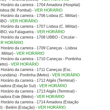
Horário da carreira - 1704 Amadora (Hospital)
Lisboa (M. Pombal) -
VER HORÁRIO
Horário da carreira - 1706 Lisboa (C. Militar) -
BBO -
VER HORÁRIO
Horário da carreira - 1707 Lisboa (C. Militar) -
BO, via Falagueira -
VER HORÁRIO
Horário da carreira - 1708 UBBO - Circular -
ER HORÁRIO
Horário da carreira - 1709 Caneças - Lisboa
 Militar) -
VER HORÁRIO
Horário da carreira - 1710 Caneças - Pontinha
etro) -
VER HORÁRIO
Horário da carreira - 1711 Caneças (Esc.
cundária) - Pontinha (Metro) -
VER HORÁRIO
Horário da carreira - 1712 Algés (Terminal) -
adora (Estação Sul) -
VER HORÁRIO
Horário da carreira - 1713 Algés (Terminal) -
adora Este (Metro) -
VER HORÁRIO
Horário da carreira - 1714 Amadora (Estação
l) - Belém (Estação) -
VER HORÁRIO