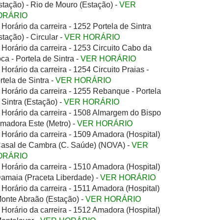
stação) - Rio de Mouro (Estação) -
VER
ORÁRIO
Horário da carreira - 1252 Portela de Sintra
stação) - Circular -
VER HORÁRIO
Horário da carreira - 1253 Circuito Cabo da
ca - Portela de Sintra -
VER HORÁRIO
Horário da carreira - 1254 Circuito Praias -
rtela de Sintra -
VER HORÁRIO
Horário da carreira - 1255 Rebanque - Portela
 Sintra (Estação) -
VER HORÁRIO
Horário da carreira - 1508 Almargem do Bispo
Amadora Este (Metro) -
VER HORÁRIO
Horário da carreira - 1509 Amadora (Hospital)
Casal de Cambra (C. Saúde) (NOVA) -
VER
ORÁRIO
Horário da carreira - 1510 Amadora (Hospital)
Damaia (Praceta Liberdade) -
VER HORÁRIO
Horário da carreira - 1511 Amadora (Hospital)
Monte Abraão (Estação) -
VER HORÁRIO
Horário da carreira - 1512 Amadora (Hospital)