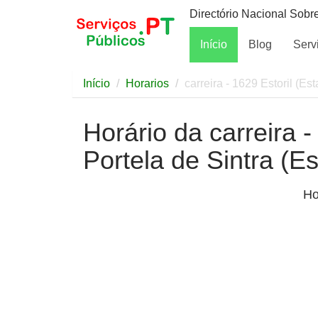
Directório Nacional Sobr
Início
Blog
Serv
Início
Horarios
carreira - 1629 Estoril (Es
Horário da carreira -
Portela de Sintra (E
Ho