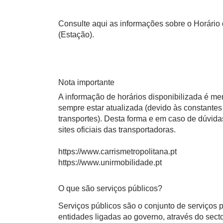
Consulte aqui as informações sobre o Horário da
(Estação).
Nota importante
A informação de horários disponibilizada é m
sempre estar atualizada (devido às constantes 
transportes). Desta forma e em caso de dúvid
sites oficiais das transportadoras.
https://www.carrismetropolitana.pt
https://www.unirmobilidade.pt
O que são serviços públicos?
Serviços públicos são o conjunto de serviços
entidades ligadas ao governo, através do sect