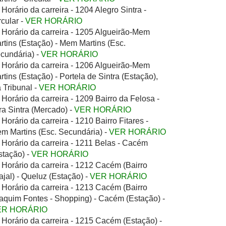
Horário da carreira - 1204 Alegro Sintra -
rcular -
VER HORÁRIO
Horário da carreira - 1205 Algueirão-Mem
rtins (Estação) - Mem Martins (Esc.
cundária) -
VER HORÁRIO
Horário da carreira - 1206 Algueirão-Mem
rtins (Estação) - Portela de Sintra (Estação),
a Tribunal -
VER HORÁRIO
Horário da carreira - 1209 Bairro da Felosa -
ra Sintra (Mercado) -
VER HORÁRIO
Horário da carreira - 1210 Bairro Fitares -
m Martins (Esc. Secundária) -
VER HORÁRIO
Horário da carreira - 1211 Belas - Cacém
stação) -
VER HORÁRIO
Horário da carreira - 1212 Cacém (Bairro
ajal) - Queluz (Estação) -
VER HORÁRIO
Horário da carreira - 1213 Cacém (Bairro
aquim Fontes - Shopping) - Cacém (Estação) -
ER HORÁRIO
Horário da carreira - 1215 Cacém (Estação) -