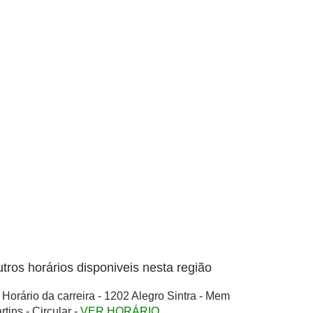
tros horários disponiveis nesta região
Horário da carreira - 1202 Alegro Sintra - Mem
rtins - Circular -
VER HORÁRIO