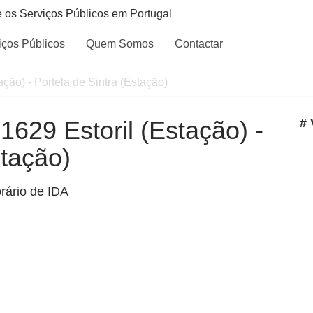
e os Serviços Públicos em Portugal
iços Públicos
Quem Somos
Contactar
tação) - Portela de Sintra (Estação)
 1629 Estoril (Estação) -
# 
stação)
rário de IDA