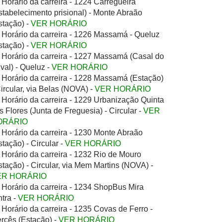
Horário da carreira - 1224 Carregueira
stabelecimento prisional) - Monte Abraão
stação) -
VER HORÁRIO
Horário da carreira - 1226 Massamá - Queluz
stação) -
VER HORÁRIO
Horário da carreira - 1227 Massamá (Casal do
ival) - Queluz -
VER HORÁRIO
Horário da carreira - 1228 Massamá (Estação)
Circular, via Belas (NOVA) -
VER HORÁRIO
Horário da carreira - 1229 Urbanização Quinta
s Flores (Junta de Freguesia) - Circular -
VER
ORÁRIO
Horário da carreira - 1230 Monte Abraão
stação) - Circular -
VER HORÁRIO
Horário da carreira - 1232 Rio de Mouro
stação) - Circular, via Mem Martins (NOVA) -
ER HORÁRIO
Horário da carreira - 1234 ShopBus Mira
ntra -
VER HORÁRIO
Horário da carreira - 1235 Covas de Ferro -
rcês (Estação) -
VER HORÁRIO