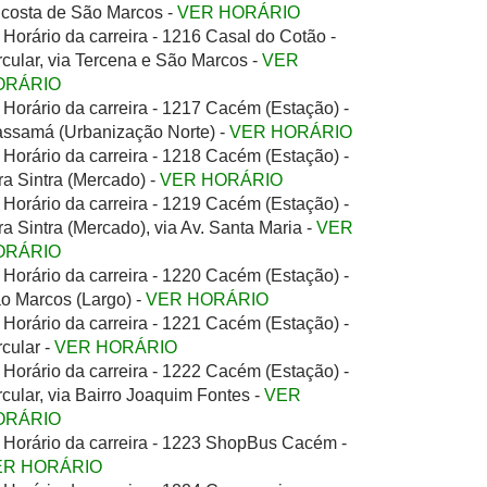
costa de São Marcos -
VER HORÁRIO
Horário da carreira - 1216 Casal do Cotão -
rcular, via Tercena e São Marcos -
VER
ORÁRIO
Horário da carreira - 1217 Cacém (Estação) -
ssamá (Urbanização Norte) -
VER HORÁRIO
Horário da carreira - 1218 Cacém (Estação) -
ra Sintra (Mercado) -
VER HORÁRIO
Horário da carreira - 1219 Cacém (Estação) -
ra Sintra (Mercado), via Av. Santa Maria -
VER
ORÁRIO
Horário da carreira - 1220 Cacém (Estação) -
o Marcos (Largo) -
VER HORÁRIO
Horário da carreira - 1221 Cacém (Estação) -
rcular -
VER HORÁRIO
Horário da carreira - 1222 Cacém (Estação) -
rcular, via Bairro Joaquim Fontes -
VER
ORÁRIO
Horário da carreira - 1223 ShopBus Cacém -
ER HORÁRIO