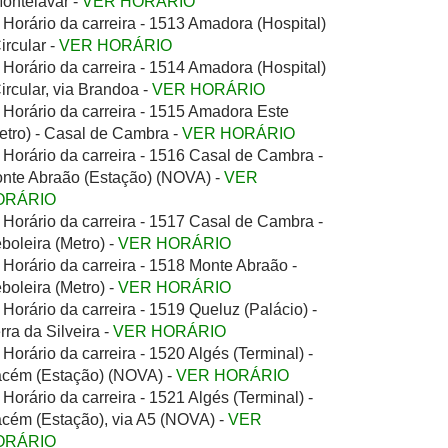
Montelavar -
VER HORÁRIO
Horário da carreira - 1513 Amadora (Hospital)
Circular -
VER HORÁRIO
Horário da carreira - 1514 Amadora (Hospital)
Circular, via Brandoa -
VER HORÁRIO
Horário da carreira - 1515 Amadora Este
etro) - Casal de Cambra -
VER HORÁRIO
Horário da carreira - 1516 Casal de Cambra -
nte Abraão (Estação) (NOVA) -
VER
ORÁRIO
Horário da carreira - 1517 Casal de Cambra -
boleira (Metro) -
VER HORÁRIO
Horário da carreira - 1518 Monte Abraão -
boleira (Metro) -
VER HORÁRIO
Horário da carreira - 1519 Queluz (Palácio) -
rra da Silveira -
VER HORÁRIO
Horário da carreira - 1520 Algés (Terminal) -
cém (Estação) (NOVA) -
VER HORÁRIO
Horário da carreira - 1521 Algés (Terminal) -
cém (Estação), via A5 (NOVA) -
VER
ORÁRIO