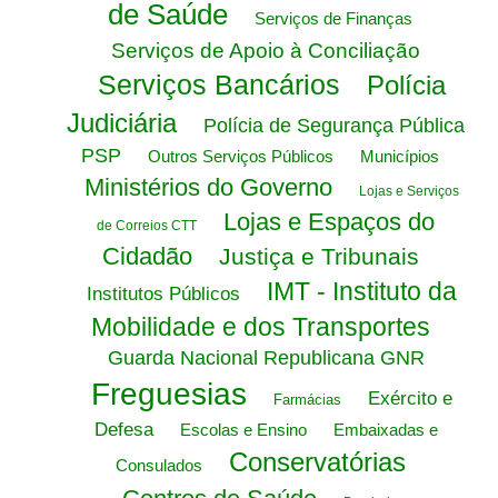
de Saúde
Serviços de Finanças
Serviços de Apoio à Conciliação
Serviços Bancários
Polícia
Judiciária
Polícia de Segurança Pública
PSP
Outros Serviços Públicos
Municípios
Ministérios do Governo
Lojas e Serviços
Lojas e Espaços do
de Correios CTT
Cidadão
Justiça e Tribunais
IMT - Instituto da
Institutos Públicos
Mobilidade e dos Transportes
Guarda Nacional Republicana GNR
Freguesias
Exército e
Farmácias
Defesa
Escolas e Ensino
Embaixadas e
Conservatórias
Consulados