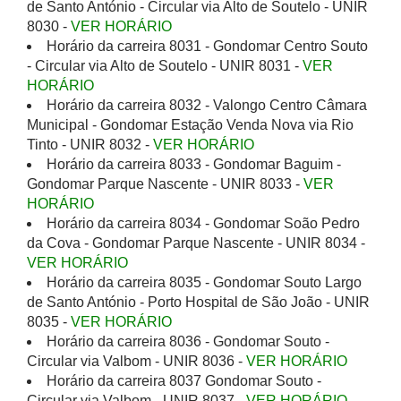
de Santo António - Circular via Alto de Soutelo - UNIR
8030 -
VER HORÁRIO
Horário da carreira 8031 - Gondomar Centro Souto
- Circular via Alto de Soutelo - UNIR 8031 -
VER
HORÁRIO
Horário da carreira 8032 - Valongo Centro Câmara
Municipal - Gondomar Estação Venda Nova via Rio
Tinto - UNIR 8032 -
VER HORÁRIO
Horário da carreira 8033 - Gondomar Baguim -
Gondomar Parque Nascente - UNIR 8033 -
VER
HORÁRIO
Horário da carreira 8034 - Gondomar Soão Pedro
da Cova - Gondomar Parque Nascente - UNIR 8034 -
VER HORÁRIO
Horário da carreira 8035 - Gondomar Souto Largo
de Santo António - Porto Hospital de São João - UNIR
8035 -
VER HORÁRIO
Horário da carreira 8036 - Gondomar Souto -
Circular via Valbom - UNIR 8036 -
VER HORÁRIO
Horário da carreira 8037 Gondomar Souto -
Circular via Valbom - UNIR 8037 -
VER HORÁRIO