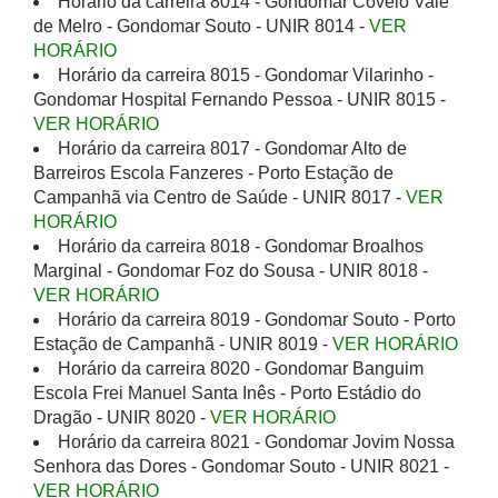
Horário da carreira 8014 - Gondomar Covelo Vale
de Melro - Gondomar Souto - UNIR 8014 -
VER
HORÁRIO
Horário da carreira 8015 - Gondomar Vilarinho -
Gondomar Hospital Fernando Pessoa - UNIR 8015 -
VER HORÁRIO
Horário da carreira 8017 - Gondomar Alto de
Barreiros Escola Fanzeres - Porto Estação de
Campanhã via Centro de Saúde - UNIR 8017 -
VER
HORÁRIO
Horário da carreira 8018 - Gondomar Broalhos
Marginal - Gondomar Foz do Sousa - UNIR 8018 -
VER HORÁRIO
Horário da carreira 8019 - Gondomar Souto - Porto
Estação de Campanhã - UNIR 8019 -
VER HORÁRIO
Horário da carreira 8020 - Gondomar Banguim
Escola Frei Manuel Santa Inês - Porto Estádio do
Dragão - UNIR 8020 -
VER HORÁRIO
Horário da carreira 8021 - Gondomar Jovim Nossa
Senhora das Dores - Gondomar Souto - UNIR 8021 -
VER HORÁRIO