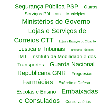
Segurança Pública PSP
Outros
Serviços Públicos
Municípios
Ministérios do Governo
Lojas e Serviços de
Correios CTT
Lojas e Espaços do Cidadão
Justiça e Tribunais
Institutos Públicos
IMT - Instituto da Mobilidade e dos
Guarda Nacional
Transportes
Republicana GNR
Freguesias
Farmácias
Exército e Defesa
Embaixadas
Escolas e Ensino
e Consulados
Conservatórias