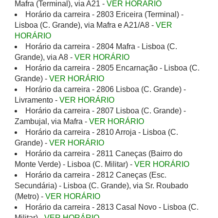
Mafra (Terminal), via A21 -
VER HORÁRIO
Horário da carreira - 2803 Ericeira (Terminal) -
Lisboa (C. Grande), via Mafra e A21/A8 -
VER
HORÁRIO
Horário da carreira - 2804 Mafra - Lisboa (C.
Grande), via A8 -
VER HORÁRIO
Horário da carreira - 2805 Encarnação - Lisboa (C.
Grande) -
VER HORÁRIO
Horário da carreira - 2806 Lisboa (C. Grande) -
Livramento -
VER HORÁRIO
Horário da carreira - 2807 Lisboa (C. Grande) -
Zambujal, via Mafra -
VER HORÁRIO
Horário da carreira - 2810 Arroja - Lisboa (C.
Grande) -
VER HORÁRIO
Horário da carreira - 2811 Caneças (Bairro do
Monte Verde) - Lisboa (C. Militar) -
VER HORÁRIO
Horário da carreira - 2812 Caneças (Esc.
Secundária) - Lisboa (C. Grande), via Sr. Roubado
(Metro) -
VER HORÁRIO
Horário da carreira - 2813 Casal Novo - Lisboa (C.
Militar) -
VER HORÁRIO