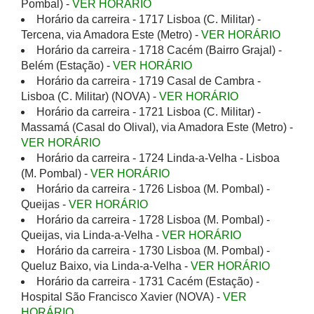
Pombal) -
VER HORÁRIO
Horário da carreira - 1717 Lisboa (C. Militar) -
Tercena, via Amadora Este (Metro) -
VER HORÁRIO
Horário da carreira - 1718 Cacém (Bairro Grajal) -
Belém (Estação) -
VER HORÁRIO
Horário da carreira - 1719 Casal de Cambra -
Lisboa (C. Militar) (NOVA) -
VER HORÁRIO
Horário da carreira - 1721 Lisboa (C. Militar) -
Massamá (Casal do Olival), via Amadora Este (Metro) -
VER HORÁRIO
Horário da carreira - 1724 Linda-a-Velha - Lisboa
(M. Pombal) -
VER HORÁRIO
Horário da carreira - 1726 Lisboa (M. Pombal) -
Queijas -
VER HORÁRIO
Horário da carreira - 1728 Lisboa (M. Pombal) -
Queijas, via Linda-a-Velha -
VER HORÁRIO
Horário da carreira - 1730 Lisboa (M. Pombal) -
Queluz Baixo, via Linda-a-Velha -
VER HORÁRIO
Horário da carreira - 1731 Cacém (Estação) -
Hospital São Francisco Xavier (NOVA) -
VER
HORÁRIO