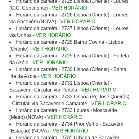
Horário da carreira - 2725 Lisboa (Oriente) - Loures
(C.C. Continente) -
VER HORÁRIO
Horário da carreira - 2726 Lisboa (Oriente) - Loures,
via Sacavém (NOVA) -
VER HORÁRIO
Horário da carreira - 2727 Lisboa (Oriente) - Loures,
via Unhos -
VER HORÁRIO
Horário da carreira - 2728 Bairro Covina - Lisboa
(Oriente) -
VER HORÁRIO
Horário da carreira - 2729 Lisboa (Oriente) - Portela
da Azóia -
VER HORÁRIO
Horário da carreira - 2730 Lisboa (Oriente) - Santa
Iria da Azóia -
VER HORÁRIO
Horário da carreira - 2731 Lisboa (Oriente) -
Sacavém - Circular, via Portela -
VER HORÁRIO
Horário da carreira - 2732 Lisboa (Pç José Queirós)
- Circular, via Sacavém e Camarate -
VER HORÁRIO
Horário da carreira - 2733 Loures - Moscavide
(Metro) (NOVA) -
VER HORÁRIO
Horário da carreira - 2734 Prior Velho - Sacavém
(Estação) (NOVA) -
VER HORÁRIO
Horário da carreira - 2735 Urbana de Sacavém -