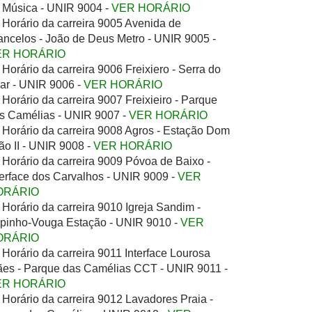
 Música - UNIR 9004 -
VER HORÁRIO
Horário da carreira 9005 Avenida de
ancelos - João de Deus Metro - UNIR 9005 -
ER HORÁRIO
Horário da carreira 9006 Freixiero - Serra do
lar - UNIR 9006 -
VER HORÁRIO
Horário da carreira 9007 Freixieiro - Parque
s Camélias - UNIR 9007 -
VER HORÁRIO
Horário da carreira 9008 Agros - Estação Dom
ão II - UNIR 9008 -
VER HORÁRIO
Horário da carreira 9009 Póvoa de Baixo -
terface dos Carvalhos - UNIR 9009 -
VER
ORÁRIO
Horário da carreira 9010 Igreja Sandim -
pinho-Vouga Estação - UNIR 9010 -
VER
ORÁRIO
Horário da carreira 9011 Interface Lourosa
ães - Parque das Camélias CCT - UNIR 9011 -
ER HORÁRIO
Horário da carreira 9012 Lavadores Praia -