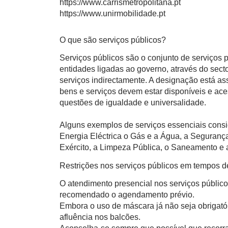
https://www.carrismetropolitana.pt
https://www.unirmobilidade.pt
O que são serviços públicos?
Serviços públicos são o conjunto de serviços
entidades ligadas ao governo, através do sect
serviços indirectamente. A designação está a
bens e serviços devem estar disponíveis e ace
questões de igualdade e universalidade.
Alguns exemplos de serviços essenciais consi
Energia Eléctrica o Gás e a Água, a Segurança
Exército, a Limpeza Pública, o Saneamento e a
Restrições nos serviços públicos em tempos 
O atendimento presencial nos serviços público
recomendado o agendamento prévio.
Embora o uso de máscara já não seja obrigatór
afluência nos balcões.