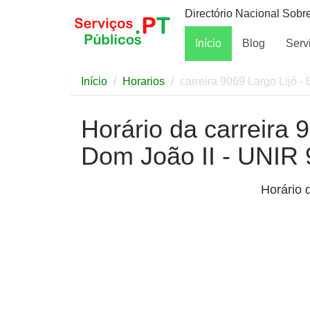
Directório Nacional Sobr
Início
Blog
Serv
Início
Horarios
carreira 9069 Largo Lijó 
Horário da carreira 
Dom João II - UNIR
Horário 