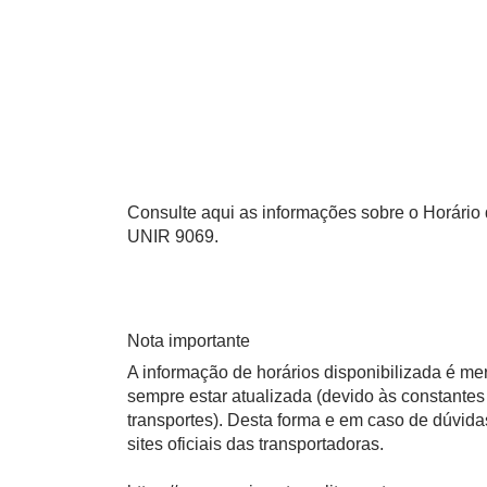
Consulte aqui as informações sobre o Horário d
UNIR 9069.
Nota importante
A informação de horários disponibilizada é m
sempre estar atualizada (devido às constantes 
transportes). Desta forma e em caso de dúvid
sites oficiais das transportadoras.