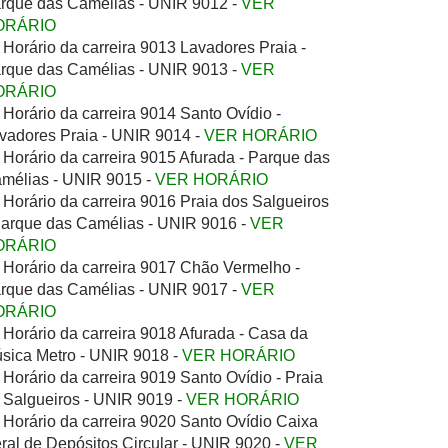
rque das Camélias - UNIR 9012 -
VER
ORÁRIO
Horário da carreira 9013 Lavadores Praia -
rque das Camélias - UNIR 9013 -
VER
ORÁRIO
Horário da carreira 9014 Santo Ovídio -
vadores Praia - UNIR 9014 -
VER HORÁRIO
Horário da carreira 9015 Afurada - Parque das
mélias - UNIR 9015 -
VER HORÁRIO
Horário da carreira 9016 Praia dos Salgueiros
Parque das Camélias - UNIR 9016 -
VER
ORÁRIO
Horário da carreira 9017 Chão Vermelho -
rque das Camélias - UNIR 9017 -
VER
ORÁRIO
Horário da carreira 9018 Afurada - Casa da
sica Metro - UNIR 9018 -
VER HORÁRIO
Horário da carreira 9019 Santo Ovídio - Praia
 Salgueiros - UNIR 9019 -
VER HORÁRIO
Horário da carreira 9020 Santo Ovídio Caixa
ral de Depósitos Circular - UNIR 9020 -
VER