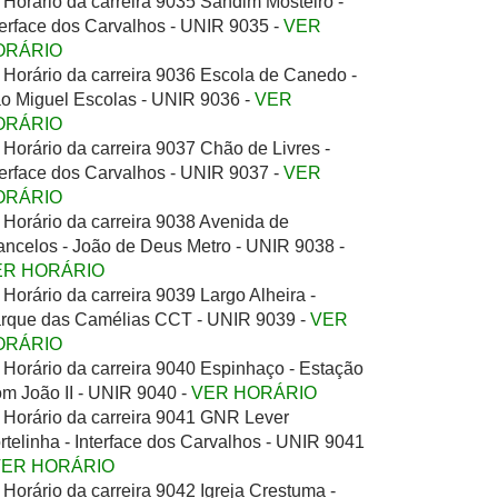
Horário da carreira 9035 Sandim Mosteiro -
terface dos Carvalhos - UNIR 9035 -
VER
ORÁRIO
Horário da carreira 9036 Escola de Canedo -
o Miguel Escolas - UNIR 9036 -
VER
ORÁRIO
Horário da carreira 9037 Chão de Livres -
terface dos Carvalhos - UNIR 9037 -
VER
ORÁRIO
Horário da carreira 9038 Avenida de
ancelos - João de Deus Metro - UNIR 9038 -
ER HORÁRIO
Horário da carreira 9039 Largo Alheira -
rque das Camélias CCT - UNIR 9039 -
VER
ORÁRIO
Horário da carreira 9040 Espinhaço - Estação
m João II - UNIR 9040 -
VER HORÁRIO
Horário da carreira 9041 GNR Lever
rtelinha - Interface dos Carvalhos - UNIR 9041
VER HORÁRIO
Horário da carreira 9042 Igreja Crestuma -