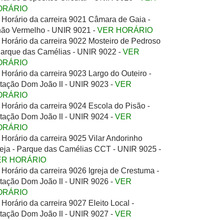
ORÁRIO
Horário da carreira 9021 Câmara de Gaia -
ão Vermelho - UNIR 9021 -
VER HORÁRIO
Horário da carreira 9022 Mosteiro de Pedroso
Parque das Camélias - UNIR 9022 -
VER
ORÁRIO
Horário da carreira 9023 Largo do Outeiro -
tação Dom João II - UNIR 9023 -
VER
ORÁRIO
Horário da carreira 9024 Escola do Pisão -
tação Dom João II - UNIR 9024 -
VER
ORÁRIO
Horário da carreira 9025 Vilar Andorinho
reja - Parque das Camélias CCT - UNIR 9025 -
ER HORÁRIO
Horário da carreira 9026 Igreja de Crestuma -
tação Dom João II - UNIR 9026 -
VER
ORÁRIO
Horário da carreira 9027 Eleito Local -
tação Dom João II - UNIR 9027 -
VER