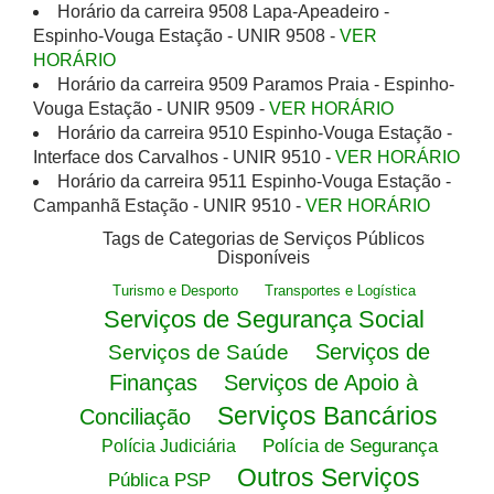
Horário da carreira 9508 Lapa-Apeadeiro -
Espinho-Vouga Estação - UNIR 9508 -
VER
HORÁRIO
Horário da carreira 9509 Paramos Praia - Espinho-
Vouga Estação - UNIR 9509 -
VER HORÁRIO
Horário da carreira 9510 Espinho-Vouga Estação -
Interface dos Carvalhos - UNIR 9510 -
VER HORÁRIO
Horário da carreira 9511 Espinho-Vouga Estação -
Campanhã Estação - UNIR 9510 -
VER HORÁRIO
Tags de Categorias de Serviços Públicos
Disponíveis
Turismo e Desporto
Transportes e Logística
Serviços de Segurança Social
Serviços de
Serviços de Saúde
Finanças
Serviços de Apoio à
Serviços Bancários
Conciliação
Polícia de Segurança
Polícia Judiciária
Outros Serviços
Pública PSP