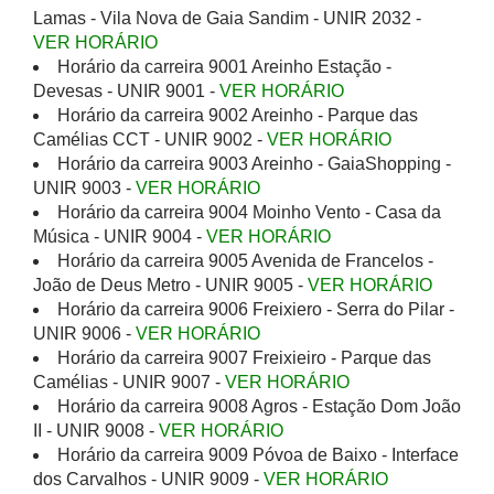
Lamas - Vila Nova de Gaia Sandim - UNIR 2032 -
VER HORÁRIO
Horário da carreira 9001 Areinho Estação -
Devesas - UNIR 9001 -
VER HORÁRIO
Horário da carreira 9002 Areinho - Parque das
Camélias CCT - UNIR 9002 -
VER HORÁRIO
Horário da carreira 9003 Areinho - GaiaShopping -
UNIR 9003 -
VER HORÁRIO
Horário da carreira 9004 Moinho Vento - Casa da
Música - UNIR 9004 -
VER HORÁRIO
Horário da carreira 9005 Avenida de Francelos -
João de Deus Metro - UNIR 9005 -
VER HORÁRIO
Horário da carreira 9006 Freixiero - Serra do Pilar -
UNIR 9006 -
VER HORÁRIO
Horário da carreira 9007 Freixieiro - Parque das
Camélias - UNIR 9007 -
VER HORÁRIO
Horário da carreira 9008 Agros - Estação Dom João
II - UNIR 9008 -
VER HORÁRIO
Horário da carreira 9009 Póvoa de Baixo - Interface
dos Carvalhos - UNIR 9009 -
VER HORÁRIO