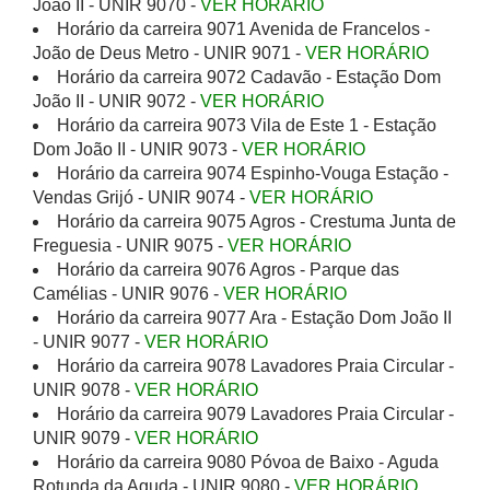
João II - UNIR 9070 -
VER HORÁRIO
Horário da carreira 9071 Avenida de Francelos -
João de Deus Metro - UNIR 9071 -
VER HORÁRIO
Horário da carreira 9072 Cadavão - Estação Dom
João II - UNIR 9072 -
VER HORÁRIO
Horário da carreira 9073 Vila de Este 1 - Estação
Dom João II - UNIR 9073 -
VER HORÁRIO
Horário da carreira 9074 Espinho-Vouga Estação -
Vendas Grijó - UNIR 9074 -
VER HORÁRIO
Horário da carreira 9075 Agros - Crestuma Junta de
Freguesia - UNIR 9075 -
VER HORÁRIO
Horário da carreira 9076 Agros - Parque das
Camélias - UNIR 9076 -
VER HORÁRIO
Horário da carreira 9077 Ara - Estação Dom João II
- UNIR 9077 -
VER HORÁRIO
Horário da carreira 9078 Lavadores Praia Circular -
UNIR 9078 -
VER HORÁRIO
Horário da carreira 9079 Lavadores Praia Circular -
UNIR 9079 -
VER HORÁRIO
Horário da carreira 9080 Póvoa de Baixo - Aguda
Rotunda da Aguda - UNIR 9080 -
VER HORÁRIO