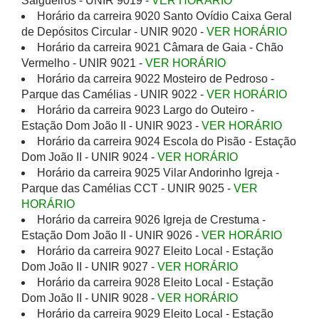
Salgueiros - UNIR 9019 -
VER HORÁRIO
Horário da carreira 9020 Santo Ovídio Caixa Geral
de Depósitos Circular - UNIR 9020 -
VER HORÁRIO
Horário da carreira 9021 Câmara de Gaia - Chão
Vermelho - UNIR 9021 -
VER HORÁRIO
Horário da carreira 9022 Mosteiro de Pedroso -
Parque das Camélias - UNIR 9022 -
VER HORÁRIO
Horário da carreira 9023 Largo do Outeiro -
Estação Dom João II - UNIR 9023 -
VER HORÁRIO
Horário da carreira 9024 Escola do Pisão - Estação
Dom João II - UNIR 9024 -
VER HORÁRIO
Horário da carreira 9025 Vilar Andorinho Igreja -
Parque das Camélias CCT - UNIR 9025 -
VER
HORÁRIO
Horário da carreira 9026 Igreja de Crestuma -
Estação Dom João II - UNIR 9026 -
VER HORÁRIO
Horário da carreira 9027 Eleito Local - Estação
Dom João II - UNIR 9027 -
VER HORÁRIO
Horário da carreira 9028 Eleito Local - Estação
Dom João II - UNIR 9028 -
VER HORÁRIO
Horário da carreira 9029 Eleito Local - Estação