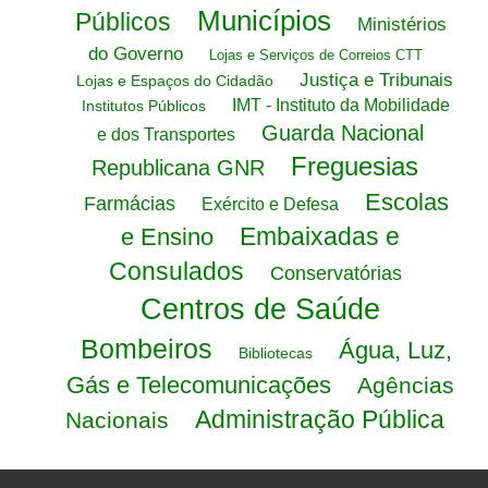
Municípios
Públicos
Ministérios
do Governo
Lojas e Serviços de Correios CTT
Justiça e Tribunais
Lojas e Espaços do Cidadão
IMT - Instituto da Mobilidade
Institutos Públicos
Guarda Nacional
e dos Transportes
Freguesias
Republicana GNR
Escolas
Farmácias
Exército e Defesa
Embaixadas e
e Ensino
Consulados
Conservatórias
Centros de Saúde
Bombeiros
Água, Luz,
Bibliotecas
Gás e Telecomunicações
Agências
Administração Pública
Nacionais