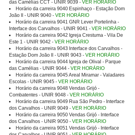
das Camélias CCT - UNIR 9039 -
VER HORÁRIO
Horário da carreira 9040 Espinhaço - Estação Dom
João II - UNIR 9040 -
VER HORÁRIO
Horário da carreira 9041 GNR Lever Portelinha -
Interface dos Carvalhos - UNIR 9041 -
VER HORÁRIO
Horário da carreira 9042 Igreja Crestuma - Vila De
Este 1 - UNIR 9042 -
VER HORÁRIO
Horário da carreira 9043 Interface dos Carvalhos -
Estação Dom João II - UNIR 9043 -
VER HORÁRIO
Horário da carreira 9044 Igreja de Olival - Parque
das Camélias - UNIR 9044 -
VER HORÁRIO
Horário da carreira 9045 Areal Miramar - Valadares
Escolas - UNIR 9045 -
VER HORÁRIO
Horário da carreira 9048 Vendas Grijó -
Combatentes - UNIR 9048 -
VER HORÁRIO
Horário da carreira 9049 Rua São Pedro - Interface
dos Carvalhos - UNIR 9049 -
VER HORÁRIO
Horário da carreira 9050 Vendas Grijó - Interface
dos Carvalhos - UNIR 9050 -
VER HORÁRIO
Horário da carreira 9051 Vendas Grijó - Interface
dos Carvalhos - UNIR 9051 -
VER HORÁRIO