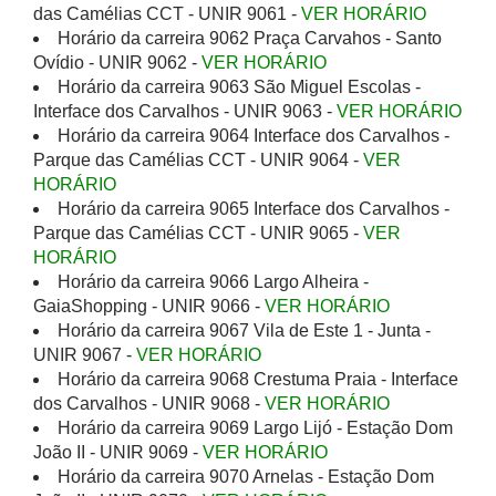
das Camélias CCT - UNIR 9061 -
VER HORÁRIO
Horário da carreira 9062 Praça Carvahos - Santo
Ovídio - UNIR 9062 -
VER HORÁRIO
Horário da carreira 9063 São Miguel Escolas -
Interface dos Carvalhos - UNIR 9063 -
VER HORÁRIO
Horário da carreira 9064 Interface dos Carvalhos -
Parque das Camélias CCT - UNIR 9064 -
VER
HORÁRIO
Horário da carreira 9065 Interface dos Carvalhos -
Parque das Camélias CCT - UNIR 9065 -
VER
HORÁRIO
Horário da carreira 9066 Largo Alheira -
GaiaShopping - UNIR 9066 -
VER HORÁRIO
Horário da carreira 9067 Vila de Este 1 - Junta -
UNIR 9067 -
VER HORÁRIO
Horário da carreira 9068 Crestuma Praia - Interface
dos Carvalhos - UNIR 9068 -
VER HORÁRIO
Horário da carreira 9069 Largo Lijó - Estação Dom
João II - UNIR 9069 -
VER HORÁRIO
Horário da carreira 9070 Arnelas - Estação Dom