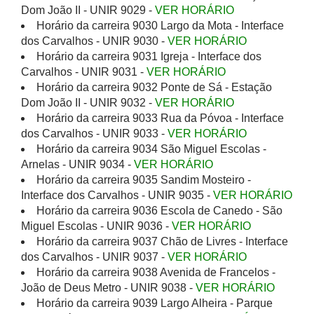
Dom João II - UNIR 9029 -
VER HORÁRIO
Horário da carreira 9030 Largo da Mota - Interface
dos Carvalhos - UNIR 9030 -
VER HORÁRIO
Horário da carreira 9031 Igreja - Interface dos
Carvalhos - UNIR 9031 -
VER HORÁRIO
Horário da carreira 9032 Ponte de Sá - Estação
Dom João II - UNIR 9032 -
VER HORÁRIO
Horário da carreira 9033 Rua da Póvoa - Interface
dos Carvalhos - UNIR 9033 -
VER HORÁRIO
Horário da carreira 9034 São Miguel Escolas -
Arnelas - UNIR 9034 -
VER HORÁRIO
Horário da carreira 9035 Sandim Mosteiro -
Interface dos Carvalhos - UNIR 9035 -
VER HORÁRIO
Horário da carreira 9036 Escola de Canedo - São
Miguel Escolas - UNIR 9036 -
VER HORÁRIO
Horário da carreira 9037 Chão de Livres - Interface
dos Carvalhos - UNIR 9037 -
VER HORÁRIO
Horário da carreira 9038 Avenida de Francelos -
João de Deus Metro - UNIR 9038 -
VER HORÁRIO
Horário da carreira 9039 Largo Alheira - Parque