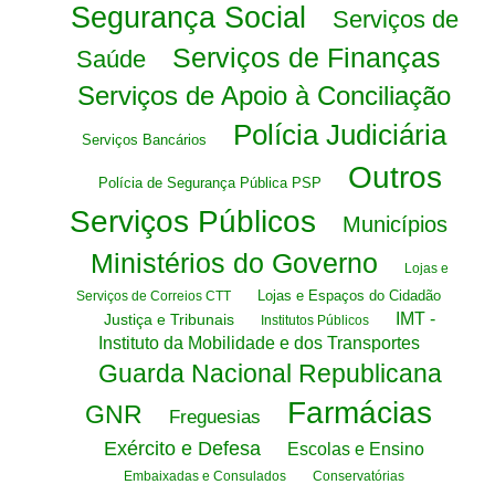
Segurança Social
Serviços de
Serviços de Finanças
Saúde
Serviços de Apoio à Conciliação
Polícia Judiciária
Serviços Bancários
Outros
Polícia de Segurança Pública PSP
Serviços Públicos
Municípios
Ministérios do Governo
Lojas e
Lojas e Espaços do Cidadão
Serviços de Correios CTT
IMT -
Justiça e Tribunais
Institutos Públicos
Instituto da Mobilidade e dos Transportes
Guarda Nacional Republicana
Farmácias
GNR
Freguesias
Exército e Defesa
Escolas e Ensino
Embaixadas e Consulados
Conservatórias