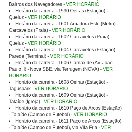
Bairros dos Navegadores -
VER HORÁRIO
Horário da carreira - 1530 Oeiras (Estação) -
Queluz -
VER HORÁRIO
Horário da carreira - 1601 Amadora Este (Metro) -
Carcavelos (Praia) -
VER HORÁRIO
Horário da carreira - 1602 Carcavelos (Praia) -
Queluz -
VER HORÁRIO
Horário da carreira - 1604 Carcavelos (Estação) -
Parede (Terminal) -
VER HORÁRIO
Horário da carreira - 1606 Carnaxide (Av. João
Paulo II) - Nova SBE, via Terrugem (NOVA) -
VER
HORÁRIO
Horário da carreira - 1608 Oeiras (Estação) -
Taguspark -
VER HORÁRIO
Horário da carreira - 1609 Oeiras (Estação) -
Talaíde (Igreja) -
VER HORÁRIO
Horário da carreira - 1610 Paço de Arcos (Estação)
- Talaíde (Campo de Futebol) -
VER HORÁRIO
Horário da carreira - 1611 Paço de Arcos (Estação)
- Talaíde (Campo de Futebol), via Vila Fria -
VER