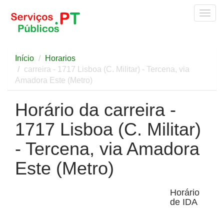
Togg
navig
Início
Horarios
carreira - 1717 Lisboa (C. Militar) - Tercena, via
Amadora Este (Metro)
Horário da carreira -
1717 Lisboa (C. Militar)
- Tercena, via Amadora
Este (Metro)
Horário
de IDA