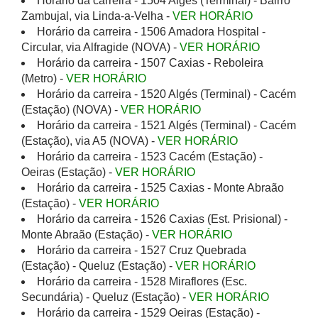
Horário da carreira - 1504 Algés (Terminal) - Bairro
Zambujal, via Linda-a-Velha -
VER HORÁRIO
Horário da carreira - 1506 Amadora Hospital -
Circular, via Alfragide (NOVA) -
VER HORÁRIO
Horário da carreira - 1507 Caxias - Reboleira
(Metro) -
VER HORÁRIO
Horário da carreira - 1520 Algés (Terminal) - Cacém
(Estação) (NOVA) -
VER HORÁRIO
Horário da carreira - 1521 Algés (Terminal) - Cacém
(Estação), via A5 (NOVA) -
VER HORÁRIO
Horário da carreira - 1523 Cacém (Estação) -
Oeiras (Estação) -
VER HORÁRIO
Horário da carreira - 1525 Caxias - Monte Abraão
(Estação) -
VER HORÁRIO
Horário da carreira - 1526 Caxias (Est. Prisional) -
Monte Abraão (Estação) -
VER HORÁRIO
Horário da carreira - 1527 Cruz Quebrada
(Estação) - Queluz (Estação) -
VER HORÁRIO
Horário da carreira - 1528 Miraflores (Esc.
Secundária) - Queluz (Estação) -
VER HORÁRIO
Horário da carreira - 1529 Oeiras (Estação) -