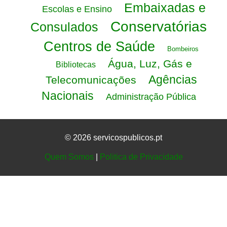
Embaixadas e
Escolas e Ensino
Conservatórias
Consulados
Centros de Saúde
Bombeiros
Água, Luz, Gás e
Bibliotecas
Agências
Telecomunicações
Nacionais
Administração Pública
© 2026 servicospublicos.pt
Quem Somos
|
Politica de Privacidade