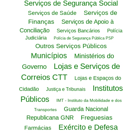
Serviços de Segurança Social
Serviços de
Serviços de Saúde
Finanças
Serviços de Apoio à
Conciliação
Serviços Bancários
Polícia
Judiciária
Polícia de Segurança Pública PSP
Outros Serviços Públicos
Municípios
Ministérios do
Lojas e Serviços de
Governo
Correios CTT
Lojas e Espaços do
Institutos
Cidadão
Justiça e Tribunais
Públicos
IMT - Instituto da Mobilidade e dos
Guarda Nacional
Transportes
Freguesias
Republicana GNR
Exército e Defesa
Farmácias