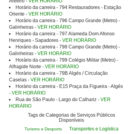
Areeiro -
VER HORÁRIO
Horário da carreira - 794 Restauradores - Estação
Oriente -
VER HORÁRIO
Horário da carreira - 796 Campo Grande (Metro) -
Galinheiras -
VER HORÁRIO
Horário da carreira - 797 Alameda Dom Afonso
Henriques - Sapadores -
VER HORÁRIO
Horário da carreira - 798 Campo Grande (Metro) -
Galinheiras -
VER HORÁRIO
Horário da carreira - 799 Colégio Militar (Metro) -
Alfragide Norte -
VER HORÁRIO
Horário da carreira - 79B Algés / Circulação
Caselas -
VER HORÁRIO
Horário da carreira - E15 Praça da Figueira - Algés
-
VER HORÁRIO
Rua de São Paulo - Largo do Calhariz -
VER
HORÁRIO
Tags de Categorias de Serviços Públicos
Disponíveis
Transportes e Logística
Turismo e Desporto