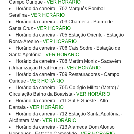
Campo Ourique -
VER HORÁRIO
Horário da carreira - 702 Marquês Pombal -
Serafina -
VER HORÁRIO
Horário da carreira - 703 Charneca - Bairro de
Santa Cruz -
VER HORÁRIO
Horário da carreira - 705 Estação Oriente - Estação
Roma-Areeiro -
VER HORÁRIO
Horário da carreira - 706 Cais Sodré - Estação de
Santa Apolónia -
VER HORÁRIO
Horário da carreira - 708 Martim Moniz - Sacavém
(Urbanização Real Forte) -
VER HORÁRIO
Horário da carreira - 709 Restauradores - Campo
Ourique -
VER HORÁRIO
Horário da carreira - 70B Colégio Militar (Metro) /
Circulação Bairro da Boavista -
VER HORÁRIO
Horário da carreira - 711 Sul E Sueste - Alto
Damaia -
VER HORÁRIO
Horário da carreira - 712 Estação Santa Apolónia -
Alcântara Mar -
VER HORÁRIO
Horário da carreira - 713 Alameda Dom Afonso
Henriques - Estação Campolide -
VER HORÁRIO