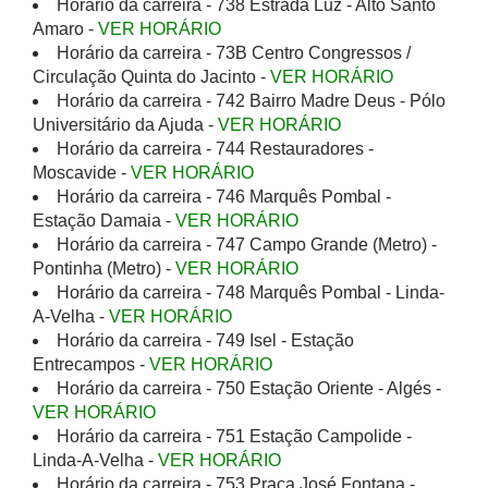
Horário da carreira - 738 Estrada Luz - Alto Santo
Amaro -
VER HORÁRIO
Horário da carreira - 73B Centro Congressos /
Circulação Quinta do Jacinto -
VER HORÁRIO
Horário da carreira - 742 Bairro Madre Deus - Pólo
Universitário da Ajuda -
VER HORÁRIO
Horário da carreira - 744 Restauradores -
Moscavide -
VER HORÁRIO
Horário da carreira - 746 Marquês Pombal -
Estação Damaia -
VER HORÁRIO
Horário da carreira - 747 Campo Grande (Metro) -
Pontinha (Metro) -
VER HORÁRIO
Horário da carreira - 748 Marquês Pombal - Linda-
A-Velha -
VER HORÁRIO
Horário da carreira - 749 Isel - Estação
Entrecampos -
VER HORÁRIO
Horário da carreira - 750 Estação Oriente - Algés -
VER HORÁRIO
Horário da carreira - 751 Estação Campolide -
Linda-A-Velha -
VER HORÁRIO
Horário da carreira - 753 Praça José Fontana -