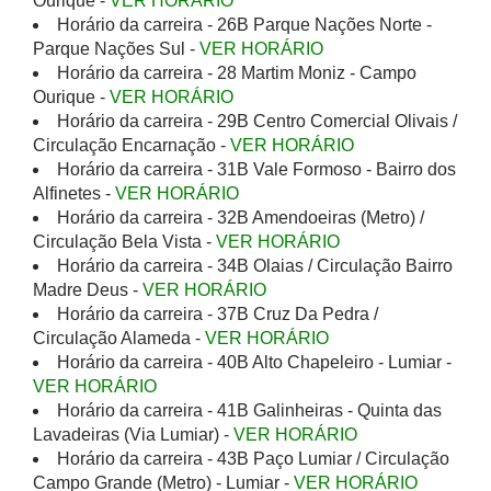
Ourique -
VER HORÁRIO
Horário da carreira - 26B Parque Nações Norte -
Parque Nações Sul -
VER HORÁRIO
Horário da carreira - 28 Martim Moniz - Campo
Ourique -
VER HORÁRIO
Horário da carreira - 29B Centro Comercial Olivais /
Circulação Encarnação -
VER HORÁRIO
Horário da carreira - 31B Vale Formoso - Bairro dos
Alfinetes -
VER HORÁRIO
Horário da carreira - 32B Amendoeiras (Metro) /
Circulação Bela Vista -
VER HORÁRIO
Horário da carreira - 34B Olaias / Circulação Bairro
Madre Deus -
VER HORÁRIO
Horário da carreira - 37B Cruz Da Pedra /
Circulação Alameda -
VER HORÁRIO
Horário da carreira - 40B Alto Chapeleiro - Lumiar -
VER HORÁRIO
Horário da carreira - 41B Galinheiras - Quinta das
Lavadeiras (Via Lumiar) -
VER HORÁRIO
Horário da carreira - 43B Paço Lumiar / Circulação
Campo Grande (Metro) - Lumiar -
VER HORÁRIO