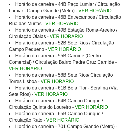
Horário da carreira - 44B Paço Lumiar / Circulação
Lumiar - Campo Grande (Metro) -
VER HORÁRIO
Horário da carreira - 46B Entrecampos / Circulação
Rua das Murtas -
VER HORÁRIO
Horário da carreira - 49B Estação Roma-Areeiro /
Circulação Olaias -
VER HORÁRIO
Horário da carreira - 52B Sete Rios / Circulação
Campo Pequeno -
VER HORÁRIO
Horário da carreira - 55B Carnide (Centro
Comercial) / Circulação Bairro Padre Cruz Carnide -
VER HORÁRIO
Horário da carreira - 58B Sete Rios/ Circulação
Torres Lisboa -
VER HORÁRIO
Horário da carreira - 61B Bela Flor - Serafina (Via
Sete Rios) -
VER HORÁRIO
Horário da carreira - 64B Campo Ourique /
Circulação Quinta do Loureiro -
VER HORÁRIO
Horário da carreira - 65B Campo Ourique /
Circulação Rato -
VER HORÁRIO
Horário da carreira - 701 Campo Grande (Metro) -