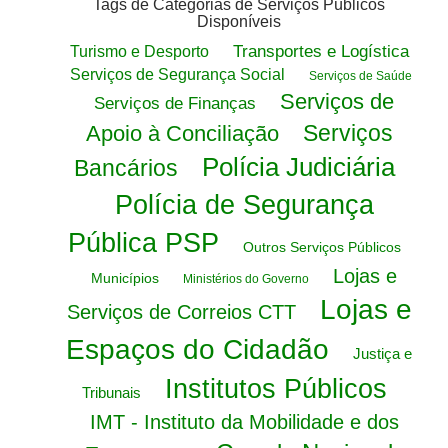
Tags de Categorias de Serviços Públicos
Disponíveis
Transportes e Logística
Turismo e Desporto
Serviços de Segurança Social
Serviços de Saúde
Serviços de
Serviços de Finanças
Serviços
Apoio à Conciliação
Polícia Judiciária
Bancários
Polícia de Segurança
Pública PSP
Outros Serviços Públicos
Lojas e
Municípios
Ministérios do Governo
Lojas e
Serviços de Correios CTT
Espaços do Cidadão
Justiça e
Institutos Públicos
Tribunais
IMT - Instituto da Mobilidade e dos