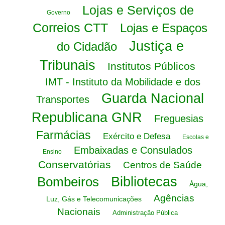
Lojas e Serviços de
Governo
Correios CTT
Lojas e Espaços
Justiça e
do Cidadão
Tribunais
Institutos Públicos
IMT - Instituto da Mobilidade e dos
Guarda Nacional
Transportes
Republicana GNR
Freguesias
Farmácias
Exército e Defesa
Escolas e
Embaixadas e Consulados
Ensino
Conservatórias
Centros de Saúde
Bombeiros
Bibliotecas
Água,
Agências
Luz, Gás e Telecomunicações
Nacionais
Administração Pública