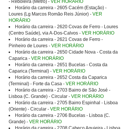
- Reboleira (Metro) -
VER HORÁRIO
Horário da carreira - 2605 Cacém (Estação) -
Loures (Lg Marcos Romão Reis Júnior) -
VER
HORÁRIO
Horário da carreira - 2620 Covas de Ferro - Loures
(Centro Saúde), via A-Dos-Calvos -
VER HORÁRIO
Horário da carreira - 2621 Covas de Ferro -
Pinheiro de Loures -
VER HORÁRIO
Horário da carreira - 2650 Cidade Nova - Costa da
Caparica -
VER HORÁRIO
Horário da carreira - 2651 Bucelas - Costa da
Caparica (Terminal) -
VER HORÁRIO
Horário da carreira - 2652 Costa da Caparica
(Terminal) - Forte da Casa -
VER HORÁRIO
Horário da carreira - 2703 Bairro de São José -
Lisboa (C. Grande) - Circular -
VER HORÁRIO
Horário da carreira - 2705 Bairro Espinhal - Lisboa
(Oriente) - Circular -
VER HORÁRIO
Horário da carreira - 2706 Bucelas - Lisboa (C.
Grande) -
VER HORÁRIO
Horário da carreira - 2708 Cabeço Aguieira - Lisboa