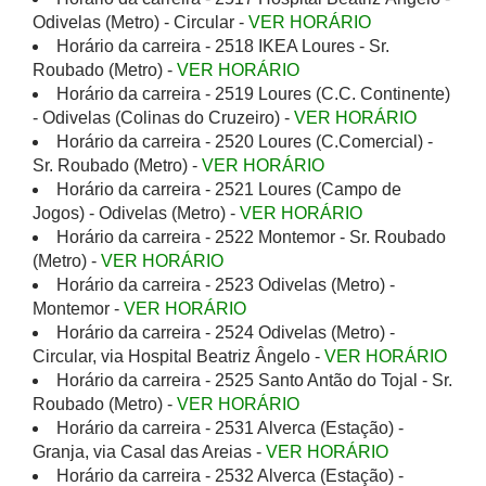
Odivelas (Metro) - Circular -
VER HORÁRIO
Horário da carreira - 2518 IKEA Loures - Sr.
Roubado (Metro) -
VER HORÁRIO
Horário da carreira - 2519 Loures (C.C. Continente)
- Odivelas (Colinas do Cruzeiro) -
VER HORÁRIO
Horário da carreira - 2520 Loures (C.Comercial) -
Sr. Roubado (Metro) -
VER HORÁRIO
Horário da carreira - 2521 Loures (Campo de
Jogos) - Odivelas (Metro) -
VER HORÁRIO
Horário da carreira - 2522 Montemor - Sr. Roubado
(Metro) -
VER HORÁRIO
Horário da carreira - 2523 Odivelas (Metro) -
Montemor -
VER HORÁRIO
Horário da carreira - 2524 Odivelas (Metro) -
Circular, via Hospital Beatriz Ângelo -
VER HORÁRIO
Horário da carreira - 2525 Santo Antão do Tojal - Sr.
Roubado (Metro) -
VER HORÁRIO
Horário da carreira - 2531 Alverca (Estação) -
Granja, via Casal das Areias -
VER HORÁRIO
Horário da carreira - 2532 Alverca (Estação) -