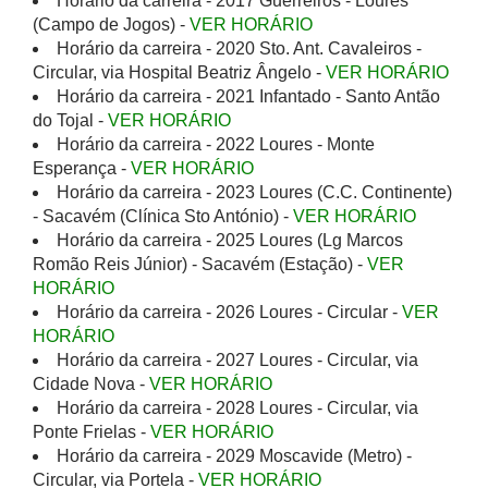
Horário da carreira - 2017 Guerreiros - Loures
(Campo de Jogos) -
VER HORÁRIO
Horário da carreira - 2020 Sto. Ant. Cavaleiros -
Circular, via Hospital Beatriz Ângelo -
VER HORÁRIO
Horário da carreira - 2021 Infantado - Santo Antão
do Tojal -
VER HORÁRIO
Horário da carreira - 2022 Loures - Monte
Esperança -
VER HORÁRIO
Horário da carreira - 2023 Loures (C.C. Continente)
- Sacavém (Clínica Sto António) -
VER HORÁRIO
Horário da carreira - 2025 Loures (Lg Marcos
Romão Reis Júnior) - Sacavém (Estação) -
VER
HORÁRIO
Horário da carreira - 2026 Loures - Circular -
VER
HORÁRIO
Horário da carreira - 2027 Loures - Circular, via
Cidade Nova -
VER HORÁRIO
Horário da carreira - 2028 Loures - Circular, via
Ponte Frielas -
VER HORÁRIO
Horário da carreira - 2029 Moscavide (Metro) -
Circular, via Portela -
VER HORÁRIO