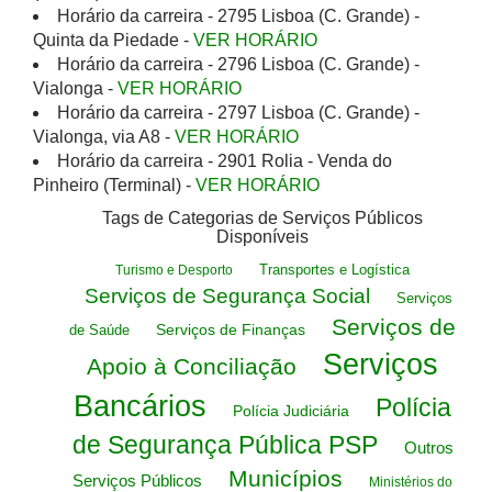
Horário da carreira - 2795 Lisboa (C. Grande) -
Quinta da Piedade -
VER HORÁRIO
Horário da carreira - 2796 Lisboa (C. Grande) -
Vialonga -
VER HORÁRIO
Horário da carreira - 2797 Lisboa (C. Grande) -
Vialonga, via A8 -
VER HORÁRIO
Horário da carreira - 2901 Rolia - Venda do
Pinheiro (Terminal) -
VER HORÁRIO
Tags de Categorias de Serviços Públicos
Disponíveis
Transportes e Logística
Turismo e Desporto
Serviços de Segurança Social
Serviços
Serviços de
Serviços de Finanças
de Saúde
Serviços
Apoio à Conciliação
Bancários
Polícia
Polícia Judiciária
de Segurança Pública PSP
Outros
Municípios
Serviços Públicos
Ministérios do