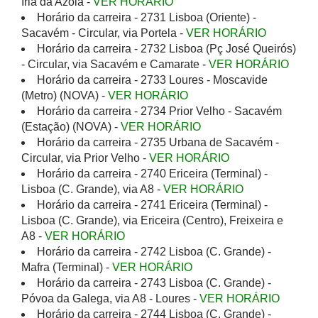
Iria da Azóia -
VER HORÁRIO
Horário da carreira - 2731 Lisboa (Oriente) -
Sacavém - Circular, via Portela -
VER HORÁRIO
Horário da carreira - 2732 Lisboa (Pç José Queirós)
- Circular, via Sacavém e Camarate -
VER HORÁRIO
Horário da carreira - 2733 Loures - Moscavide
(Metro) (NOVA) -
VER HORÁRIO
Horário da carreira - 2734 Prior Velho - Sacavém
(Estação) (NOVA) -
VER HORÁRIO
Horário da carreira - 2735 Urbana de Sacavém -
Circular, via Prior Velho -
VER HORÁRIO
Horário da carreira - 2740 Ericeira (Terminal) -
Lisboa (C. Grande), via A8 -
VER HORÁRIO
Horário da carreira - 2741 Ericeira (Terminal) -
Lisboa (C. Grande), via Ericeira (Centro), Freixeira e
A8 -
VER HORÁRIO
Horário da carreira - 2742 Lisboa (C. Grande) -
Mafra (Terminal) -
VER HORÁRIO
Horário da carreira - 2743 Lisboa (C. Grande) -
Póvoa da Galega, via A8 - Loures -
VER HORÁRIO
Horário da carreira - 2744 Lisboa (C. Grande) -