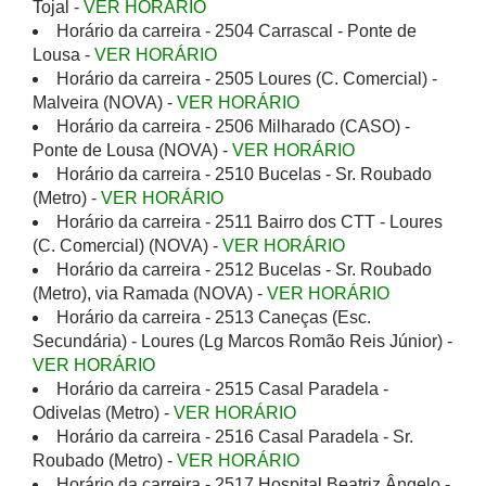
Tojal -
VER HORÁRIO
Horário da carreira - 2504 Carrascal - Ponte de
Lousa -
VER HORÁRIO
Horário da carreira - 2505 Loures (C. Comercial) -
Malveira (NOVA) -
VER HORÁRIO
Horário da carreira - 2506 Milharado (CASO) -
Ponte de Lousa (NOVA) -
VER HORÁRIO
Horário da carreira - 2510 Bucelas - Sr. Roubado
(Metro) -
VER HORÁRIO
Horário da carreira - 2511 Bairro dos CTT - Loures
(C. Comercial) (NOVA) -
VER HORÁRIO
Horário da carreira - 2512 Bucelas - Sr. Roubado
(Metro), via Ramada (NOVA) -
VER HORÁRIO
Horário da carreira - 2513 Caneças (Esc.
Secundária) - Loures (Lg Marcos Romão Reis Júnior) -
VER HORÁRIO
Horário da carreira - 2515 Casal Paradela -
Odivelas (Metro) -
VER HORÁRIO
Horário da carreira - 2516 Casal Paradela - Sr.
Roubado (Metro) -
VER HORÁRIO
Horário da carreira - 2517 Hospital Beatriz Ângelo -