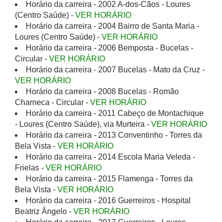
Horário da carreira - 2002 A-dos-Cãos - Loures
(Centro Saúde) -
VER HORÁRIO
Horário da carreira - 2004 Bairro de Santa Maria -
Loures (Centro Saúde) -
VER HORÁRIO
Horário da carreira - 2006 Bemposta - Bucelas -
Circular -
VER HORÁRIO
Horário da carreira - 2007 Bucelas - Mato da Cruz -
VER HORÁRIO
Horário da carreira - 2008 Bucelas - Romão
Charneca - Circular -
VER HORÁRIO
Horário da carreira - 2011 Cabeço de Montachique
- Loures (Centro Saúde), via Murteira -
VER HORÁRIO
Horário da carreira - 2013 Conventinho - Torres da
Bela Vista -
VER HORÁRIO
Horário da carreira - 2014 Escola Maria Veleda -
Frielas -
VER HORÁRIO
Horário da carreira - 2015 Flamenga - Torres da
Bela Vista -
VER HORÁRIO
Horário da carreira - 2016 Guerreiros - Hospital
Beatriz Ângelo -
VER HORÁRIO