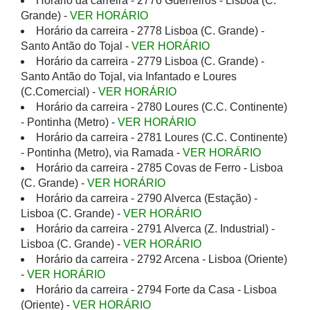
Horário da carreira - 2776 Guerreiros - Lisboa (C.
Grande) -
VER HORÁRIO
Horário da carreira - 2778 Lisboa (C. Grande) -
Santo Antão do Tojal -
VER HORÁRIO
Horário da carreira - 2779 Lisboa (C. Grande) -
Santo Antão do Tojal, via Infantado e Loures
(C.Comercial) -
VER HORÁRIO
Horário da carreira - 2780 Loures (C.C. Continente)
- Pontinha (Metro) -
VER HORÁRIO
Horário da carreira - 2781 Loures (C.C. Continente)
- Pontinha (Metro), via Ramada -
VER HORÁRIO
Horário da carreira - 2785 Covas de Ferro - Lisboa
(C. Grande) -
VER HORÁRIO
Horário da carreira - 2790 Alverca (Estação) -
Lisboa (C. Grande) -
VER HORÁRIO
Horário da carreira - 2791 Alverca (Z. Industrial) -
Lisboa (C. Grande) -
VER HORÁRIO
Horário da carreira - 2792 Arcena - Lisboa (Oriente)
-
VER HORÁRIO
Horário da carreira - 2794 Forte da Casa - Lisboa
(Oriente) -
VER HORÁRIO