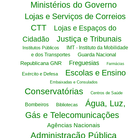
Ministérios do Governo
Lojas e Serviços de Correios
CTT
Lojas e Espaços do
Justiça e Tribunais
Cidadão
Institutos Públicos
IMT - Instituto da Mobilidade
Guarda Nacional
e dos Transportes
Freguesias
Republicana GNR
Farmácias
Escolas e Ensino
Exército e Defesa
Embaixadas e Consulados
Conservatórias
Centros de Saúde
Água, Luz,
Bombeiros
Bibliotecas
Gás e Telecomunicações
Agências Nacionais
Administração Pública