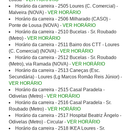
Horário da carreira - 2505 Loures (C. Comercial) -
Malveira (NOVA) -
VER HORÁRIO
Horário da carreira - 2506 Milharado (CASO) -
Ponte de Lousa (NOVA) -
VER HORÁRIO
Horário da carreira - 2510 Bucelas - Sr. Roubado
(Metro) -
VER HORÁRIO
Horário da carreira - 2511 Bairro dos CTT - Loures
(C. Comercial) (NOVA) -
VER HORÁRIO
Horário da carreira - 2512 Bucelas - Sr. Roubado
(Metro), via Ramada (NOVA) -
VER HORÁRIO
Horário da carreira - 2513 Caneças (Esc.
Secundária) - Loures (Lg Marcos Romão Reis Júnior) -
VER HORÁRIO
Horário da carreira - 2515 Casal Paradela -
Odivelas (Metro) -
VER HORÁRIO
Horário da carreira - 2516 Casal Paradela - Sr.
Roubado (Metro) -
VER HORÁRIO
Horário da carreira - 2517 Hospital Beatriz Ângelo -
Odivelas (Metro) - Circular -
VER HORÁRIO
Horário da carreira - 2518 IKEA Loures - Sr.