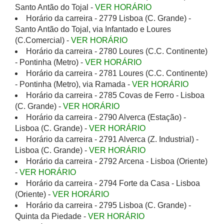
Santo Antão do Tojal -
VER HORÁRIO
Horário da carreira - 2779 Lisboa (C. Grande) -
Santo Antão do Tojal, via Infantado e Loures
(C.Comercial) -
VER HORÁRIO
Horário da carreira - 2780 Loures (C.C. Continente)
- Pontinha (Metro) -
VER HORÁRIO
Horário da carreira - 2781 Loures (C.C. Continente)
- Pontinha (Metro), via Ramada -
VER HORÁRIO
Horário da carreira - 2785 Covas de Ferro - Lisboa
(C. Grande) -
VER HORÁRIO
Horário da carreira - 2790 Alverca (Estação) -
Lisboa (C. Grande) -
VER HORÁRIO
Horário da carreira - 2791 Alverca (Z. Industrial) -
Lisboa (C. Grande) -
VER HORÁRIO
Horário da carreira - 2792 Arcena - Lisboa (Oriente)
-
VER HORÁRIO
Horário da carreira - 2794 Forte da Casa - Lisboa
(Oriente) -
VER HORÁRIO
Horário da carreira - 2795 Lisboa (C. Grande) -
Quinta da Piedade -
VER HORÁRIO