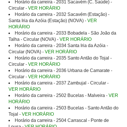
Horário da carreira - 2031 Sacavém (C. Saúde) -
Circular -
VER HORÁRIO
Horário da carreira - 2032 Sacavém (Estação) -
Santa Iria da Azóia (Estação) (NOVA) -
VER
HORÁRIO
Horário da carreira - 2033 Bobadela - São João da
Talha - Circular (NOVA) -
VER HORÁRIO
Horário da carreira - 2034 Santa Iria da Azóia -
Circular (NOVA) -
VER HORÁRIO
Horário da carreira - 2035 Santo Antão do Tojal -
Circular -
VER HORÁRIO
Horário da carreira - 2036 Urbana de Camarate -
Circular -
VER HORÁRIO
Horário da carreira - 2037 Zambujal - Circular -
VER HORÁRIO
Horário da carreira - 2502 Bucelas - Malveira -
VER
HORÁRIO
Horário da carreira - 2503 Bucelas - Santo Antão do
Tojal -
VER HORÁRIO
Horário da carreira - 2504 Carrascal - Ponte de
Lousa -
VER HORÁRIO