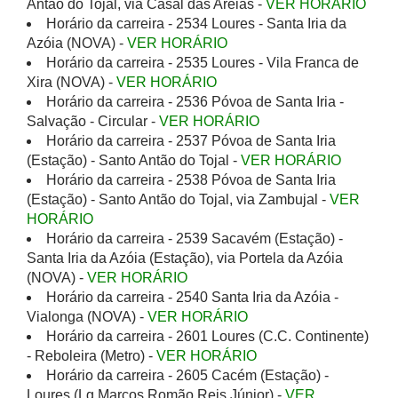
Antão do Tojal, via Casal das Areias -
VER HORÁRIO
Horário da carreira - 2534 Loures - Santa Iria da
Azóia (NOVA) -
VER HORÁRIO
Horário da carreira - 2535 Loures - Vila Franca de
Xira (NOVA) -
VER HORÁRIO
Horário da carreira - 2536 Póvoa de Santa Iria -
Salvação - Circular -
VER HORÁRIO
Horário da carreira - 2537 Póvoa de Santa Iria
(Estação) - Santo Antão do Tojal -
VER HORÁRIO
Horário da carreira - 2538 Póvoa de Santa Iria
(Estação) - Santo Antão do Tojal, via Zambujal -
VER
HORÁRIO
Horário da carreira - 2539 Sacavém (Estação) -
Santa Iria da Azóia (Estação), via Portela da Azóia
(NOVA) -
VER HORÁRIO
Horário da carreira - 2540 Santa Iria da Azóia -
Vialonga (NOVA) -
VER HORÁRIO
Horário da carreira - 2601 Loures (C.C. Continente)
- Reboleira (Metro) -
VER HORÁRIO
Horário da carreira - 2605 Cacém (Estação) -
Loures (Lg Marcos Romão Reis Júnior) -
VER