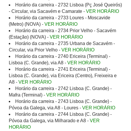
Horário da carreira - 2732 Lisboa (Pç José Queirós)
- Circular, via Sacavém e Camarate -
VER HORÁRIO
Horário da carreira - 2733 Loures - Moscavide
(Metro) (NOVA) -
VER HORÁRIO
Horário da carreira - 2734 Prior Velho - Sacavém
(Estação) (NOVA) -
VER HORÁRIO
Horário da carreira - 2735 Urbana de Sacavém -
Circular, via Prior Velho -
VER HORÁRIO
Horário da carreira - 2740 Ericeira (Terminal) -
Lisboa (C. Grande), via A8 -
VER HORÁRIO
Horário da carreira - 2741 Ericeira (Terminal) -
Lisboa (C. Grande), via Ericeira (Centro), Freixeira e
A8 -
VER HORÁRIO
Horário da carreira - 2742 Lisboa (C. Grande) -
Mafra (Terminal) -
VER HORÁRIO
Horário da carreira - 2743 Lisboa (C. Grande) -
Póvoa da Galega, via A8 - Loures -
VER HORÁRIO
Horário da carreira - 2744 Lisboa (C. Grande) -
Póvoa da Galega, via Milharado e A8 -
VER
HORÁRIO