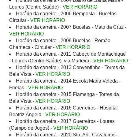
Horário da carreira - 2004 Bairro de Santa Maria -
Loures (Centro Saúde) -
VER HORÁRIO
Horário da carreira - 2006 Bemposta - Bucelas -
Circular -
VER HORÁRIO
Horário da carreira - 2007 Bucelas - Mato da Cruz -
VER HORÁRIO
Horário da carreira - 2008 Bucelas - Romão
Charneca - Circular -
VER HORÁRIO
Horário da carreira - 2011 Cabeço de Montachique
- Loures (Centro Saúde), via Murteira -
VER HORÁRIO
Horário da carreira - 2013 Conventinho - Torres da
Bela Vista -
VER HORÁRIO
Horário da carreira - 2014 Escola Maria Veleda -
Frielas -
VER HORÁRIO
Horário da carreira - 2015 Flamenga - Torres da
Bela Vista -
VER HORÁRIO
Horário da carreira - 2016 Guerreiros - Hospital
Beatriz Ângelo -
VER HORÁRIO
Horário da carreira - 2017 Guerreiros - Loures
(Campo de Jogos) -
VER HORÁRIO
Horário da carreira - 2020 Sto. Ant. Cavaleiros -