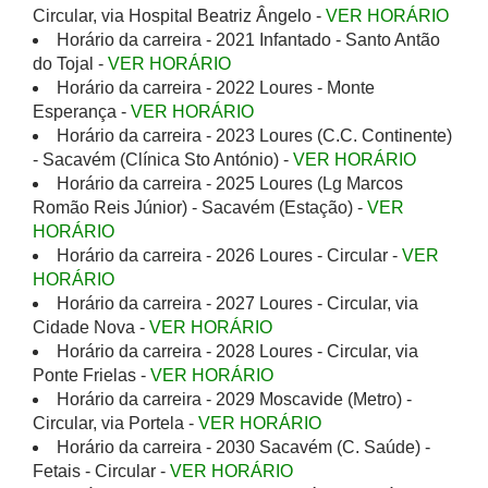
Circular, via Hospital Beatriz Ângelo -
VER HORÁRIO
Horário da carreira - 2021 Infantado - Santo Antão
do Tojal -
VER HORÁRIO
Horário da carreira - 2022 Loures - Monte
Esperança -
VER HORÁRIO
Horário da carreira - 2023 Loures (C.C. Continente)
- Sacavém (Clínica Sto António) -
VER HORÁRIO
Horário da carreira - 2025 Loures (Lg Marcos
Romão Reis Júnior) - Sacavém (Estação) -
VER
HORÁRIO
Horário da carreira - 2026 Loures - Circular -
VER
HORÁRIO
Horário da carreira - 2027 Loures - Circular, via
Cidade Nova -
VER HORÁRIO
Horário da carreira - 2028 Loures - Circular, via
Ponte Frielas -
VER HORÁRIO
Horário da carreira - 2029 Moscavide (Metro) -
Circular, via Portela -
VER HORÁRIO
Horário da carreira - 2030 Sacavém (C. Saúde) -
Fetais - Circular -
VER HORÁRIO