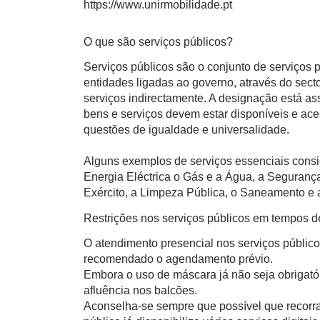
https://www.unirmobilidade.pt
O que são serviços públicos?
Serviços públicos são o conjunto de serviços
entidades ligadas ao governo, através do sect
serviços indirectamente. A designação está a
bens e serviços devem estar disponíveis e ace
questões de igualdade e universalidade.
Alguns exemplos de serviços essenciais consi
Energia Eléctrica o Gás e a Água, a Segurança
Exército, a Limpeza Pública, o Saneamento e a
Restrições nos serviços públicos em tempos 
O atendimento presencial nos serviços público
recomendado o agendamento prévio.
Embora o uso de máscara já não seja obrigatór
afluência nos balcões.
Aconselha-se sempre que possível que recorra