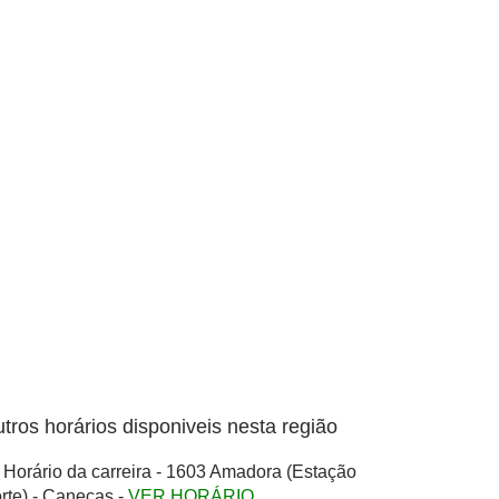
tros horários disponiveis nesta região
Horário da carreira - 1603 Amadora (Estação
rte) - Caneças -
VER HORÁRIO