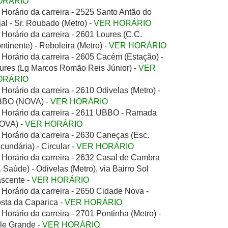
ORÁRIO
Horário da carreira - 2525 Santo Antão do
jal - Sr. Roubado (Metro) -
VER HORÁRIO
Horário da carreira - 2601 Loures (C.C.
ntinente) - Reboleira (Metro) -
VER HORÁRIO
Horário da carreira - 2605 Cacém (Estação) -
ures (Lg Marcos Romão Reis Júnior) -
VER
ORÁRIO
Horário da carreira - 2610 Odivelas (Metro) -
BO (NOVA) -
VER HORÁRIO
Horário da carreira - 2611 UBBO - Ramada
OVA) -
VER HORÁRIO
Horário da carreira - 2630 Caneças (Esc.
cundária) - Circular -
VER HORÁRIO
Horário da carreira - 2632 Casal de Cambra
. Saúde) - Odivelas (Metro), via Bairro Sol
scente -
VER HORÁRIO
Horário da carreira - 2650 Cidade Nova -
sta da Caparica -
VER HORÁRIO
Horário da carreira - 2701 Pontinha (Metro) -
le Grande -
VER HORÁRIO