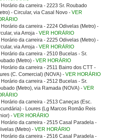
Horário da carreira - 2223 Sr. Roubado
etro) - Circular, via Casal Novo -
VER
ORÁRIO
Horário da carreira - 2224 Odivelas (Metro) -
rcular, via Arroja -
VER HORÁRIO
Horário da carreira - 2225 Odivelas (Metro) -
rcular, via Arroja -
VER HORÁRIO
Horário da carreira - 2510 Bucelas - Sr.
ubado (Metro) -
VER HORÁRIO
Horário da carreira - 2511 Bairro dos CTT -
ures (C. Comercial) (NOVA) -
VER HORÁRIO
Horário da carreira - 2512 Bucelas - Sr.
ubado (Metro), via Ramada (NOVA) -
VER
ORÁRIO
Horário da carreira - 2513 Caneças (Esc.
cundária) - Loures (Lg Marcos Romão Reis
nior) -
VER HORÁRIO
Horário da carreira - 2515 Casal Paradela -
ivelas (Metro) -
VER HORÁRIO
Horário da carreira - 2516 Casal Paradela -