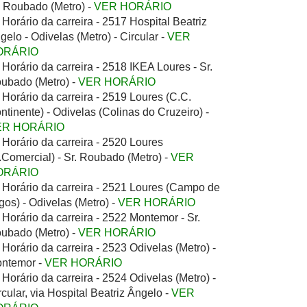
. Roubado (Metro) -
VER HORÁRIO
Horário da carreira - 2517 Hospital Beatriz
gelo - Odivelas (Metro) - Circular -
VER
ORÁRIO
Horário da carreira - 2518 IKEA Loures - Sr.
ubado (Metro) -
VER HORÁRIO
Horário da carreira - 2519 Loures (C.C.
ntinente) - Odivelas (Colinas do Cruzeiro) -
ER HORÁRIO
Horário da carreira - 2520 Loures
.Comercial) - Sr. Roubado (Metro) -
VER
ORÁRIO
Horário da carreira - 2521 Loures (Campo de
gos) - Odivelas (Metro) -
VER HORÁRIO
Horário da carreira - 2522 Montemor - Sr.
ubado (Metro) -
VER HORÁRIO
Horário da carreira - 2523 Odivelas (Metro) -
ntemor -
VER HORÁRIO
Horário da carreira - 2524 Odivelas (Metro) -
rcular, via Hospital Beatriz Ângelo -
VER