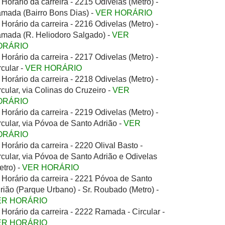
Horário da carreira - 2215 Odivelas (Metro) -
mada (Bairro Bons Dias) -
VER HORÁRIO
Horário da carreira - 2216 Odivelas (Metro) -
mada (R. Heliodoro Salgado) -
VER
ORÁRIO
Horário da carreira - 2217 Odivelas (Metro) -
rcular -
VER HORÁRIO
Horário da carreira - 2218 Odivelas (Metro) -
rcular, via Colinas do Cruzeiro -
VER
ORÁRIO
Horário da carreira - 2219 Odivelas (Metro) -
rcular, via Póvoa de Santo Adrião -
VER
ORÁRIO
Horário da carreira - 2220 Olival Basto -
rcular, via Póvoa de Santo Adrião e Odivelas
etro) -
VER HORÁRIO
Horário da carreira - 2221 Póvoa de Santo
rião (Parque Urbano) - Sr. Roubado (Metro) -
ER HORÁRIO
Horário da carreira - 2222 Ramada - Circular -
ER HORÁRIO