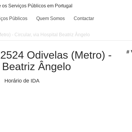
e os Serviços Públicos em Portugal
iços Públicos
Quem Somos
Contactar
etro) - Circular, via Hospital Beatriz Ângelo
- 2524 Odivelas (Metro) -
# 
l Beatriz Ângelo
Horário de IDA