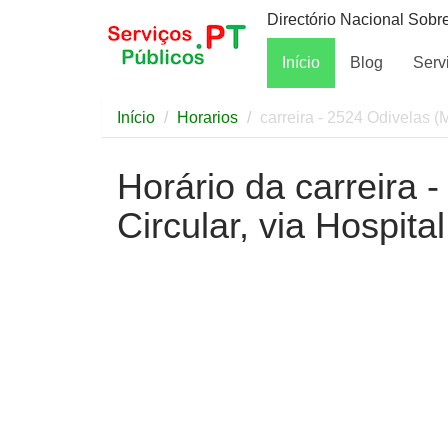
Directório Nacional Sobr
Início
Blog
Serv
Início
Horarios
carreira - 2524 Odivelas (M
Horário da carreira 
Circular, via Hospita