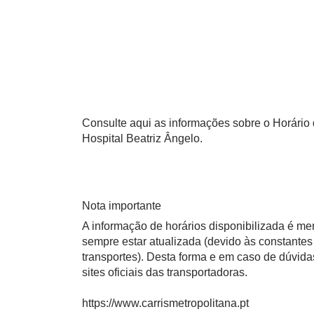
Consulte aqui as informações sobre o Horário da
Hospital Beatriz Ângelo.
Nota importante
A informação de horários disponibilizada é m
sempre estar atualizada (devido às constantes 
transportes). Desta forma e em caso de dúvid
sites oficiais das transportadoras.
https://www.carrismetropolitana.pt